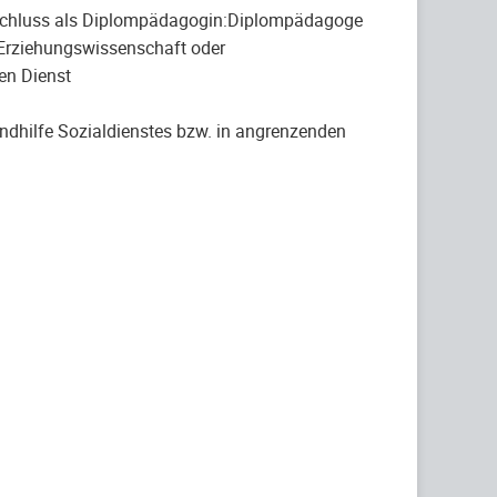
abschluss als Diplompädagogin:Diplompädagoge
 Erziehungswissenschaft oder
en Dienst
ndhilfe Sozialdienstes bzw. in angrenzenden