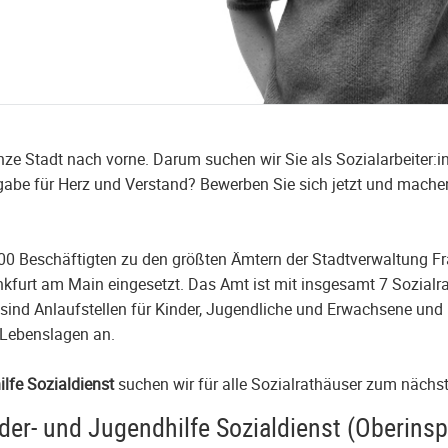
ze Stadt nach vorne. Darum suchen wir Sie als Sozialarbeiter:i
ufgabe für Herz und Verstand? Bewerben Sie sich jetzt und machen
00 Beschäftigten zu den größten Ämtern der Stadtverwaltung Fra
nkfurt am Main eingesetzt. Das Amt ist mit insgesamt 7 Sozial
 sind Anlaufstellen für Kinder, Jugendliche und Erwachsene und
 Lebenslagen an.
ilfe Sozialdienst
suchen wir für alle Sozialrathäuser zum näch
der- und Jugendhilfe Sozialdienst (Oberinsp