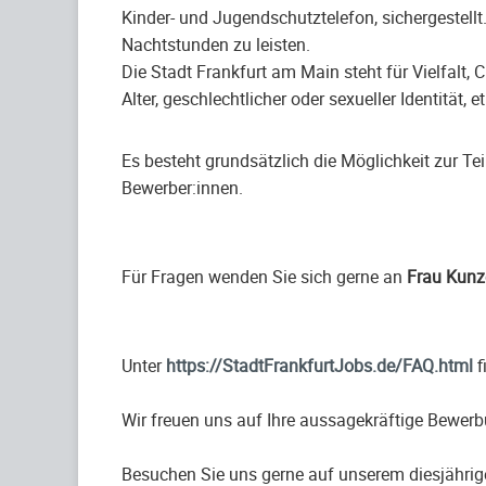
Kinder- und Jugendschutztelefon, sichergestell
Nachtstunden zu leisten.
Die Stadt Frankfurt am Main steht für Vielfalt,
Alter, geschlechtlicher oder sexueller Identität,
Es besteht grundsätzlich die Möglichkeit zur T
Bewerber:innen.
Für Fragen wenden Sie sich gerne an
Frau Kun
Unter
https://StadtFrankfurtJobs.de/FAQ.html
f
Wir freuen uns auf Ihre aussagekräftige Bewe
Besuchen Sie uns gerne auf unserem diesjährig