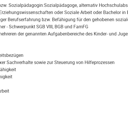
in bzw. Sozialpädagogin:Sozialpädagoge, alternativ Hochschul
Erziehungswissenschaften oder Soziale Arbeit oder Bachelor in
iger Berufserfahrung bzw. Befähigung für den gehobenen sozial
her - Schwerpunkt SGB VIII, BGB und FamFG
mehreren der genannten Aufgabenbereiche des Kinder- und Juge
beitsbezügen
xer Sachverhalte sowie zur Steuerung von Hilfeprozessen
ähigkeit
igkeit
rbeit