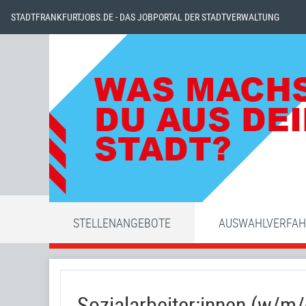
STADTFRANKFURTJOBS.DE - DAS JOBPORTAL DER STADTVERWALTUNG
STELLENANGEBOTE
AUSWAHLVERFA
Sozialarbeiter:innen (w/m/