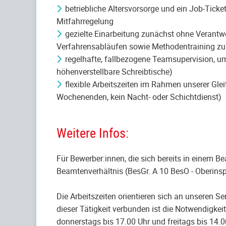
betriebliche Altersvorsorge und ein Job-Tick
Mitfahrregelung
gezielte Einarbeitung zunächst ohne Verantwo
Verfahrensabläufen sowie Methodentraining zu 
regelhafte, fallbezogene Teamsupervision, um
höhenverstellbare Schreibtische)
flexible Arbeitszeiten im Rahmen unserer Glei
Wochenenden, kein Nacht- oder Schichtdienst)
Weitere Infos:
Für Bewerber:innen, die sich bereits in einem B
Beamtenverhältnis (BesGr. A 10 BesO - Oberinsp
Die Arbeitszeiten orientieren sich an unseren S
dieser Tätigkeit verbunden ist die Notwendigk
donnerstags bis 17.00 Uhr und freitags bis 14.0