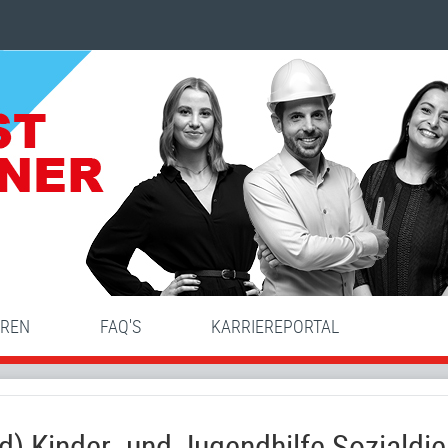
HREN
FAQ'S
KARRIEREPORTAL
d) Kinder- und Jugendhilfe Sozialdie