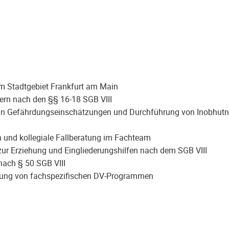
im Stadtgebiet Frankfurt am Main
ern nach den §§ 16-18 SGB VIII
en an Gefährdungseinschätzungen und Durchführung von Inobhu
 und kollegiale Fallberatung im Fachteam
 zur Erziehung und Eingliederungshilfen nach dem SGB VIII
 nach § 50 SGB VIII
zung von fachspezifischen DV-Programmen