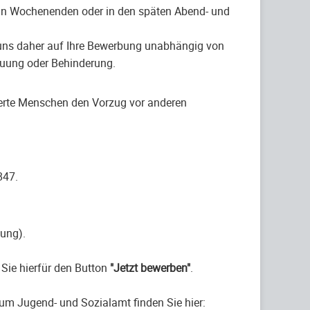
t an Wochenenden oder in den späten Abend- und
en uns daher auf Ihre Bewerbung unabhängig von
chauung oder Behinderung.
nderte Menschen den Vorzug vor anderen
847.
lung).
Sie hierfür den Button
"Jetzt bewerben"
.
um Jugend- und Sozialamt finden Sie hier: