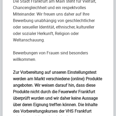
Die Stadt Frankfurt am Main steht für Vielfalt,
Chancengleichheit und ein respektvolles
Miteinander. Wir freuen uns daher auf Ihre
Bewerbung unabhängig von geschlechtlicher
oder sexueller Identität, ethnischer, kultureller
oder sozialer Herkunft, Religion oder
Weltanschauung.
Bewerbungen von Frauen sind besonders
willkommen.
Zur Vorbereitung auf unseren Einstellungstest
werden am Markt verschiedene (online) Produkte
angeboten. Wir weisen darauf hin, dass diese
Produkte nicht durch die Feuerwehr Frankfurt
überprüft wurden und wir daher keine Aussage
über deren Eignung treffen können. Die Inhalte
des Vorbereitungskurses der VHS Frankfurt