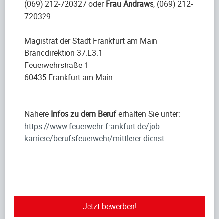
(069) 212-720327 oder
Frau Andraws
, (069) 212-
720329.
Magistrat der Stadt Frankfurt am Main
Branddirektion 37.L3.1
Feuerwehrstraße 1
60435 Frankfurt am Main
Nähere
Infos zu dem Beruf
erhalten Sie unter:
https://www.feuerwehr-frankfurt.de/job-
karriere/berufsfeuerwehr/mittlerer-dienst
Jetzt bewerben!