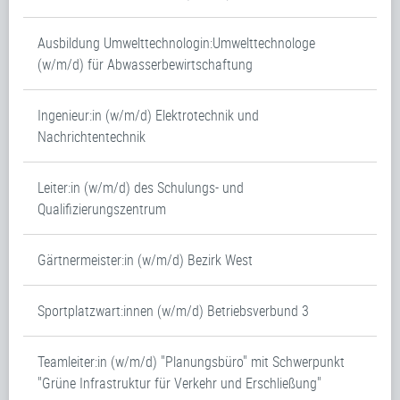
Ausbildung Umwelttechnologin:Umwelttechnologe
(w/m/d) für Abwasserbewirtschaftung
Ingenieur:in (w/m/d) Elektrotechnik und
Nachrichtentechnik
Leiter:in (w/m/d) des Schulungs- und
Qualifizierungszentrum
Gärtnermeister:in (w/m/d) Bezirk West
Sportplatzwart:innen (w/m/d) Betriebsverbund 3
Teamleiter:in (w/m/d) "Planungsbüro" mit Schwerpunkt
"Grüne Infrastruktur für Verkehr und Erschließung"