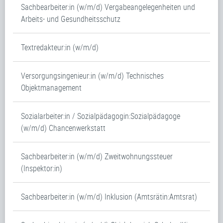
Sachbearbeiter:in (w/m/d) Vergabeangelegenheiten und
Arbeits- und Gesundheitsschutz
Textredakteur:in (w/m/d)
Versorgungsingenieur:in (w/m/d) Technisches
Objektmanagement
Sozialarbeiter:in / Sozialpädagogin:Sozialpädagoge
(w/m/d) Chancenwerkstatt
Sachbearbeiter:in (w/m/d) Zweitwohnungssteuer
(Inspektor:in)
Sachbearbeiter:in (w/m/d) Inklusion (Amtsrätin:Amtsrat)