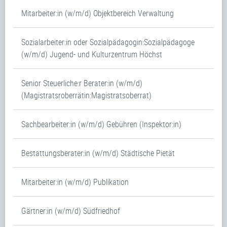
Mitarbeiter:in (w/m/d) Objektbereich Verwaltung
Sozialarbeiter:in oder Sozialpädagogin:Sozialpädagoge
(w/m/d) Jugend- und Kulturzentrum Höchst
Senior Steuerliche:r Berater:in (w/m/d)
(Magistratsroberrätin:Magistratsoberrat)
Sachbearbeiter:in (w/m/d) Gebühren (Inspektor:in)
Bestattungsberater:in (w/m/d) Städtische Pietät
Mitarbeiter:in (w/m/d) Publikation
Gärtner:in (w/m/d) Südfriedhof