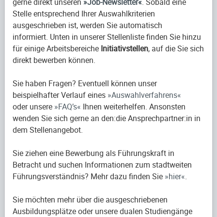
gerne direkt unseren
Job-Newsletter
. Sobald eine
Stelle entsprechend Ihrer Auswahlkriterien
ausgeschrieben ist, werden Sie automatisch
informiert. Unten in unserer Stellenliste finden Sie hinzu
für einige Arbeitsbereiche
Initiativstellen
, auf die Sie sich
direkt bewerben können.
Sie haben Fragen? Eventuell können unser
beispielhafter Verlauf eines
Auswahlverfahrens
oder unsere
FAQ’s
Ihnen weiterhelfen. Ansonsten
wenden Sie sich gerne an den:die Ansprechpartner:in in
dem Stellenangebot.
Sie ziehen eine Bewerbung als Führungskraft in
Betracht und suchen Informationen zum stadtweiten
Führungsverständnis? Mehr dazu finden Sie
hier
.
Sie möchten mehr über die ausgeschriebenen
Ausbildungsplätze oder unsere dualen Studiengänge