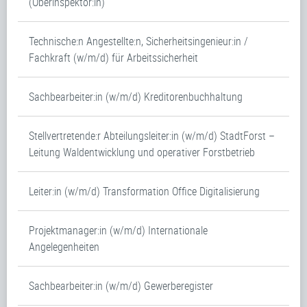
(Oberinspektor:in)
Technische:n Angestellte:n, Sicherheitsingenieur:in /
Fachkraft (w/m/d) für Arbeitssicherheit
Sachbearbeiter:in (w/m/d) Kreditorenbuchhaltung
Stellvertretende:r Abteilungsleiter:in (w/m/d) StadtForst –
Leitung Waldentwicklung und operativer Forstbetrieb
Leiter:in (w/m/d) Transformation Office Digitalisierung
Projektmanager:in (w/m/d) Internationale
Angelegenheiten
Sachbearbeiter:in (w/m/d) Gewerberegister