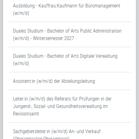
Ausbildung - Kauffrau:Kaufmann für Büromanagement
(w/m/d)
Duales Studium - Bachelor of Arts Public Administration
(w/m/d) - Wintersemester 2027
Duales Studium - Bachelor of Arts Digitale Verwaltung
(w/m/d)
Assistent:in (w/m/d) der Abteilungsleitung
Leiter:in (w/m/d) des Referats für Prüfungen in der
Jungend-, Sozial- und Gesundheitsverwaltung im
Revisionsamt
Sachgebietsleiter:in (w/m/d) An- und Verkauf
(Oberamtsrätin:Oberamtsrat)