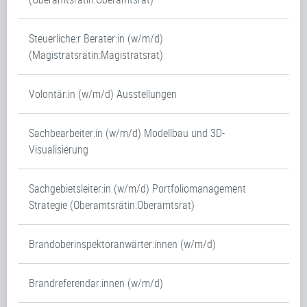
Steuerliche:r Berater:in (w/m/d)
(Magistratsrätin:Magistratsrat)
Volontär:in (w/m/d) Ausstellungen
Sachbearbeiter:in (w/m/d) Modellbau und 3D-
Visualisierung
Sachgebietsleiter:in (w/m/d) Portfoliomanagement
Strategie (Oberamtsrätin:Oberamtsrat)
Brandoberinspektoranwärter:innen (w/m/d)
Brandreferendar:innen (w/m/d)