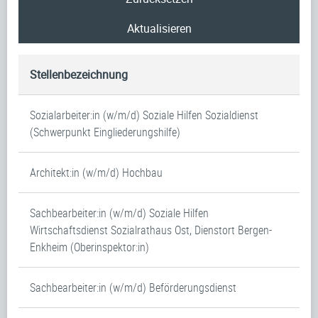
Aktualisieren
Stellenbezeichnung
Sozialarbeiter:in (w/m/d) Soziale Hilfen Sozialdienst
(Schwerpunkt Eingliederungshilfe)
Architekt:in (w/m/d) Hochbau
Sachbearbeiter:in (w/m/d) Soziale Hilfen
Wirtschaftsdienst Sozialrathaus Ost, Dienstort Bergen-
Enkheim (Oberinspektor:in)
Sachbearbeiter:in (w/m/d) Beförderungsdienst