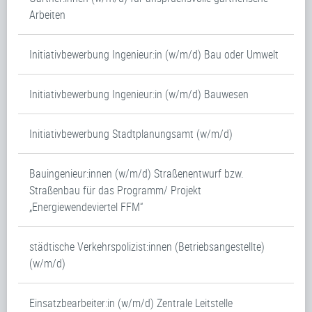
Arbeiten
Initiativbewerbung Ingenieur:in (w/m/d) Bau oder Umwelt
Initiativbewerbung Ingenieur:in (w/m/d) Bauwesen
Initiativbewerbung Stadtplanungsamt (w/m/d)
Bauingenieur:innen (w/m/d) Straßenentwurf bzw.
Straßenbau für das Programm/ Projekt
„Energiewendeviertel FFM“
städtische Verkehrspolizist:innen (Betriebsangestellte)
(w/m/d)
Einsatzbearbeiter:in (w/m/d) Zentrale Leitstelle