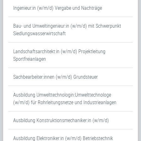
Ingenieur:in (w/m/d) Vergabe und Nachträge
Bau- und Umweltingenieur:in (w/m/d) mit Schwerpunkt
Siedlungswasserwirtschaft
Landschaftsarchitekt:in (w/m/d) Projektleitung
Sportfreianlagen
Sachbearbeiter:innen (w/m/d) Grundsteuer
Ausbildung Umwelttechnologin:Umwelttechnologe
(w/m/d) für Rohrleitungsnetze und Industrieanlagen
Ausbildung Konstruktionsmechaniker:in (w/m/d)
Ausbildung Elektroniker:in (w/m/d) Betriebstechnik