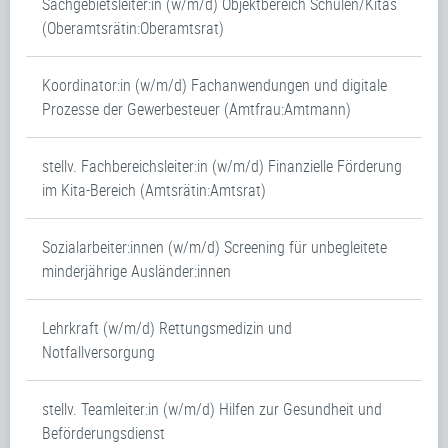
Sachgebietsleiter:in (w/m/d) Objektbereich Schulen/Kitas
(Oberamtsrätin:Oberamtsrat)
Koordinator:in (w/m/d) Fachanwendungen und digitale
Prozesse der Gewerbesteuer (Amtfrau:Amtmann)
stellv. Fachbereichsleiter:in (w/m/d) Finanzielle Förderung
im Kita-Bereich (Amtsrätin:Amtsrat)
Sozialarbeiter:innen (w/m/d) Screening für unbegleitete
minderjährige Ausländer:innen
Lehrkraft (w/m/d) Rettungsmedizin und
Notfallversorgung
stellv. Teamleiter:in (w/m/d) Hilfen zur Gesundheit und
Beförderungsdienst