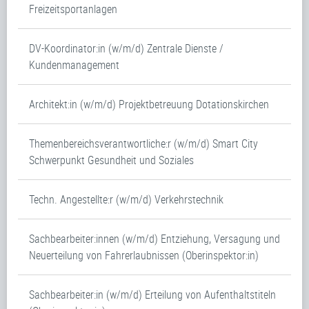
Freizeitsportanlagen
DV-Koordinator:in (w/m/d) Zentrale Dienste /
Kundenmanagement
Architekt:in (w/m/d) Projektbetreuung Dotationskirchen
Themenbereichsverantwortliche:r (w/m/d) Smart City
Schwerpunkt Gesundheit und Soziales
Techn. Angestellte:r (w/m/d) Verkehrstechnik
Sachbearbeiter:innen (w/m/d) Entziehung, Versagung und
Neuerteilung von Fahrerlaubnissen (Oberinspektor:in)
Sachbearbeiter:in (w/m/d) Erteilung von Aufenthaltstiteln