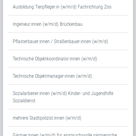
Ausbildung Tierpfleger:in (w/m/d) Fachrichtung Zoo
Ingenieur:innen (w/m/d) Brückenbau
Pflasterbauer:innen / Straßenbauer:innen (w/m/d)
Technische Objektkoordinator:innen (w/m/d)
Technische Objektmanager:innen (w/m/d)
Sozialarbeiter:innen (w/m/d) Kinder- und Jugendhilfe
Sozialdienst
mehrere Stadtpolizist:innen (w/m/d)
Gärtner:innen (w/m/d) für anspruchsvolle gärtnerische