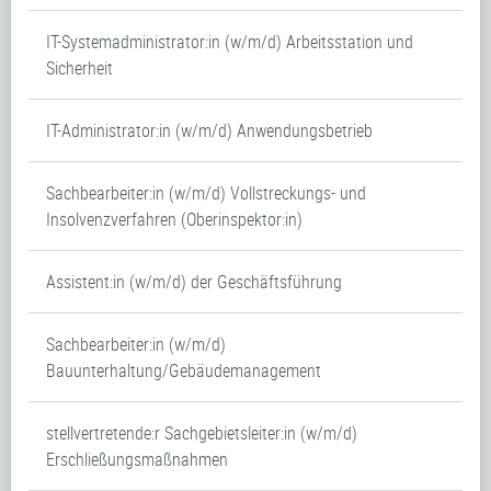
IT-Systemadministrator:in (w/m/d) Arbeitsstation und
Sicherheit
IT-Administrator:in (w/m/d) Anwendungsbetrieb
Sachbearbeiter:in (w/m/d) Vollstreckungs- und
Insolvenzverfahren (Oberinspektor:in)
Assistent:in (w/m/d) der Geschäftsführung
Sachbearbeiter:in (w/m/d)
Bauunterhaltung/Gebäudemanagement
stellvertretende:r Sachgebietsleiter:in (w/m/d)
Erschließungsmaßnahmen