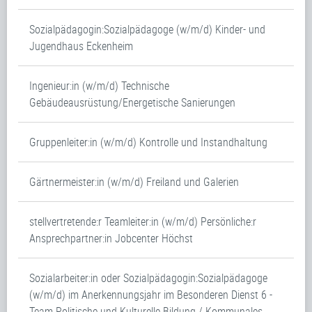
Sozialpädagogin:Sozialpädagoge (w/m/d) Kinder- und
Jugendhaus Eckenheim
Ingenieur:in (w/m/d) Technische
Gebäudeausrüstung/Energetische Sanierungen
Gruppenleiter:in (w/m/d) Kontrolle und Instandhaltung
Gärtnermeister:in (w/m/d) Freiland und Galerien
stellvertretende:r Teamleiter:in (w/m/d) Persönliche:r
Ansprechpartner:in Jobcenter Höchst
Sozialarbeiter:in oder Sozialpädagogin:Sozialpädagoge
(w/m/d) im Anerkennungsjahr im Besonderen Dienst 6 -
Team Politische und Kulturelle Bildung / Kommunales