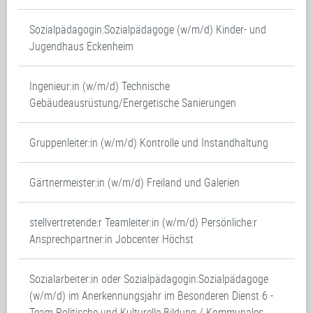
Sozialpädagogin:Sozialpädagoge (w/m/d) Kinder- und
Jugendhaus Eckenheim
Ingenieur:in (w/m/d) Technische
Gebäudeausrüstung/Energetische Sanierungen
Gruppenleiter:in (w/m/d) Kontrolle und Instandhaltung
Gärtnermeister:in (w/m/d) Freiland und Galerien
stellvertretende:r Teamleiter:in (w/m/d) Persönliche:r
Ansprechpartner:in Jobcenter Höchst
Sozialarbeiter:in oder Sozialpädagogin:Sozialpädagoge
(w/m/d) im Anerkennungsjahr im Besonderen Dienst 6 -
Team Politische und Kulturelle Bildung / Kommunales