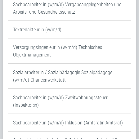
Sachbearbeiter:in (w/m/d) Vergabeangelegenheiten und
Arbeits- und Gesundheitsschutz
Textredakteur:in (w/m/d)
Versorgungsingenieur:in (w/m/d) Technisches
Objektmanagement
Sozialarbeiter:in / Sozialpädagogin:Sozialpädagoge
(w/m/d) Chancenwerkstatt
Sachbearbeiter:in (w/m/d) Zweitwohnungssteuer
(Inspektor:in)
Sachbearbeiter:in (w/m/d) Inklusion (Amtsrätin:Amtsrat)