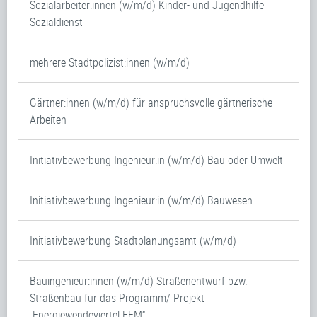
Sozialarbeiter:innen (w/m/d) Kinder- und Jugendhilfe
Sozialdienst
mehrere Stadtpolizist:innen (w/m/d)
Gärtner:innen (w/m/d) für anspruchsvolle gärtnerische
Arbeiten
Initiativbewerbung Ingenieur:in (w/m/d) Bau oder Umwelt
Initiativbewerbung Ingenieur:in (w/m/d) Bauwesen
Initiativbewerbung Stadtplanungsamt (w/m/d)
Bauingenieur:innen (w/m/d) Straßenentwurf bzw.
Straßenbau für das Programm/ Projekt
„Energiewendeviertel FFM“