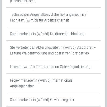
(Oberinspektor:in)
Technische:n Angestellte:n, Sicherheitsingenieur:in /
Fachkraft (w/m/d) für Arbeitssicherheit
Sachbearbeiter:in (w/m/d) Kreditorenbuchhaltung
Stellvertretende:r Abteilungsleiter:in (w/m/d) StadtForst –
Leitung Waldentwicklung und operativer Forstbetrieb
Leiter:in (w/m/d) Transformation Office Digitalisierung
Projektmanager:in (w/m/d) Internationale
Angelegenheiten
Sachbearbeiter:in (w/m/d) Gewerberegister