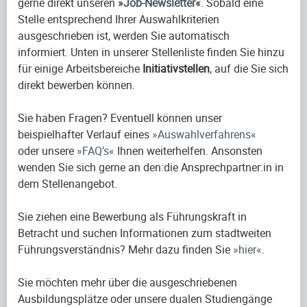
gerne direkt unseren
Job-Newsletter
. Sobald eine
Stelle entsprechend Ihrer Auswahlkriterien
ausgeschrieben ist, werden Sie automatisch
informiert. Unten in unserer Stellenliste finden Sie hinzu
für einige Arbeitsbereiche
Initiativstellen
, auf die Sie sich
direkt bewerben können.
Sie haben Fragen? Eventuell können unser
beispielhafter Verlauf eines
Auswahlverfahrens
oder unsere
FAQ’s
Ihnen weiterhelfen. Ansonsten
wenden Sie sich gerne an den:die Ansprechpartner:in in
dem Stellenangebot.
Sie ziehen eine Bewerbung als Führungskraft in
Betracht und suchen Informationen zum stadtweiten
Führungsverständnis? Mehr dazu finden Sie
hier
.
Sie möchten mehr über die ausgeschriebenen
Ausbildungsplätze oder unsere dualen Studiengänge