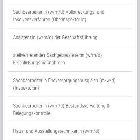
Sachbearbeiter:in (w/m/d) Vollstreckungs- und
Insolvenzverfahren (Oberinspektor:in)
Assistent:in (w/m/d) der Geschäftsführung
stellvertretende:r Sachgebietsleiter:in (w/m/d)
Erschließungsmaßnahmen
Sachbearbeiter:in Eheversorgungsausgleich (m/w/d)
(Inspektor:in)
Sachbearbeiter:in (w/m/d) Bestandsverwaltung &
Belegungskontrolle
Haus- und Ausstellungstechniker:in (w/m/d)