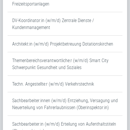
Freizeitsportanlagen
DV-Koordinator:in (w/m/d) Zentrale Dienste /
Kundenmanagement
Architekt:in (w/m/d) Projektbetreuung Dotationskirchen
Themenbereichsverantwortliche:r (w/m/d) Smart City
Schwerpunkt Gesundheit und Soziales
Techn. Angestellte:r (w/m/d) Verkehrstechnik
Sachbearbeiter:innen (w/m/d) Entziehung, Versagung und
Neuerteilung von Fahrerlaubnissen (Oberinspektor:in)
Sachbearbeiter:in (w/m/d) Erteilung von Aufenthaltstiteln