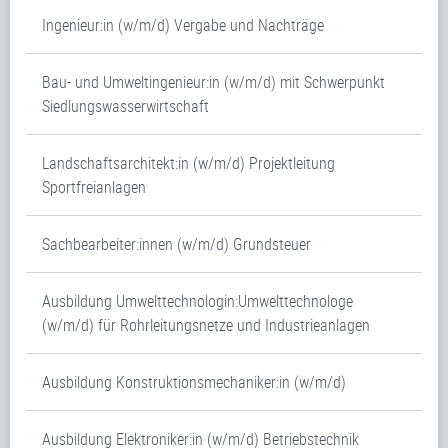
Ingenieur:in (w/m/d) Vergabe und Nachträge
Bau- und Umweltingenieur:in (w/m/d) mit Schwerpunkt
Siedlungswasserwirtschaft
Landschaftsarchitekt:in (w/m/d) Projektleitung
Sportfreianlagen
Sachbearbeiter:innen (w/m/d) Grundsteuer
Ausbildung Umwelttechnologin:Umwelttechnologe
(w/m/d) für Rohrleitungsnetze und Industrieanlagen
Ausbildung Konstruktionsmechaniker:in (w/m/d)
Ausbildung Elektroniker:in (w/m/d) Betriebstechnik