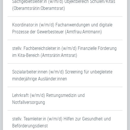
Sachgebietsleiter:in (w/m/d) Objektbereich Schulen/Kitas
(Oberamtsrätin:Oberamtsrat)
Koordinator:in (w/m/d) Fachanwendungen und digitale
Prozesse der Gewerbesteuer (Amtfrau:Amtmann)
stellv. Fachbereichsleiter:in (w/m/d) Finanzielle Förderung
im Kita-Bereich (Amtsrätin:Amtsrat)
Sozialarbeiter:innen (w/m/d) Screening für unbegleitete
minderjährige Ausländer:innen
Lehrkraft (w/m/d) Rettungsmedizin und
Notfallversorgung
stellv. Teamleiter:in (w/m/d) Hilfen zur Gesundheit und
Beförderungsdienst