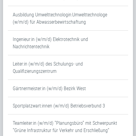
Ausbildung Umwelttechnologin:Umwelttechnologe
(w/m/d) für Abwasserbewirtschaftung
Ingenieur:in (w/m/d) Elektrotechnik und
Nachrichtentechnik
Leiter:in (w/m/d) des Schulungs- und
Qualifizierungszentrum
Gärtnermeister:in (w/m/d) Bezirk West
Sportplatzwart:innen (w/m/d) Betriebsverbund 3
Teamleiter:in (w/m/d) "Planungsbüro" mit Schwerpunkt
"Grüne Infrastruktur für Verkehr und Erschließung"