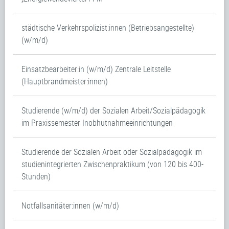
städtische Verkehrspolizist:innen (Betriebsangestellte)
(w/m/d)
Einsatzbearbeiter:in (w/m/d) Zentrale Leitstelle
(Hauptbrandmeister:innen)
Studierende (w/m/d) der Sozialen Arbeit/Sozialpädagogik
im Praxissemester Inobhutnahmeeinrichtungen
Studierende der Sozialen Arbeit oder Sozialpädagogik im
studienintegrierten Zwischenpraktikum (von 120 bis 400-
Stunden)
Notfallsanitäter:innen (w/m/d)