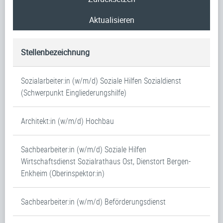
Aktualisieren
Stellenbezeichnung
Sozialarbeiter:in (w/m/d) Soziale Hilfen Sozialdienst
(Schwerpunkt Eingliederungshilfe)
Architekt:in (w/m/d) Hochbau
Sachbearbeiter:in (w/m/d) Soziale Hilfen
Wirtschaftsdienst Sozialrathaus Ost, Dienstort Bergen-
Enkheim (Oberinspektor:in)
Sachbearbeiter:in (w/m/d) Beförderungsdienst