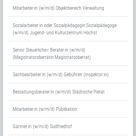
Mitarbeiter:in (w/m/d) Objektbereich Verwaltung
Sozialarbeiter:in oder Sozialpädagogin:Sozialpädagoge
(w/m/d) Jugend- und Kulturzentrum Höchst
Senior Steuerliche:r Berater:in (w/m/d)
(Magistratsroberrätin:Magistratsoberrat)
Sachbearbeiter:in (w/m/d) Gebühren (Inspektor:in)
Bestattungsberater:in (w/m/d) Städtische Pietät
Mitarbeiter:in (w/m/d) Publikation
Gärtner:in (w/m/d) Südfriedhof