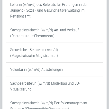
Leiter:in (w/m/d) des Referats für Prüfungen in der
Jungend-, Sozial- und Gesundheitsverwaltung im
Revisionsamt
Sachgebietsleiter:in (w/m/d) An- und Verkauf
(Oberamtsrätin:Oberamtsrat)
Steuerliche:r Berater:in (w/m/d)
(Magistratsrätin:Magistratsrat)
Volontär:in (w/m/d) Ausstellungen
Sachbearbeiter:in (w/m/d) Modellbau und 3D-
Visualisierung
Sachgebietsleiter:in (w/m/d) Portfoliomanagement
Strategie (Oberamtsrätin:Oberamtsrat)