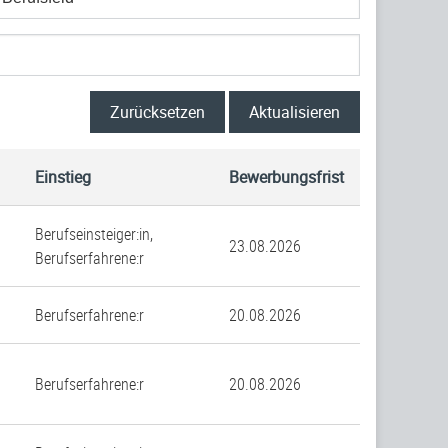
Zurücksetzen
Aktualisieren
Einstieg
Bewerbungsfrist
Berufseinsteiger:in,
23.08.2026
Berufserfahrene:r
Berufserfahrene:r
20.08.2026
Berufserfahrene:r
20.08.2026