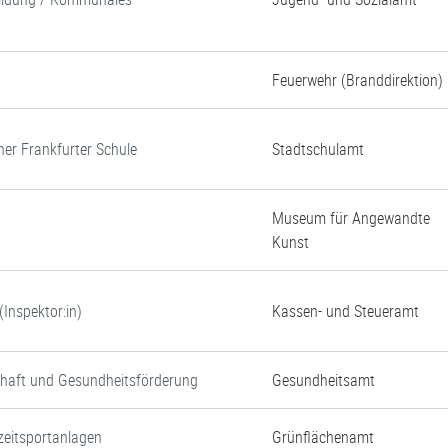
Feuerwehr (Branddirektion)
ner Frankfurter Schule
Stadtschulamt
Museum für Angewandte
Kunst
Inspektor:in)
Kassen- und Steueramt
chaft und Gesundheitsförderung
Gesundheitsamt
zeitsportanlagen
Grünflächenamt