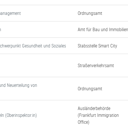
nmanagement
Ordnungsamt
n
Amt für Bau und Immobilie
Schwerpunkt Gesundheit und Soziales
Stabsstelle Smart City
Straßenverkehrsamt
und Neuerteilung von
Ordnungsamt
Ausländerbehörde
ln (Oberinspektor:in)
(Frankfurt Immigration
Office)