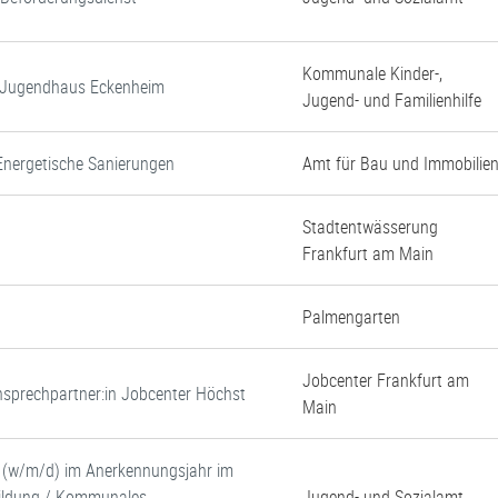
Kommunale Kinder-,
d Jugendhaus Eckenheim
Jugend- und Familienhilfe
Energetische Sanierungen
Amt für Bau und Immobilie
Stadtentwässerung
Frankfurt am Main
Palmengarten
Jobcenter Frankfurt am
 Ansprechpartner:in Jobcenter Höchst
Main
e (w/m/d) im Anerkennungsjahr im
 Bildung / Kommunales
Jugend- und Sozialamt