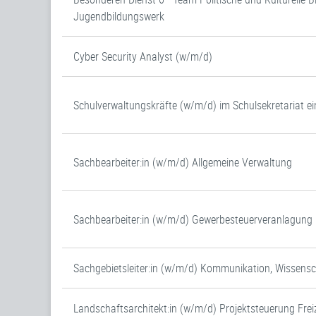
Jugendbildungswerk
Cyber Security Analyst (w/m/d)
Schulverwaltungskräfte (w/m/d) im Schulsekretariat ei
Sachbearbeiter:in (w/m/d) Allgemeine Verwaltung
Sachbearbeiter:in (w/m/d) Gewerbesteuerveranlagung (
Sachgebietsleiter:in (w/m/d) Kommunikation, Wissens
Landschaftsarchitekt:in (w/m/d) Projektsteuerung Frei