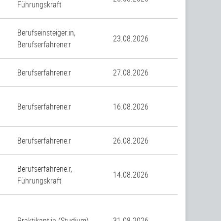
Führungskraft
Berufseinsteiger:in,
23.08.2026
Berufserfahrene:r
n
Berufserfahrene:r
27.08.2026
Berufserfahrene:r
16.08.2026
Berufserfahrene:r
26.08.2026
Berufserfahrene:r,
14.08.2026
Führungskraft
Praktikant:in (Studium)
31.08.2026