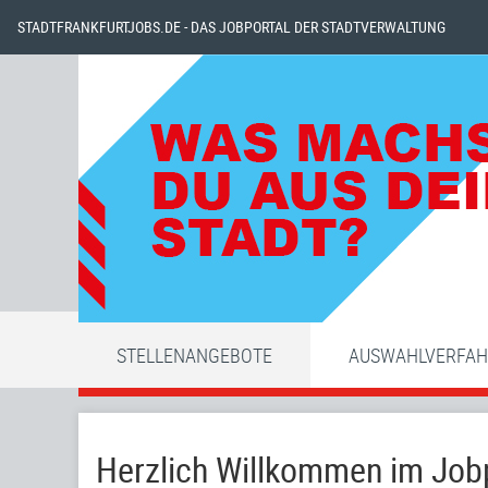
STADTFRANKFURTJOBS.DE - DAS JOBPORTAL DER STADTVERWALTUNG
STELLENANGEBOTE
AUSWAHLVERFA
Herzlich Willkommen im Jobp