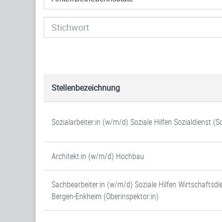
Stellenbezeichnung
Sozialarbeiter:in (w/m/d) Soziale Hilfen Sozialdienst (
Architekt:in (w/m/d) Hochbau
Sachbearbeiter:in (w/m/d) Soziale Hilfen Wirtschaftsdi
Bergen-Enkheim (Oberinspektor:in)