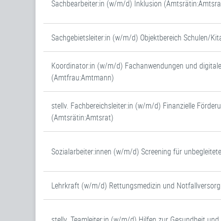
Sachbearbeiter:in (w/m/d) Inklusion (Amtsrätin:Amtsra
Sachgebietsleiter:in (w/m/d) Objektbereich Schulen/Ki
Koordinator:in (w/m/d) Fachanwendungen und digital
(Amtfrau:Amtmann)
stellv. Fachbereichsleiter:in (w/m/d) Finanzielle Förder
(Amtsrätin:Amtsrat)
Sozialarbeiter:innen (w/m/d) Screening für unbegleitet
Lehrkraft (w/m/d) Rettungsmedizin und Notfallversor
stellv. Teamleiter:in (w/m/d) Hilfen zur Gesundheit un