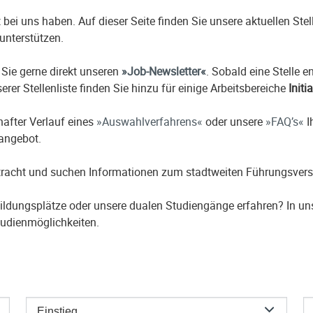
it bei uns haben. Auf dieser Seite finden Sie unsere aktuellen St
unterstützen.
 Sie gerne direkt unseren
Job-Newsletter
. Sobald eine Stelle 
erer Stellenliste finden Sie hinzu für einige Arbeitsbereiche
Initi
hafter Verlauf eines
Auswahlverfahrens
oder unsere
FAQ’s
I
nangebot.
etracht und suchen Informationen zum stadtweiten Führungsver
ildungsplätze oder unsere dualen Studiengänge erfahren? In u
udienmöglichkeiten.
Einstieg