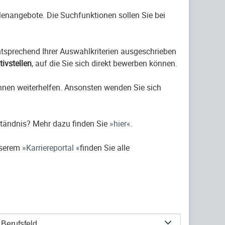
ellenangebote. Die Suchfunktionen sollen Sie bei
entsprechend Ihrer Auswahlkriterien ausgeschrieben
ativstellen
, auf die Sie sich direkt bewerben können.
hnen weiterhelfen. Ansonsten wenden Sie sich
ständnis? Mehr dazu finden Sie
hier
.
nserem
Karriereportal
finden Sie alle
Berufsfeld