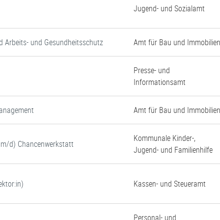
Jugend- und Sozialamt
d Arbeits- und Gesundheitsschutz
Amt für Bau und Immobilie
Presse- und
Informationsamt
tmanagement
Amt für Bau und Immobilie
Kommunale Kinder-,
w/m/d) Chancenwerkstatt
Jugend- und Familienhilfe
ktor:in)
Kassen- und Steueramt
Personal- und