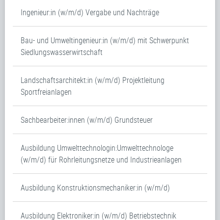
Ingenieur:in (w/m/d) Vergabe und Nachträge
Bau- und Umweltingenieur:in (w/m/d) mit Schwerpunkt
Siedlungswasserwirtschaft
Landschaftsarchitekt:in (w/m/d) Projektleitung
Sportfreianlagen
Sachbearbeiter:innen (w/m/d) Grundsteuer
Ausbildung Umwelttechnologin:Umwelttechnologe
(w/m/d) für Rohrleitungsnetze und Industrieanlagen
Ausbildung Konstruktionsmechaniker:in (w/m/d)
Ausbildung Elektroniker:in (w/m/d) Betriebstechnik