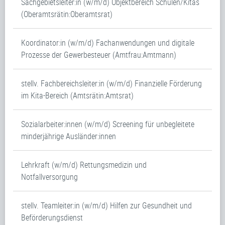
Sachgebietsleiter:in (w/m/d) Objektbereich Schulen/Kitas
(Oberamtsrätin:Oberamtsrat)
Koordinator:in (w/m/d) Fachanwendungen und digitale
Prozesse der Gewerbesteuer (Amtfrau:Amtmann)
stellv. Fachbereichsleiter:in (w/m/d) Finanzielle Förderung
im Kita-Bereich (Amtsrätin:Amtsrat)
Sozialarbeiter:innen (w/m/d) Screening für unbegleitete
minderjährige Ausländer:innen
Lehrkraft (w/m/d) Rettungsmedizin und
Notfallversorgung
stellv. Teamleiter:in (w/m/d) Hilfen zur Gesundheit und
Beförderungsdienst