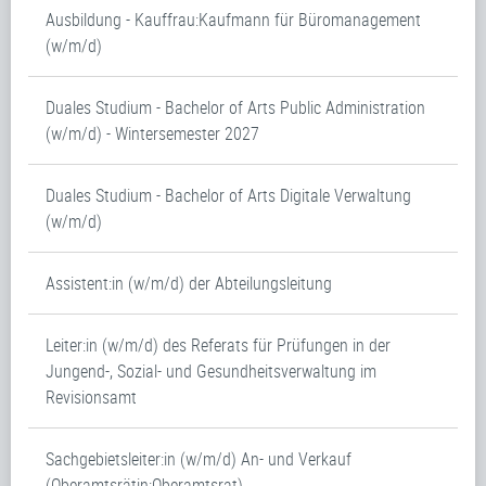
Ausbildung - Kauffrau:Kaufmann für Büromanagement
(w/m/d)
Duales Studium - Bachelor of Arts Public Administration
(w/m/d) - Wintersemester 2027
Duales Studium - Bachelor of Arts Digitale Verwaltung
(w/m/d)
Assistent:in (w/m/d) der Abteilungsleitung
Leiter:in (w/m/d) des Referats für Prüfungen in der
Jungend-, Sozial- und Gesundheitsverwaltung im
Revisionsamt
Sachgebietsleiter:in (w/m/d) An- und Verkauf
(Oberamtsrätin:Oberamtsrat)