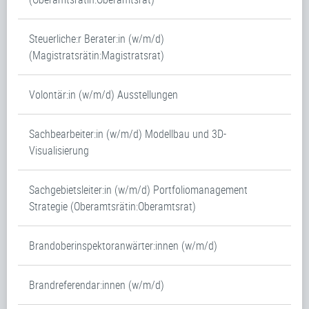
Steuerliche:r Berater:in (w/m/d)
(Magistratsrätin:Magistratsrat)
Volontär:in (w/m/d) Ausstellungen
Sachbearbeiter:in (w/m/d) Modellbau und 3D-
Visualisierung
Sachgebietsleiter:in (w/m/d) Portfoliomanagement
Strategie (Oberamtsrätin:Oberamtsrat)
Brandoberinspektoranwärter:innen (w/m/d)
Brandreferendar:innen (w/m/d)