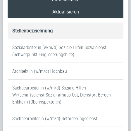
Aktualisieren
Stellenbezeichnung
Sozialarbeiter:in (w/m/d) Soziale Hilfen Sozialdienst
(Schwerpunkt Eingliederungshilfe)
Architekt:in (w/m/d) Hochbau
Sachbearbeiter:in (w/m/d) Soziale Hilfen
Wirtschaftsdienst Sozialrathaus Ost, Dienstort Bergen-
Enkheim (Oberinspektor:in)
Sachbearbeiter:in (w/m/d) Beförderungsdienst