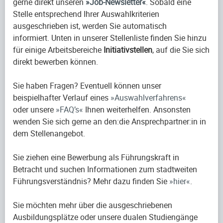
gerne direkt unseren
Job-Newsletter
. Sobald eine
Stelle entsprechend Ihrer Auswahlkriterien
ausgeschrieben ist, werden Sie automatisch
informiert. Unten in unserer Stellenliste finden Sie hinzu
für einige Arbeitsbereiche
Initiativstellen
, auf die Sie sich
direkt bewerben können.
Sie haben Fragen? Eventuell können unser
beispielhafter Verlauf eines
Auswahlverfahrens
oder unsere
FAQ’s
Ihnen weiterhelfen. Ansonsten
wenden Sie sich gerne an den:die Ansprechpartner:in in
dem Stellenangebot.
Sie ziehen eine Bewerbung als Führungskraft in
Betracht und suchen Informationen zum stadtweiten
Führungsverständnis? Mehr dazu finden Sie
hier
.
Sie möchten mehr über die ausgeschriebenen
Ausbildungsplätze oder unsere dualen Studiengänge