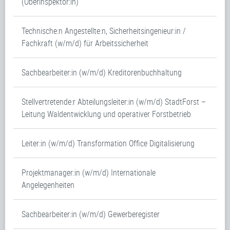
(Oberinspektor:in)
Technische:n Angestellte:n, Sicherheitsingenieur:in /
Fachkraft (w/m/d) für Arbeitssicherheit
Sachbearbeiter:in (w/m/d) Kreditorenbuchhaltung
Stellvertretende:r Abteilungsleiter:in (w/m/d) StadtForst –
Leitung Waldentwicklung und operativer Forstbetrieb
Leiter:in (w/m/d) Transformation Office Digitalisierung
Projektmanager:in (w/m/d) Internationale
Angelegenheiten
Sachbearbeiter:in (w/m/d) Gewerberegister