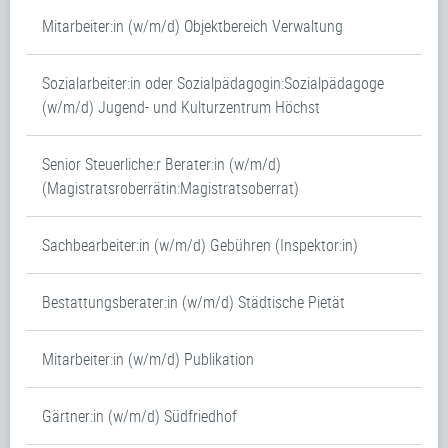
Mitarbeiter:in (w/m/d) Objektbereich Verwaltung
Sozialarbeiter:in oder Sozialpädagogin:Sozialpädagoge
(w/m/d) Jugend- und Kulturzentrum Höchst
Senior Steuerliche:r Berater:in (w/m/d)
(Magistratsroberrätin:Magistratsoberrat)
Sachbearbeiter:in (w/m/d) Gebühren (Inspektor:in)
Bestattungsberater:in (w/m/d) Städtische Pietät
Mitarbeiter:in (w/m/d) Publikation
Gärtner:in (w/m/d) Südfriedhof