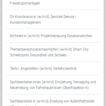
Freizeitsportanlagen
DV-Koordinator:in (w/m/d) Zentrale Dienste /
Kundenmanagement
Architekt:in (w/m/d) Projektbetreuung Dotationskirchen
Themenbereichsverantwortliche:r (w/m/d) Smart City
Schwerpunkt Gesundheit und Soziales
Techn. Angestellte:r (w/m/d) Verkehrstechnik
Sachbearbeiter:innen (w/m/d) Entziehung, Versagung und
Neuerteilung von Fahrerlaubnissen (Oberinspektor:in)
Sachbearbeiter:in (w/m/d) Erteilung von Aufenthaltstiteln