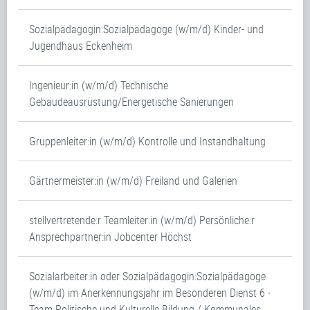
Sozialpädagogin:Sozialpädagoge (w/m/d) Kinder- und
Jugendhaus Eckenheim
Ingenieur:in (w/m/d) Technische
Gebäudeausrüstung/Energetische Sanierungen
Gruppenleiter:in (w/m/d) Kontrolle und Instandhaltung
Gärtnermeister:in (w/m/d) Freiland und Galerien
stellvertretende:r Teamleiter:in (w/m/d) Persönliche:r
Ansprechpartner:in Jobcenter Höchst
Sozialarbeiter:in oder Sozialpädagogin:Sozialpädagoge
(w/m/d) im Anerkennungsjahr im Besonderen Dienst 6 -
Team Politische und Kulturelle Bildung / Kommunales