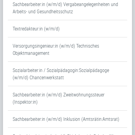
Sachbearbeiter:in (w/m/d) Vergabeangelegenheiten und
Arbeits- und Gesundheitsschutz
Textredakteur:in (w/m/d)
Versorgungsingenieur:in (w/m/d) Technisches
Objektmanagement
Sozialarbeiter:in / Sozialpädagogin:Sozialpädagoge
(w/m/d) Chancenwerkstatt
Sachbearbeiter:in (w/m/d) Zweitwohnungssteuer
(Inspektor:in)
Sachbearbeiter:in (w/m/d) Inklusion (Amtsrätin:Amtsrat)