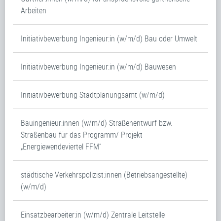
Arbeiten
Initiativbewerbung Ingenieur:in (w/m/d) Bau oder Umwelt
Initiativbewerbung Ingenieur:in (w/m/d) Bauwesen
Initiativbewerbung Stadtplanungsamt (w/m/d)
Bauingenieur:innen (w/m/d) Straßenentwurf bzw.
Straßenbau für das Programm/ Projekt
„Energiewendeviertel FFM“
städtische Verkehrspolizist:innen (Betriebsangestellte)
(w/m/d)
Einsatzbearbeiter:in (w/m/d) Zentrale Leitstelle