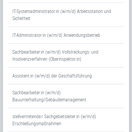
IT-Systemadministrator:in (w/m/d) Arbeitsstation und
Sicherheit
IT-Administrator:in (w/m/d) Anwendungsbetrieb
Sachbearbeiter:in (w/m/d) Vollstreckungs- und
Insolvenzverfahren (Oberinspektor:in)
Assistent:in (w/m/d) der Geschäftsführung
Sachbearbeiter:in (w/m/d)
Bauunterhaltung/Gebäudemanagement
stellvertretende:r Sachgebietsleiter:in (w/m/d)
Erschließungsmaßnahmen