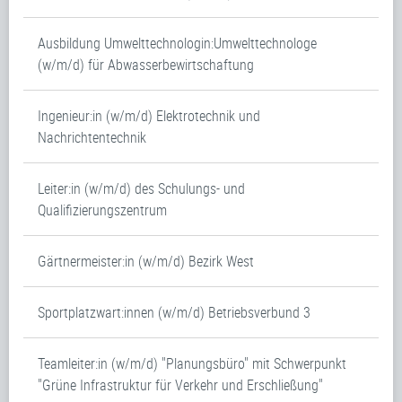
Ausbildung Umwelttechnologin:Umwelttechnologe
(w/m/d) für Abwasserbewirtschaftung
Ingenieur:in (w/m/d) Elektrotechnik und
Nachrichtentechnik
Leiter:in (w/m/d) des Schulungs- und
Qualifizierungszentrum
Gärtnermeister:in (w/m/d) Bezirk West
Sportplatzwart:innen (w/m/d) Betriebsverbund 3
Teamleiter:in (w/m/d) "Planungsbüro" mit Schwerpunkt
"Grüne Infrastruktur für Verkehr und Erschließung"