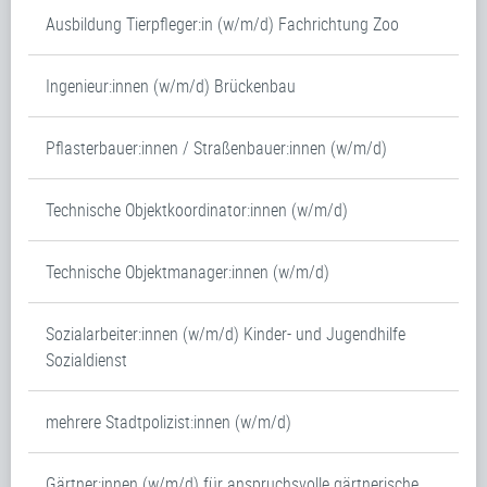
Ausbildung Tierpfleger:in (w/m/d) Fachrichtung Zoo
Ingenieur:innen (w/m/d) Brückenbau
Pflasterbauer:innen / Straßenbauer:innen (w/m/d)
Technische Objektkoordinator:innen (w/m/d)
Technische Objektmanager:innen (w/m/d)
Sozialarbeiter:innen (w/m/d) Kinder- und Jugendhilfe
Sozialdienst
mehrere Stadtpolizist:innen (w/m/d)
Gärtner:innen (w/m/d) für anspruchsvolle gärtnerische