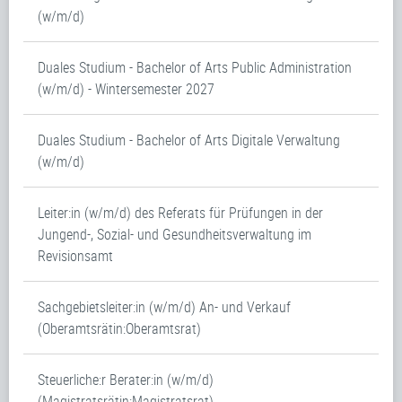
(w/m/d)
Duales Studium - Bachelor of Arts Public Administration
(w/m/d) - Wintersemester 2027
Duales Studium - Bachelor of Arts Digitale Verwaltung
(w/m/d)
Leiter:in (w/m/d) des Referats für Prüfungen in der
Jungend-, Sozial- und Gesundheitsverwaltung im
Revisionsamt
Sachgebietsleiter:in (w/m/d) An- und Verkauf
(Oberamtsrätin:Oberamtsrat)
Steuerliche:r Berater:in (w/m/d)
(Magistratsrätin:Magistratsrat)