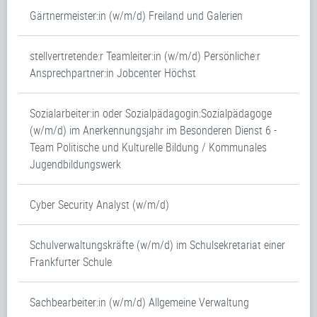
Gärtnermeister:in (w/m/d) Freiland und Galerien
stellvertretende:r Teamleiter:in (w/m/d) Persönliche:r
Ansprechpartner:in Jobcenter Höchst
Sozialarbeiter:in oder Sozialpädagogin:Sozialpädagoge
(w/m/d) im Anerkennungsjahr im Besonderen Dienst 6 -
Team Politische und Kulturelle Bildung / Kommunales
Jugendbildungswerk
Cyber Security Analyst (w/m/d)
Schulverwaltungskräfte (w/m/d) im Schulsekretariat einer
Frankfurter Schule
Sachbearbeiter:in (w/m/d) Allgemeine Verwaltung