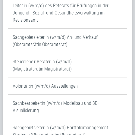
Leiter:in (w/m/d) des Referats für Prüfungen in der
Jungend-, Sozial- und Gesundheitsverwaltung im
Revisionsamt
Sachgebietsleiter:in (w/m/d) An- und Verkauf
(Oberamtsrätin:Oberamtsrat)
Steuerliche:r Berater:in (w/m/d)
(Magistratsrätin:Magistratsrat)
Volontär:in (w/m/d) Ausstellungen
Sachbearbeiter:in (w/m/d) Modellbau und 3D-
Visualisierung
Sachgebietsleiter:in (w/m/d) Portfoliomanagement
Strategie (Oberamtsrätin:Oberamtsrat)