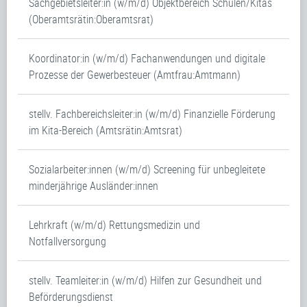
Sachgebietsleiter:in (w/m/d) Objektbereich Schulen/Kitas
(Oberamtsrätin:Oberamtsrat)
Koordinator:in (w/m/d) Fachanwendungen und digitale
Prozesse der Gewerbesteuer (Amtfrau:Amtmann)
stellv. Fachbereichsleiter:in (w/m/d) Finanzielle Förderung
im Kita-Bereich (Amtsrätin:Amtsrat)
Sozialarbeiter:innen (w/m/d) Screening für unbegleitete
minderjährige Ausländer:innen
Lehrkraft (w/m/d) Rettungsmedizin und
Notfallversorgung
stellv. Teamleiter:in (w/m/d) Hilfen zur Gesundheit und
Beförderungsdienst