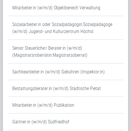
Mitarbeiter:in (w/m/d) Objektbereich Verwaltung
Sozialarbeiter:in oder Sozialpädagogin:Sozialpädagoge
(w/m/d) Jugend- und Kulturzentrum Höchst
Senior Steuerliche:r Berater:in (w/m/d)
(Magistratsroberrätin:Magistratsoberrat)
Sachbearbeiter:in (w/m/d) Gebühren (Inspektor:in)
Bestattungsberater:in (w/m/d) Städtische Pietät
Mitarbeiter:in (w/m/d) Publikation
Gärtner:in (w/m/d) Südfriedhof