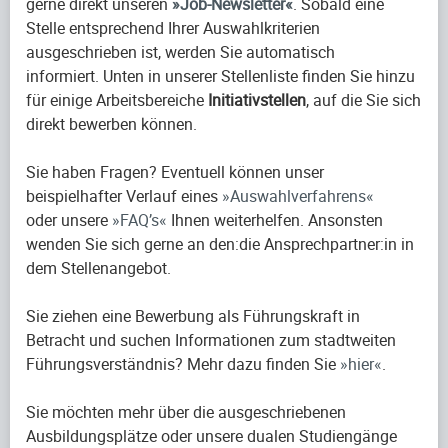
gerne direkt unseren
Job-Newsletter
. Sobald eine
Stelle entsprechend Ihrer Auswahlkriterien
ausgeschrieben ist, werden Sie automatisch
informiert. Unten in unserer Stellenliste finden Sie hinzu
für einige Arbeitsbereiche
Initiativstellen
, auf die Sie sich
direkt bewerben können.
Sie haben Fragen? Eventuell können unser
beispielhafter Verlauf eines
Auswahlverfahrens
oder unsere
FAQ’s
Ihnen weiterhelfen. Ansonsten
wenden Sie sich gerne an den:die Ansprechpartner:in in
dem Stellenangebot.
Sie ziehen eine Bewerbung als Führungskraft in
Betracht und suchen Informationen zum stadtweiten
Führungsverständnis? Mehr dazu finden Sie
hier
.
Sie möchten mehr über die ausgeschriebenen
Ausbildungsplätze oder unsere dualen Studiengänge