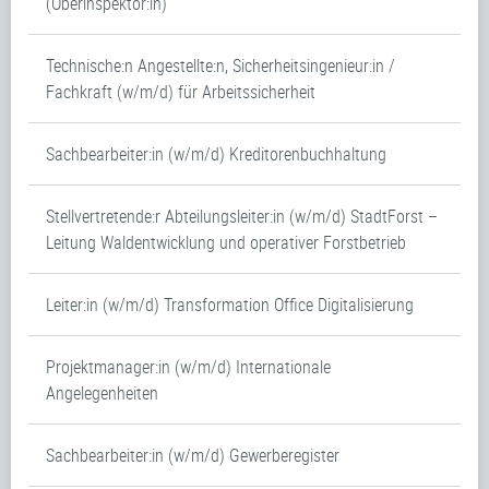
(Oberinspektor:in)
Technische:n Angestellte:n, Sicherheitsingenieur:in /
Fachkraft (w/m/d) für Arbeitssicherheit
Sachbearbeiter:in (w/m/d) Kreditorenbuchhaltung
Stellvertretende:r Abteilungsleiter:in (w/m/d) StadtForst –
Leitung Waldentwicklung und operativer Forstbetrieb
Leiter:in (w/m/d) Transformation Office Digitalisierung
Projektmanager:in (w/m/d) Internationale
Angelegenheiten
Sachbearbeiter:in (w/m/d) Gewerberegister