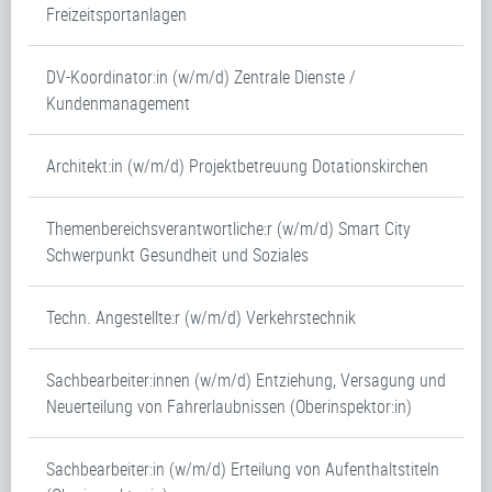
Freizeitsportanlagen
DV-Koordinator:in (w/m/d) Zentrale Dienste /
Kundenmanagement
Architekt:in (w/m/d) Projektbetreuung Dotationskirchen
Themenbereichsverantwortliche:r (w/m/d) Smart City
Schwerpunkt Gesundheit und Soziales
Techn. Angestellte:r (w/m/d) Verkehrstechnik
Sachbearbeiter:innen (w/m/d) Entziehung, Versagung und
Neuerteilung von Fahrerlaubnissen (Oberinspektor:in)
Sachbearbeiter:in (w/m/d) Erteilung von Aufenthaltstiteln