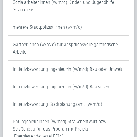
Sozialarbeiter:innen (w/m/d) Kinder- und Jugendhilfe
Sozialdienst
mehrere Stadtpolizist:innen (w/m/d)
Gärtner:innen (w/m/d) für anspruchsvolle gärtnerische
Arbeiten
Initiativbewerbung Ingenieur:in (w/m/d) Bau oder Umwelt
Initiativbewerbung Ingenieur:in (w/m/d) Bauwesen
Initiativbewerbung Stadtplanungsamt (w/m/d)
Bauingenieur:innen (w/m/d) Straßenentwurf bzw.
Straßenbau für das Programm/ Projekt
„Energiewendeviertel FFM“