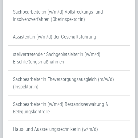
Sachbearbeiter:in (w/m/d) Vollstreckungs- und
Insolvenzverfahren (Oberinspektor:in)
Assistent:in (w/m/d) der Geschäftsführung
stellvertretende:r Sachgebietsleiter:in (w/m/d)
Erschließungsmaßnahmen
Sachbearbeiter:in Eheversorgungsausgleich (m/w/d)
(Inspektor:in)
Sachbearbeiter:in (w/m/d) Bestandsverwaltung &
Belegungskontrolle
Haus- und Ausstellungstechniker:in (w/m/d)