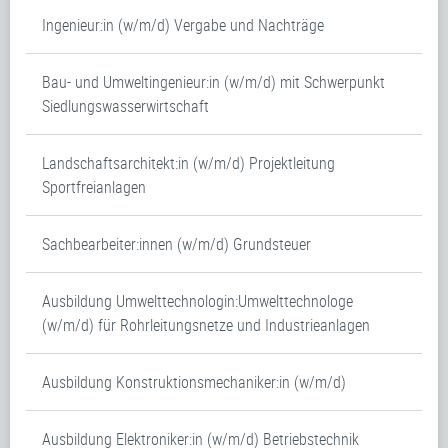
Ingenieur:in (w/m/d) Vergabe und Nachträge
Bau- und Umweltingenieur:in (w/m/d) mit Schwerpunkt
Siedlungswasserwirtschaft
Landschaftsarchitekt:in (w/m/d) Projektleitung
Sportfreianlagen
Sachbearbeiter:innen (w/m/d) Grundsteuer
Ausbildung Umwelttechnologin:Umwelttechnologe
(w/m/d) für Rohrleitungsnetze und Industrieanlagen
Ausbildung Konstruktionsmechaniker:in (w/m/d)
Ausbildung Elektroniker:in (w/m/d) Betriebstechnik