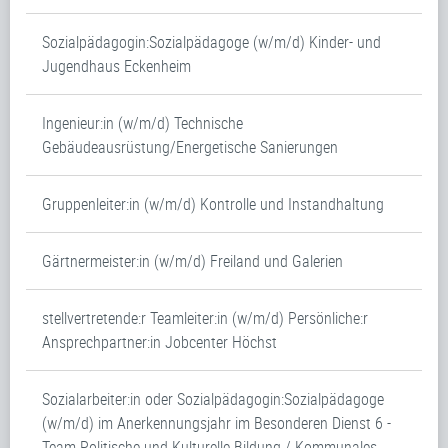
Sozialpädagogin:Sozialpädagoge (w/m/d) Kinder- und
Jugendhaus Eckenheim
Ingenieur:in (w/m/d) Technische
Gebäudeausrüstung/Energetische Sanierungen
Gruppenleiter:in (w/m/d) Kontrolle und Instandhaltung
Gärtnermeister:in (w/m/d) Freiland und Galerien
stellvertretende:r Teamleiter:in (w/m/d) Persönliche:r
Ansprechpartner:in Jobcenter Höchst
Sozialarbeiter:in oder Sozialpädagogin:Sozialpädagoge
(w/m/d) im Anerkennungsjahr im Besonderen Dienst 6 -
Team Politische und Kulturelle Bildung / Kommunales