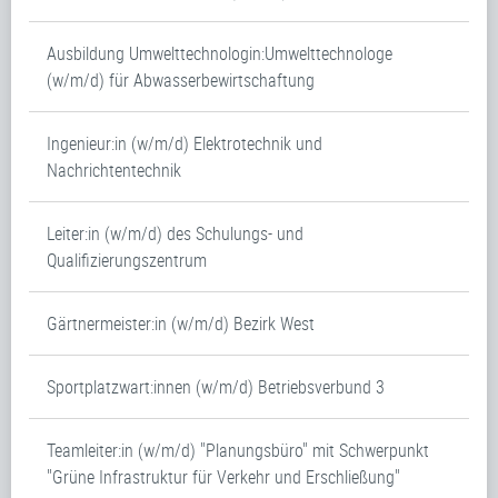
Ausbildung Umwelttechnologin:Umwelttechnologe
(w/m/d) für Abwasserbewirtschaftung
Ingenieur:in (w/m/d) Elektrotechnik und
Nachrichtentechnik
Leiter:in (w/m/d) des Schulungs- und
Qualifizierungszentrum
Gärtnermeister:in (w/m/d) Bezirk West
Sportplatzwart:innen (w/m/d) Betriebsverbund 3
Teamleiter:in (w/m/d) "Planungsbüro" mit Schwerpunkt
"Grüne Infrastruktur für Verkehr und Erschließung"