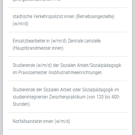
städtische Verkehrspolizist:innen (Betriebsangestellte)
(w/m/d)
Einsatzbearbeiter:in (w/m/d) Zentrale Leitstelle
(Hauptbrandmeister:innen)
Studierende (w/m/d) der Sozialen Arbeit/Sozialpädagogik
im Praxissemester Inobhutnahmeeinrichtungen
Studierende der Sozialen Arbeit oder Sozialpädagogik im
studienintegrierten Zwischenpraktikum (von 120 bis 400-
Stunden)
Notfallsanitäter:innen (w/m/d)