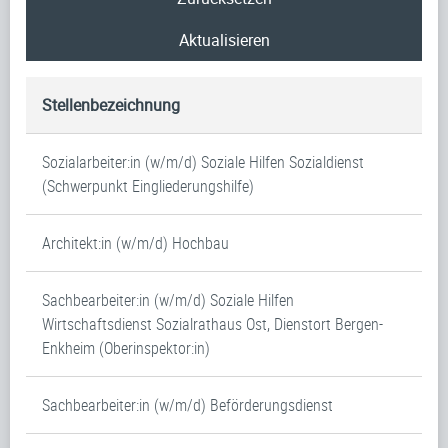
Aktualisieren
Stellenbezeichnung
Sozialarbeiter:in (w/m/d) Soziale Hilfen Sozialdienst
(Schwerpunkt Eingliederungshilfe)
Architekt:in (w/m/d) Hochbau
Sachbearbeiter:in (w/m/d) Soziale Hilfen
Wirtschaftsdienst Sozialrathaus Ost, Dienstort Bergen-
Enkheim (Oberinspektor:in)
Sachbearbeiter:in (w/m/d) Beförderungsdienst