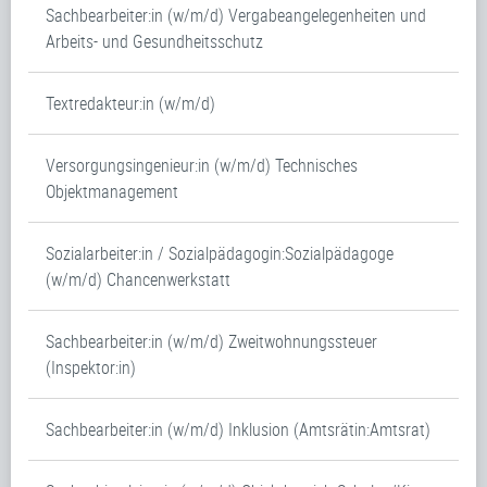
Sachbearbeiter:in (w/m/d) Vergabeangelegenheiten und
Arbeits- und Gesundheitsschutz
Textredakteur:in (w/m/d)
Versorgungsingenieur:in (w/m/d) Technisches
Objektmanagement
Sozialarbeiter:in / Sozialpädagogin:Sozialpädagoge
(w/m/d) Chancenwerkstatt
Sachbearbeiter:in (w/m/d) Zweitwohnungssteuer
(Inspektor:in)
Sachbearbeiter:in (w/m/d) Inklusion (Amtsrätin:Amtsrat)