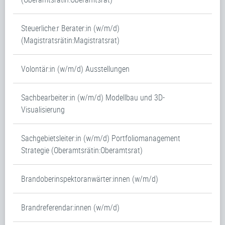
Steuerliche:r Berater:in (w/m/d)
(Magistratsrätin:Magistratsrat)
Volontär:in (w/m/d) Ausstellungen
Sachbearbeiter:in (w/m/d) Modellbau und 3D-
Visualisierung
Sachgebietsleiter:in (w/m/d) Portfoliomanagement
Strategie (Oberamtsrätin:Oberamtsrat)
Brandoberinspektoranwärter:innen (w/m/d)
Brandreferendar:innen (w/m/d)