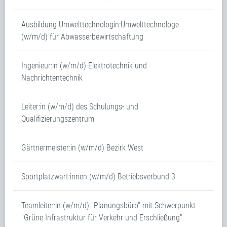
Ausbildung Umwelttechnologin:Umwelttechnologe
(w/m/d) für Abwasserbewirtschaftung
Ingenieur:in (w/m/d) Elektrotechnik und
Nachrichtentechnik
Leiter:in (w/m/d) des Schulungs- und
Qualifizierungszentrum
Gärtnermeister:in (w/m/d) Bezirk West
Sportplatzwart:innen (w/m/d) Betriebsverbund 3
Teamleiter:in (w/m/d) "Planungsbüro" mit Schwerpunkt
"Grüne Infrastruktur für Verkehr und Erschließung"