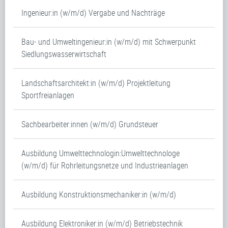
Ingenieur:in (w/m/d) Vergabe und Nachträge
Bau- und Umweltingenieur:in (w/m/d) mit Schwerpunkt
Siedlungswasserwirtschaft
Landschaftsarchitekt:in (w/m/d) Projektleitung
Sportfreianlagen
Sachbearbeiter:innen (w/m/d) Grundsteuer
Ausbildung Umwelttechnologin:Umwelttechnologe
(w/m/d) für Rohrleitungsnetze und Industrieanlagen
Ausbildung Konstruktionsmechaniker:in (w/m/d)
Ausbildung Elektroniker:in (w/m/d) Betriebstechnik