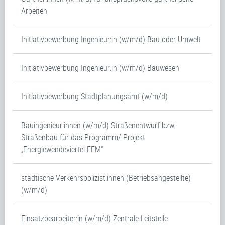
Arbeiten
Initiativbewerbung Ingenieur:in (w/m/d) Bau oder Umwelt
Initiativbewerbung Ingenieur:in (w/m/d) Bauwesen
Initiativbewerbung Stadtplanungsamt (w/m/d)
Bauingenieur:innen (w/m/d) Straßenentwurf bzw.
Straßenbau für das Programm/ Projekt
„Energiewendeviertel FFM“
städtische Verkehrspolizist:innen (Betriebsangestellte)
(w/m/d)
Einsatzbearbeiter:in (w/m/d) Zentrale Leitstelle