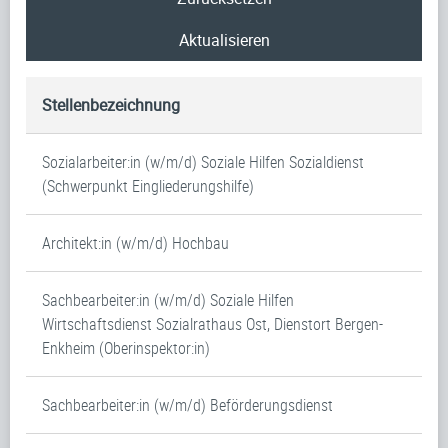
Aktualisieren
Stellenbezeichnung
Sozialarbeiter:in (w/m/d) Soziale Hilfen Sozialdienst
(Schwerpunkt Eingliederungshilfe)
Architekt:in (w/m/d) Hochbau
Sachbearbeiter:in (w/m/d) Soziale Hilfen
Wirtschaftsdienst Sozialrathaus Ost, Dienstort Bergen-
Enkheim (Oberinspektor:in)
Sachbearbeiter:in (w/m/d) Beförderungsdienst