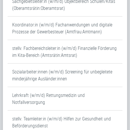
Sachgebietsleiter:in (w/m/d) Objektbereich Schulen/Kitas
(Oberamtsrätin:Oberamtsrat)
Koordinator:in (w/m/d) Fachanwendungen und digitale
Prozesse der Gewerbesteuer (Amtfrau:Amtmann)
stellv. Fachbereichsleiter:in (w/m/d) Finanzielle Förderung
im Kita-Bereich (Amtsrätin:Amtsrat)
Sozialarbeiter:innen (w/m/d) Screening für unbegleitete
minderjährige Ausländer:innen
Lehrkraft (w/m/d) Rettungsmedizin und
Notfallversorgung
stellv. Teamleiter:in (w/m/d) Hilfen zur Gesundheit und
Beförderungsdienst