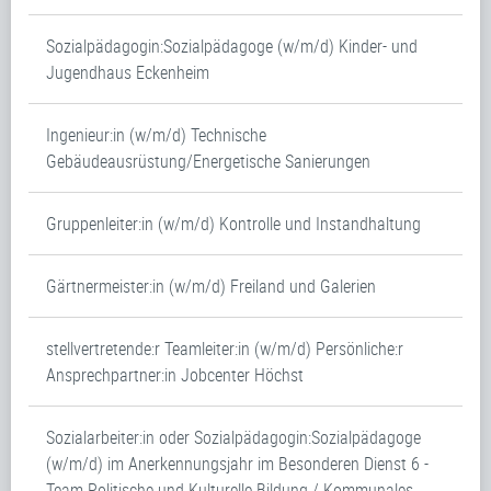
Sozialpädagogin:Sozialpädagoge (w/m/d) Kinder- und
Jugendhaus Eckenheim
Ingenieur:in (w/m/d) Technische
Gebäudeausrüstung/Energetische Sanierungen
Gruppenleiter:in (w/m/d) Kontrolle und Instandhaltung
Gärtnermeister:in (w/m/d) Freiland und Galerien
stellvertretende:r Teamleiter:in (w/m/d) Persönliche:r
Ansprechpartner:in Jobcenter Höchst
Sozialarbeiter:in oder Sozialpädagogin:Sozialpädagoge
(w/m/d) im Anerkennungsjahr im Besonderen Dienst 6 -
Team Politische und Kulturelle Bildung / Kommunales