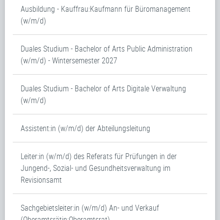
Ausbildung - Kauffrau:Kaufmann für Büromanagement
(w/m/d)
Duales Studium - Bachelor of Arts Public Administration
(w/m/d) - Wintersemester 2027
Duales Studium - Bachelor of Arts Digitale Verwaltung
(w/m/d)
Assistent:in (w/m/d) der Abteilungsleitung
Leiter:in (w/m/d) des Referats für Prüfungen in der
Jungend-, Sozial- und Gesundheitsverwaltung im
Revisionsamt
Sachgebietsleiter:in (w/m/d) An- und Verkauf
(Oberamtsrätin:Oberamtsrat)