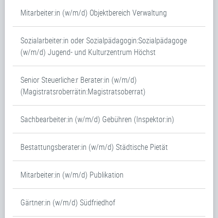
Mitarbeiter:in (w/m/d) Objektbereich Verwaltung
Sozialarbeiter:in oder Sozialpädagogin:Sozialpädagoge
(w/m/d) Jugend- und Kulturzentrum Höchst
Senior Steuerliche:r Berater:in (w/m/d)
(Magistratsroberrätin:Magistratsoberrat)
Sachbearbeiter:in (w/m/d) Gebühren (Inspektor:in)
Bestattungsberater:in (w/m/d) Städtische Pietät
Mitarbeiter:in (w/m/d) Publikation
Gärtner:in (w/m/d) Südfriedhof