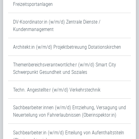
Freizeitsportanlagen
DV-Koordinator:in (w/m/d) Zentrale Dienste /
Kundenmanagement
Architekt:in (w/m/d) Projektbetreuung Dotationskirchen
Themenbereichsverantwortliche:r (w/m/d) Smart City
Schwerpunkt Gesundheit und Soziales
Techn. Angestellte:r (w/m/d) Verkehrstechnik
Sachbearbeiter:innen (w/m/d) Entziehung, Versagung und
Neuerteilung von Fahrerlaubnissen (Oberinspektor:in)
Sachbearbeiter:in (w/m/d) Erteilung von Aufenthaltstiteln