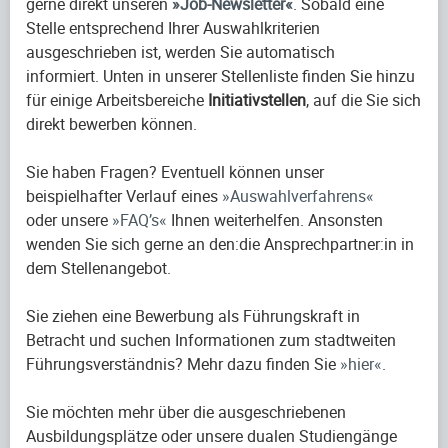
gerne direkt unseren
Job-Newsletter
. Sobald eine
Stelle entsprechend Ihrer Auswahlkriterien
ausgeschrieben ist, werden Sie automatisch
informiert. Unten in unserer Stellenliste finden Sie hinzu
für einige Arbeitsbereiche
Initiativstellen
, auf die Sie sich
direkt bewerben können.
Sie haben Fragen? Eventuell können unser
beispielhafter Verlauf eines
Auswahlverfahrens
oder unsere
FAQ’s
Ihnen weiterhelfen. Ansonsten
wenden Sie sich gerne an den:die Ansprechpartner:in in
dem Stellenangebot.
Sie ziehen eine Bewerbung als Führungskraft in
Betracht und suchen Informationen zum stadtweiten
Führungsverständnis? Mehr dazu finden Sie
hier
.
Sie möchten mehr über die ausgeschriebenen
Ausbildungsplätze oder unsere dualen Studiengänge