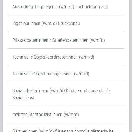
Ausbildung Tierpfleger:in (w/m/d) Fachrichtung Zoo
Ingenieur:innen (w/m/d) Brückenbau
Pflasterbauer:innen / Straßenbauer:innen (w/m/d)
Technische Objektkoordinator:innen (w/m/d)
Technische Objektmanager:innen (w/m/d)
Sozialarbeiter:innen (w/m/d) Kinder- und Jugendhilfe
Sozialdienst
mehrere Stadtpolizist:innen (w/m/d)
Gärtner:innen (w/m/d) für anspruchsvolle gärtnerische