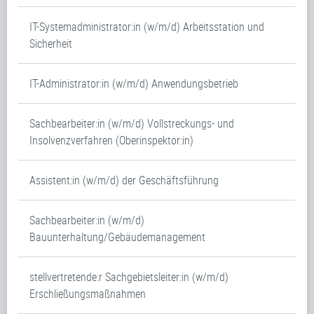
IT-Systemadministrator:in (w/m/d) Arbeitsstation und
Sicherheit
IT-Administrator:in (w/m/d) Anwendungsbetrieb
Sachbearbeiter:in (w/m/d) Vollstreckungs- und
Insolvenzverfahren (Oberinspektor:in)
Assistent:in (w/m/d) der Geschäftsführung
Sachbearbeiter:in (w/m/d)
Bauunterhaltung/Gebäudemanagement
stellvertretende:r Sachgebietsleiter:in (w/m/d)
Erschließungsmaßnahmen