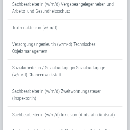
Sachbearbeiter:in (w/m/d) Vergabeangelegenheiten und
Arbeits- und Gesundheitsschutz
Textredakteur:in (w/m/d)
Versorgungsingenieur:in (w/m/d) Technisches
Objektmanagement
Sozialarbeiter:in / Sozialpädagogin:Sozialpädagoge
(w/m/d) Chancenwerkstatt
Sachbearbeiter:in (w/m/d) Zweitwohnungssteuer
(Inspektor:in)
Sachbearbeiter:in (w/m/d) Inklusion (Amtsrätin:Amtsrat)