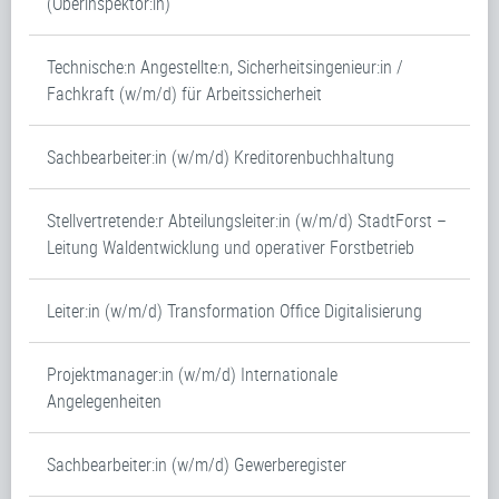
(Oberinspektor:in)
Technische:n Angestellte:n, Sicherheitsingenieur:in /
Fachkraft (w/m/d) für Arbeitssicherheit
Sachbearbeiter:in (w/m/d) Kreditorenbuchhaltung
Stellvertretende:r Abteilungsleiter:in (w/m/d) StadtForst –
Leitung Waldentwicklung und operativer Forstbetrieb
Leiter:in (w/m/d) Transformation Office Digitalisierung
Projektmanager:in (w/m/d) Internationale
Angelegenheiten
Sachbearbeiter:in (w/m/d) Gewerberegister