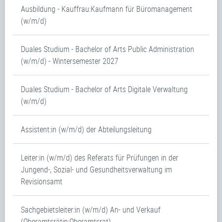
Ausbildung - Kauffrau:Kaufmann für Büromanagement
(w/m/d)
Duales Studium - Bachelor of Arts Public Administration
(w/m/d) - Wintersemester 2027
Duales Studium - Bachelor of Arts Digitale Verwaltung
(w/m/d)
Assistent:in (w/m/d) der Abteilungsleitung
Leiter:in (w/m/d) des Referats für Prüfungen in der
Jungend-, Sozial- und Gesundheitsverwaltung im
Revisionsamt
Sachgebietsleiter:in (w/m/d) An- und Verkauf
(Oberamtsrätin:Oberamtsrat)