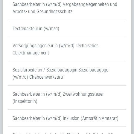
Sachbearbeiter:in (w/m/d) Vergabeangelegenheiten und
Arbeits- und Gesundheitsschutz
Textredakteur:in (w/m/d)
Versorgungsingenieur:in (w/m/d) Technisches
Objektmanagement
Sozialarbeiter:in / Sozialpädagogin:Sozialpädagoge
(w/m/d) Chancenwerkstatt
Sachbearbeiter:in (w/m/d) Zweitwohnungssteuer
(Inspektor:in)
Sachbearbeiter:in (w/m/d) Inklusion (Amtsrätin:Amtsrat)