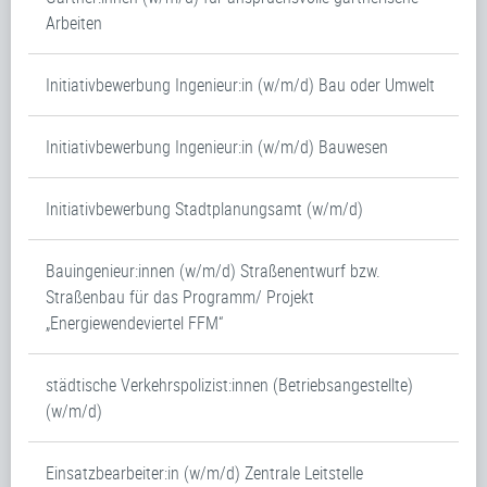
Arbeiten
Initiativbewerbung Ingenieur:in (w/m/d) Bau oder Umwelt
Initiativbewerbung Ingenieur:in (w/m/d) Bauwesen
Initiativbewerbung Stadtplanungsamt (w/m/d)
Bauingenieur:innen (w/m/d) Straßenentwurf bzw.
Straßenbau für das Programm/ Projekt
„Energiewendeviertel FFM“
städtische Verkehrspolizist:innen (Betriebsangestellte)
(w/m/d)
Einsatzbearbeiter:in (w/m/d) Zentrale Leitstelle