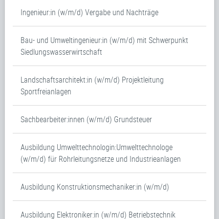
Ingenieur:in (w/m/d) Vergabe und Nachträge
Bau- und Umweltingenieur:in (w/m/d) mit Schwerpunkt
Siedlungswasserwirtschaft
Landschaftsarchitekt:in (w/m/d) Projektleitung
Sportfreianlagen
Sachbearbeiter:innen (w/m/d) Grundsteuer
Ausbildung Umwelttechnologin:Umwelttechnologe
(w/m/d) für Rohrleitungsnetze und Industrieanlagen
Ausbildung Konstruktionsmechaniker:in (w/m/d)
Ausbildung Elektroniker:in (w/m/d) Betriebstechnik