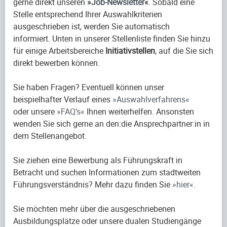
gerne direkt unseren
Job-Newsletter
. Sobald eine
Stelle entsprechend Ihrer Auswahlkriterien
ausgeschrieben ist, werden Sie automatisch
informiert. Unten in unserer Stellenliste finden Sie hinzu
für einige Arbeitsbereiche
Initiativstellen
, auf die Sie sich
direkt bewerben können.
Sie haben Fragen? Eventuell können unser
beispielhafter Verlauf eines
Auswahlverfahrens
oder unsere
FAQ’s
Ihnen weiterhelfen. Ansonsten
wenden Sie sich gerne an den:die Ansprechpartner:in in
dem Stellenangebot.
Sie ziehen eine Bewerbung als Führungskraft in
Betracht und suchen Informationen zum stadtweiten
Führungsverständnis? Mehr dazu finden Sie
hier
.
Sie möchten mehr über die ausgeschriebenen
Ausbildungsplätze oder unsere dualen Studiengänge