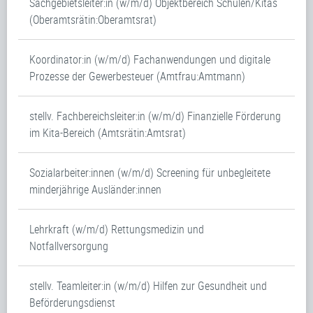
Sachgebietsleiter:in (w/m/d) Objektbereich Schulen/Kitas
(Oberamtsrätin:Oberamtsrat)
Koordinator:in (w/m/d) Fachanwendungen und digitale
Prozesse der Gewerbesteuer (Amtfrau:Amtmann)
stellv. Fachbereichsleiter:in (w/m/d) Finanzielle Förderung
im Kita-Bereich (Amtsrätin:Amtsrat)
Sozialarbeiter:innen (w/m/d) Screening für unbegleitete
minderjährige Ausländer:innen
Lehrkraft (w/m/d) Rettungsmedizin und
Notfallversorgung
stellv. Teamleiter:in (w/m/d) Hilfen zur Gesundheit und
Beförderungsdienst