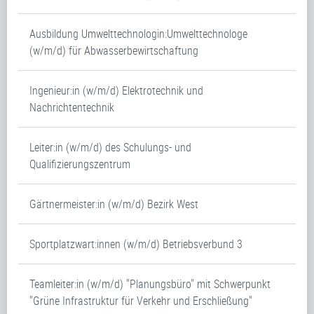
Ausbildung Umwelttechnologin:Umwelttechnologe
(w/m/d) für Abwasserbewirtschaftung
Ingenieur:in (w/m/d) Elektrotechnik und
Nachrichtentechnik
Leiter:in (w/m/d) des Schulungs- und
Qualifizierungszentrum
Gärtnermeister:in (w/m/d) Bezirk West
Sportplatzwart:innen (w/m/d) Betriebsverbund 3
Teamleiter:in (w/m/d) "Planungsbüro" mit Schwerpunkt
"Grüne Infrastruktur für Verkehr und Erschließung"