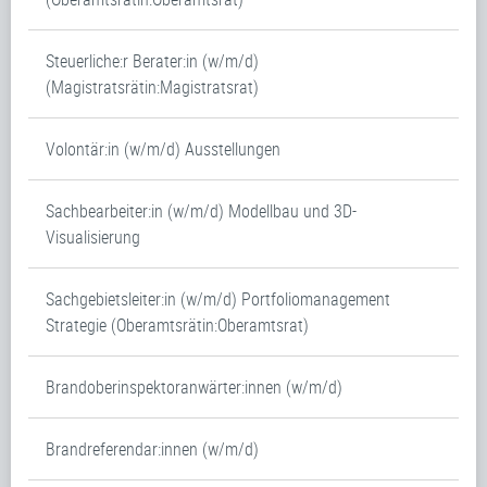
Steuerliche:r Berater:in (w/m/d)
(Magistratsrätin:Magistratsrat)
Volontär:in (w/m/d) Ausstellungen
Sachbearbeiter:in (w/m/d) Modellbau und 3D-
Visualisierung
Sachgebietsleiter:in (w/m/d) Portfoliomanagement
Strategie (Oberamtsrätin:Oberamtsrat)
Brandoberinspektoranwärter:innen (w/m/d)
Brandreferendar:innen (w/m/d)