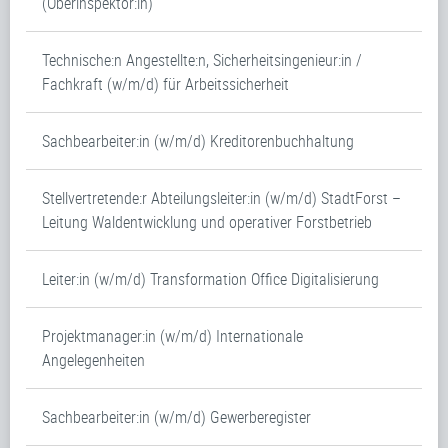
(Oberinspektor:in)
Technische:n Angestellte:n, Sicherheitsingenieur:in /
Fachkraft (w/m/d) für Arbeitssicherheit
Sachbearbeiter:in (w/m/d) Kreditorenbuchhaltung
Stellvertretende:r Abteilungsleiter:in (w/m/d) StadtForst –
Leitung Waldentwicklung und operativer Forstbetrieb
Leiter:in (w/m/d) Transformation Office Digitalisierung
Projektmanager:in (w/m/d) Internationale
Angelegenheiten
Sachbearbeiter:in (w/m/d) Gewerberegister