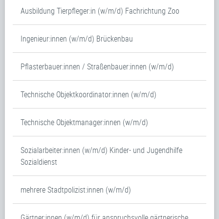
Ausbildung Tierpfleger:in (w/m/d) Fachrichtung Zoo
Ingenieur:innen (w/m/d) Brückenbau
Pflasterbauer:innen / Straßenbauer:innen (w/m/d)
Technische Objektkoordinator:innen (w/m/d)
Technische Objektmanager:innen (w/m/d)
Sozialarbeiter:innen (w/m/d) Kinder- und Jugendhilfe
Sozialdienst
mehrere Stadtpolizist:innen (w/m/d)
Gärtner:innen (w/m/d) für anspruchsvolle gärtnerische