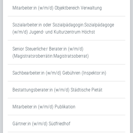
Mitarbeiter:in (w/m/d) Objektbereich Verwaltung
Sozialarbeiter:in oder Sozialpädagogin:Sozialpädagoge
(w/m/d) Jugend- und Kulturzentrum Höchst
Senior Steuerliche:r Berater:in (w/m/d)
(Magistratsroberrätin:Magistratsoberrat)
Sachbearbeiter:in (w/m/d) Gebühren (Inspektor:in)
Bestattungsberater:in (w/m/d) Städtische Pietät
Mitarbeiter:in (w/m/d) Publikation
Gärtner:in (w/m/d) Südfriedhof