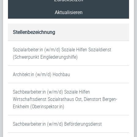
Aktualisieren
Stellenbezeichnung
Sozialarbeiter:in (w/m/d) Soziale Hilfen Sozialdienst
(Schwerpunkt Eingliederungshilfe)
Architekt:in (w/m/d) Hochbau
Sachbearbeiter:in (w/m/d) Soziale Hilfen
Wirtschaftsdienst Sozialrathaus Ost, Dienstort Bergen-
Enkheim (Oberinspektor:in)
Sachbearbeiter:in (w/m/d) Beförderungsdienst