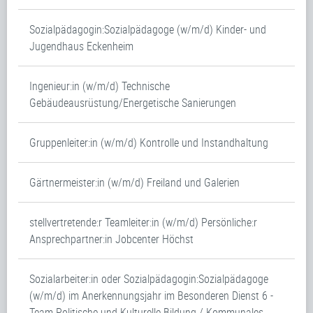
Sozialpädagogin:Sozialpädagoge (w/m/d) Kinder- und
Jugendhaus Eckenheim
Ingenieur:in (w/m/d) Technische
Gebäudeausrüstung/Energetische Sanierungen
Gruppenleiter:in (w/m/d) Kontrolle und Instandhaltung
Gärtnermeister:in (w/m/d) Freiland und Galerien
stellvertretende:r Teamleiter:in (w/m/d) Persönliche:r
Ansprechpartner:in Jobcenter Höchst
Sozialarbeiter:in oder Sozialpädagogin:Sozialpädagoge
(w/m/d) im Anerkennungsjahr im Besonderen Dienst 6 -
Team Politische und Kulturelle Bildung / Kommunales