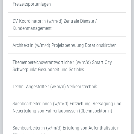
Freizeitsportanlagen
DV-Koordinator:in (w/m/d) Zentrale Dienste /
Kundenmanagement
Architekt:in (w/m/d) Projektbetreuung Dotationskirchen
Themenbereichsverantwortliche:r (w/m/d) Smart City
Schwerpunkt Gesundheit und Soziales
Techn. Angestellte:r (w/m/d) Verkehrstechnik
Sachbearbeiter:innen (w/m/d) Entziehung, Versagung und
Neuerteilung von Fahrerlaubnissen (Oberinspektor:in)
Sachbearbeiter:in (w/m/d) Erteilung von Aufenthaltstiteln