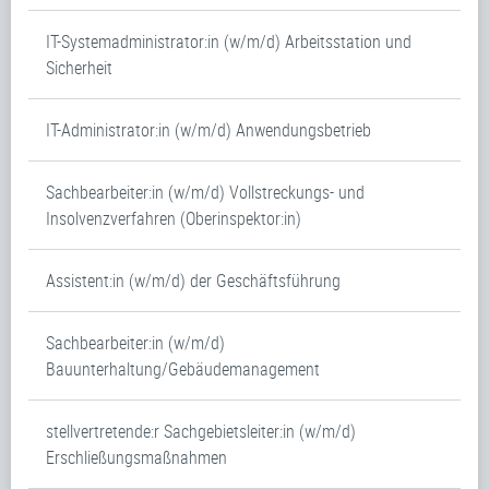
IT-Systemadministrator:in (w/m/d) Arbeitsstation und
Sicherheit
IT-Administrator:in (w/m/d) Anwendungsbetrieb
Sachbearbeiter:in (w/m/d) Vollstreckungs- und
Insolvenzverfahren (Oberinspektor:in)
Assistent:in (w/m/d) der Geschäftsführung
Sachbearbeiter:in (w/m/d)
Bauunterhaltung/Gebäudemanagement
stellvertretende:r Sachgebietsleiter:in (w/m/d)
Erschließungsmaßnahmen