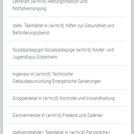
Lehrkraft (w/m/d) Rettungsmedizin und
Notfallversorgung
stellv. Teamleiter:in (w/m/d) Hilfen zur Gesundheit und
Beförderungsdienst
Sozialpädagogin:Sozialpädagoge (w/m/d) Kinder- und
Jugendhaus Eckenheim
Ingenieur:in (w/m/d) Technische
Gebäudeausrüstung/Energetische Sanierungen
Gruppenleiter:in (w/m/d) Kontrolle und Instandhaltung
Gärtnermeister:in (w/m/d) Freiland und Galerien
stellvertretende:r Teamleiter:in (w/m/d) Persönliche:r