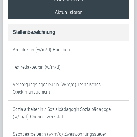
Aktualisieren
Stellenbezeichnung
Architekt:in (w/m/d) Hochbau
Textredakteur:in (w/m/d)
Versorgungsingenieur:in (w/m/d) Technisches
Objektmanagement
Sozialarbeiter:in / Sozialpädagogin:Sozialpädagoge
(w/m/d) Chancenwerkstatt
Sachbearbeiter:in (w/m/d) Zweitwohnungssteuer