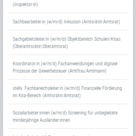
(Inspektor:in)
Sachbearbeiter:in (w/m/d) Inklusion (Amtsrätin:Amtsrat)
Sachgebietsleiter:in (w/m/d) Objektbereich Schulen/Kitas
(Oberamtsrätin:Oberamtsrat)
Koordinator:in (w/m/d) Fachanwendungen und digitale
Prozesse der Gewerbesteuer (Amtfrau:Amtmann)
stellv. Fachbereichsleiter:in (w/m/d) Finanzielle Förderung
im Kita-Bereich (Amtsrätin:Amtsrat)
Sozialarbeiter:innen (w/m/d) Screening für unbegleitete
minderjährige Ausländer:innen