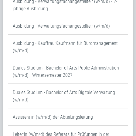
Ausbildung - Verwaltungsfachangestellte:r (w/m/d) - 2-
jährige Ausbildung
Ausbildung - Verwaltungsfachangestellte:r (w/m/d)
Ausbildung - Kauffrau:Kaufmann für Büromanagement
(w/m/d)
Duales Studium - Bachelor of Arts Public Administration
(w/m/d) - Wintersemester 2027
Duales Studium - Bachelor of Arts Digitale Verwaltung
(w/m/d)
Assistent:in (w/m/d) der Abteilungsleitung
Leiter:in (w/m/d) des Referats für Prüfungen in der