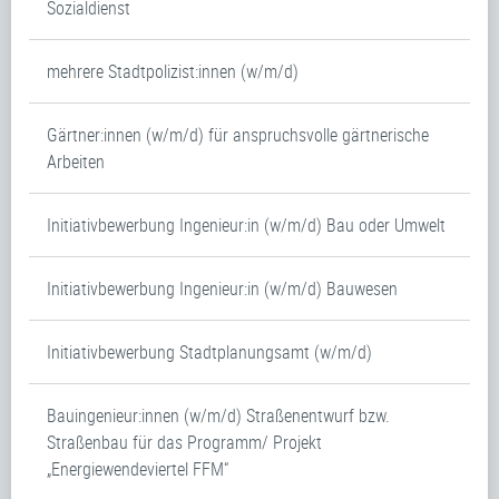
Sozialdienst
mehrere Stadtpolizist:innen (w/m/d)
Gärtner:innen (w/m/d) für anspruchsvolle gärtnerische
Arbeiten
Initiativbewerbung Ingenieur:in (w/m/d) Bau oder Umwelt
Initiativbewerbung Ingenieur:in (w/m/d) Bauwesen
Initiativbewerbung Stadtplanungsamt (w/m/d)
Bauingenieur:innen (w/m/d) Straßenentwurf bzw.
Straßenbau für das Programm/ Projekt
„Energiewendeviertel FFM“