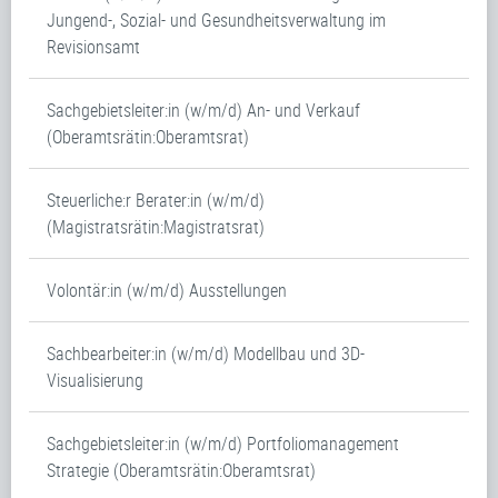
Jungend-, Sozial- und Gesundheitsverwaltung im
Revisionsamt
Sachgebietsleiter:in (w/m/d) An- und Verkauf
(Oberamtsrätin:Oberamtsrat)
Steuerliche:r Berater:in (w/m/d)
(Magistratsrätin:Magistratsrat)
Volontär:in (w/m/d) Ausstellungen
Sachbearbeiter:in (w/m/d) Modellbau und 3D-
Visualisierung
Sachgebietsleiter:in (w/m/d) Portfoliomanagement
Strategie (Oberamtsrätin:Oberamtsrat)