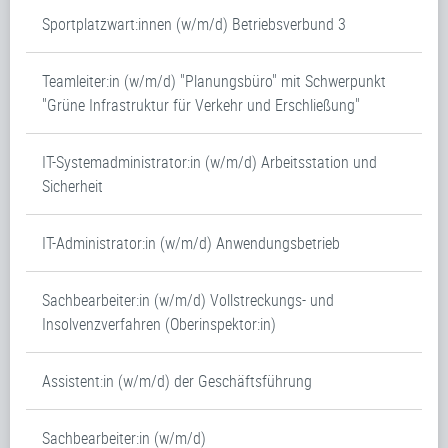
Sportplatzwart:innen (w/m/d) Betriebsverbund 3
Teamleiter:in (w/m/d) "Planungsbüro" mit Schwerpunkt
"Grüne Infrastruktur für Verkehr und Erschließung"
IT-Systemadministrator:in (w/m/d) Arbeitsstation und
Sicherheit
IT-Administrator:in (w/m/d) Anwendungsbetrieb
Sachbearbeiter:in (w/m/d) Vollstreckungs- und
Insolvenzverfahren (Oberinspektor:in)
Assistent:in (w/m/d) der Geschäftsführung
Sachbearbeiter:in (w/m/d)