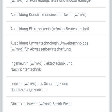
(w/m/d) für Rohrleitungsnetze und Industrieanlagen
Ausbildung Konstruktionsmechaniker:in (w/m/d)
Ausbildung Elektroniker:in (w/m/d) Betriebstechnik
Ausbildung Umwelttechnologin:Umwelttechnologe
(w/m/d) für Abwasserbewirtschaftung
Ingenieur:in (w/m/d) Elektrotechnik und
Nachrichtentechnik
Leiter:in (w/m/d) des Schulungs- und
Qualifizierungszentrum
Gärtnermeister:in (w/m/d) Bezirk West