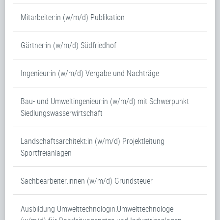
Mitarbeiter:in (w/m/d) Publikation
Gärtner:in (w/m/d) Südfriedhof
Ingenieur:in (w/m/d) Vergabe und Nachträge
Bau- und Umweltingenieur:in (w/m/d) mit Schwerpunkt
Siedlungswasserwirtschaft
Landschaftsarchitekt:in (w/m/d) Projektleitung
Sportfreianlagen
Sachbearbeiter:innen (w/m/d) Grundsteuer
Ausbildung Umwelttechnologin:Umwelttechnologe