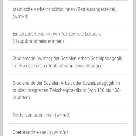
städtische Verkehrspolizist:innen (Betriebsangestellte)
(w/m/d)
Einsatzbearbeiter:in (w/m/d) Zentrale Leitstelle
(Hauptbrandmeister:innen)
Studierende (w/m/d) der Sozialen Arbeit/Sozialpädagogik
im Praxissemester Inobhutnahmeeinrichtungen
Studierende der Sozialen Arbeit oder Sozialpädagogik im
studienintegrierten Zwischenpraktikum (von 120 bis 400-
Stunden)
Notfallsanitäter:innen (w/m/d)
Oberbrandmeister:in (w/m/d)