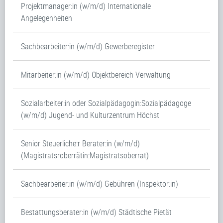
Projektmanager:in (w/m/d) Internationale
Angelegenheiten
Sachbearbeiter:in (w/m/d) Gewerberegister
Mitarbeiter:in (w/m/d) Objektbereich Verwaltung
Sozialarbeiter:in oder Sozialpädagogin:Sozialpädagoge
(w/m/d) Jugend- und Kulturzentrum Höchst
Senior Steuerliche:r Berater:in (w/m/d)
(Magistratsroberrätin:Magistratsoberrat)
Sachbearbeiter:in (w/m/d) Gebühren (Inspektor:in)
Bestattungsberater:in (w/m/d) Städtische Pietät