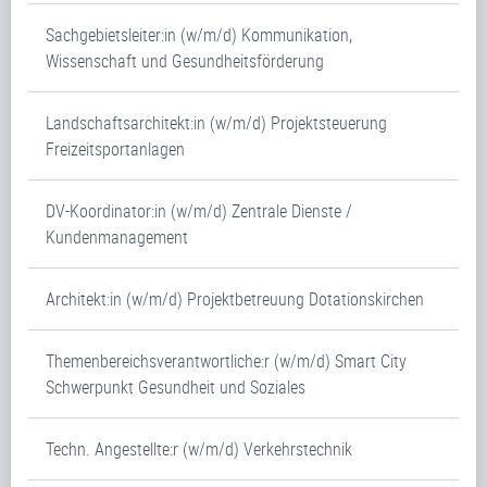
Sachgebietsleiter:in (w/m/d) Kommunikation,
Wissenschaft und Gesundheitsförderung
Landschaftsarchitekt:in (w/m/d) Projektsteuerung
Freizeitsportanlagen
DV-Koordinator:in (w/m/d) Zentrale Dienste /
Kundenmanagement
Architekt:in (w/m/d) Projektbetreuung Dotationskirchen
Themenbereichsverantwortliche:r (w/m/d) Smart City
Schwerpunkt Gesundheit und Soziales
Techn. Angestellte:r (w/m/d) Verkehrstechnik