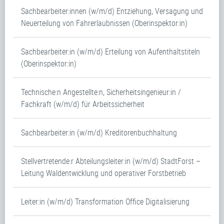
Sachbearbeiter:innen (w/m/d) Entziehung, Versagung und
Neuerteilung von Fahrerlaubnissen (Oberinspektor:in)
Sachbearbeiter:in (w/m/d) Erteilung von Aufenthaltstiteln
(Oberinspektor:in)
Technische:n Angestellte:n, Sicherheitsingenieur:in /
Fachkraft (w/m/d) für Arbeitssicherheit
Sachbearbeiter:in (w/m/d) Kreditorenbuchhaltung
Stellvertretende:r Abteilungsleiter:in (w/m/d) StadtForst –
Leitung Waldentwicklung und operativer Forstbetrieb
Leiter:in (w/m/d) Transformation Office Digitalisierung