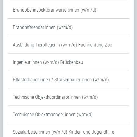
Brandoberinspektoranwärter:innen (w/m/d)
Brandreferendar:innen (w/m/d)
Ausbildung Tierpfleger:in (w/m/d) Fachrichtung Zoo
Ingenieur:innen (w/m/d) Brückenbau
Pflasterbauer:innen / Straßenbauer:innen (w/m/d)
Technische Objektkoordinator:innen (w/m/d)
Technische Objektmanager:innen (w/m/d)
Sozialarbeiter:innen (w/m/d) Kinder- und Jugendhilfe