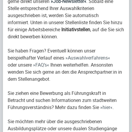
gerne direkt unseren
Job-Newsletter
. Sobald eine
Stelle entsprechend Ihrer Auswahlkriterien
ausgeschrieben ist, werden Sie automatisch
informiert. Unten in unserer Stellenliste finden Sie hinzu
für einige Arbeitsbereiche
Initiativstellen
, auf die Sie sich
direkt bewerben können.
Sie haben Fragen? Eventuell können unser
beispielhafter Verlauf eines
Auswahlverfahrens
oder unsere
FAQ’s
Ihnen weiterhelfen. Ansonsten
wenden Sie sich gerne an den:die Ansprechpartner:in in
dem Stellenangebot.
Sie ziehen eine Bewerbung als Führungskraft in
Betracht und suchen Informationen zum stadtweiten
Führungsverständnis? Mehr dazu finden Sie
hier
.
Sie möchten mehr über die ausgeschriebenen
Ausbildungsplätze oder unsere dualen Studiengänge