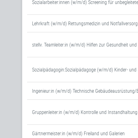
Sozialarbeiter:innen (w/m/d) Screening für unbegleitet
Lehrkraft (w/m/d) Rettungsmedizin und Notfallversor
stellv. Teamleiter:in (w/m/d) Hilfen zur Gesundheit un
Sozialpädagogin:Sozialpädagoge (w/m/d) Kinder- un
Ingenieur:in (w/m/d) Technische Gebäudeausrüstung/
Gruppenleiter:in (w/m/d) Kontrolle und Instandhaltung
Gärtnermeister:in (w/m/d) Freiland und Galerien