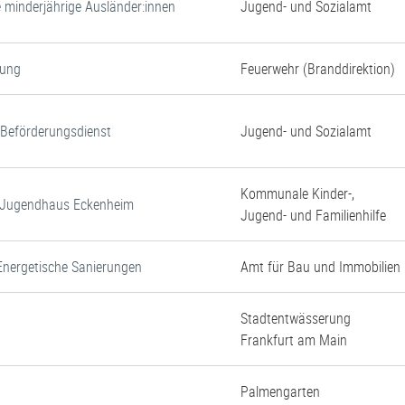
e minderjährige Ausländer:innen
Jugend- und Sozialamt
gung
Feuerwehr (Branddirektion)
d Beförderungsdienst
Jugend- und Sozialamt
Kommunale Kinder-,
d Jugendhaus Eckenheim
Jugend- und Familienhilfe
Energetische Sanierungen
Amt für Bau und Immobilien
Stadtentwässerung
Frankfurt am Main
Palmengarten