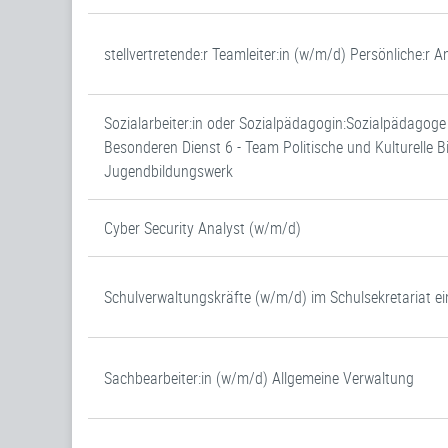
stellvertretende:r Teamleiter:in (w/m/d) Persönliche:r
Sozialarbeiter:in oder Sozialpädagogin:Sozialpädagog
Besonderen Dienst 6 - Team Politische und Kulturelle
Jugendbildungswerk
Cyber Security Analyst (w/m/d)
Schulverwaltungskräfte (w/m/d) im Schulsekretariat ei
Sachbearbeiter:in (w/m/d) Allgemeine Verwaltung