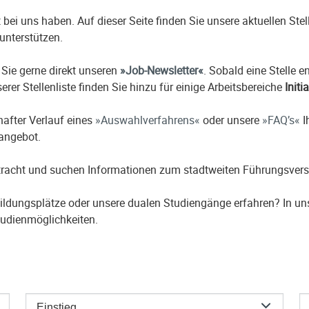
it bei uns haben. Auf dieser Seite finden Sie unsere aktuellen St
unterstützen.
 Sie gerne direkt unseren
Job-Newsletter
. Sobald eine Stelle 
erer Stellenliste finden Sie hinzu für einige Arbeitsbereiche
Initi
hafter Verlauf eines
Auswahlverfahrens
oder unsere
FAQ’s
I
nangebot.
etracht und suchen Informationen zum stadtweiten Führungsver
ildungsplätze oder unsere dualen Studiengänge erfahren? In u
udienmöglichkeiten.
Einstieg