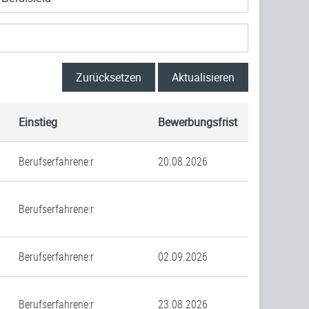
Zurücksetzen
Aktualisieren
Einstieg
Bewerbungsfrist
Berufserfahrene:r
20.08.2026
Berufserfahrene:r
Berufserfahrene:r
02.09.2026
Berufserfahrene:r
23.08.2026