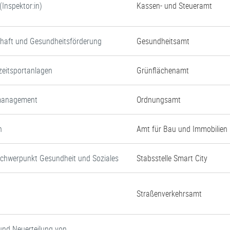
Inspektor:in)
Kassen- und Steueramt
chaft und Gesundheitsförderung
Gesundheitsamt
zeitsportanlagen
Grünflächenamt
nmanagement
Ordnungsamt
n
Amt für Bau und Immobilien
Schwerpunkt Gesundheit und Soziales
Stabsstelle Smart City
Straßenverkehrsamt
und Neuerteilung von