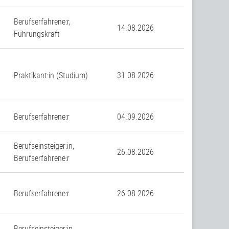
Berufserfahrene:r,
14.08.2026
Führungskraft
Praktikant:in (Studium)
31.08.2026
Berufserfahrene:r
04.09.2026
Berufseinsteiger:in,
26.08.2026
Berufserfahrene:r
Berufserfahrene:r
26.08.2026
Berufseinsteiger:in,