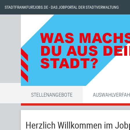
STADTFRANKFURTJOBS.DE - DAS JOBPORTAL DER STADTVERWALTUNG
STELLENANGEBOTE
AUSWAHLVERFA
Herzlich Willkommen im Jobp