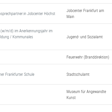
Jobcenter Frankfurt am
 Ansprechpartner:in Jobcenter Höchst
Main
e (w/m/d) im Anerkennungsjahr im
 Bildung / Kommunales
Jugend- und Sozialamt
Feuerwehr (Branddirektion)
ner Frankfurter Schule
Stadtschulamt
Museum für Angewandte
Kunst