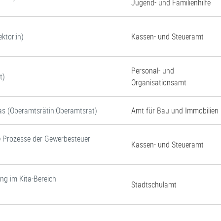
Jugend- und Familienhilfe
ktor:in)
Kassen- und Steueramt
Personal- und
t)
Organisationsamt
tas (Oberamtsrätin:Oberamtsrat)
Amt für Bau und Immobilien
e Prozesse der Gewerbesteuer
Kassen- und Steueramt
ung im Kita-Bereich
Stadtschulamt