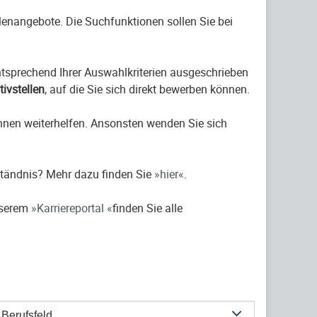
ellenangebote. Die Suchfunktionen sollen Sie bei
entsprechend Ihrer Auswahlkriterien ausgeschrieben
ativstellen
, auf die Sie sich direkt bewerben können.
hnen weiterhelfen. Ansonsten wenden Sie sich
ständnis? Mehr dazu finden Sie
hier
.
nserem
Karriereportal
finden Sie alle
Berufsfeld