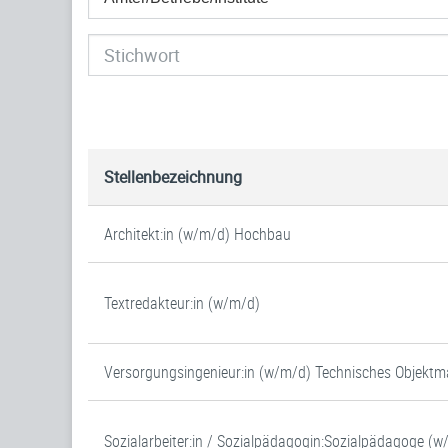
Stellenbezeichnung
Architekt:in (w/m/d) Hochbau
Textredakteur:in (w/m/d)
Versorgungsingenieur:in (w/m/d) Technisches Objek
Sozialarbeiter:in / Sozialpädagogin:Sozialpädagoge (