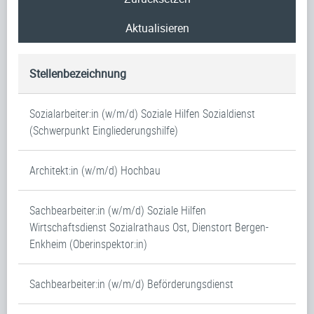
Aktualisieren
Stellenbezeichnung
Sozialarbeiter:in (w/m/d) Soziale Hilfen Sozialdienst
(Schwerpunkt Eingliederungshilfe)
Architekt:in (w/m/d) Hochbau
Sachbearbeiter:in (w/m/d) Soziale Hilfen
Wirtschaftsdienst Sozialrathaus Ost, Dienstort Bergen-
Enkheim (Oberinspektor:in)
Sachbearbeiter:in (w/m/d) Beförderungsdienst