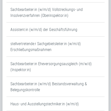
Sachbearbeiter:in (w/m/d) Vollstreckungs- und
Insolvenzverfahren (Oberinspektor:in)
Assistent:in (w/m/d) der Geschäftsführung
stellvertretende:r Sachgebietsleiter:in (w/m/d)
Erschließungsmaßnahmen
Sachbearbeiter:in Eheversorgungsausgleich (m/w/d)
(Inspektor:in)
Sachbearbeiter:in (w/m/d) Bestandsverwaltung &
Belegungskontrolle
Haus- und Ausstellungstechniker:in (w/m/d)