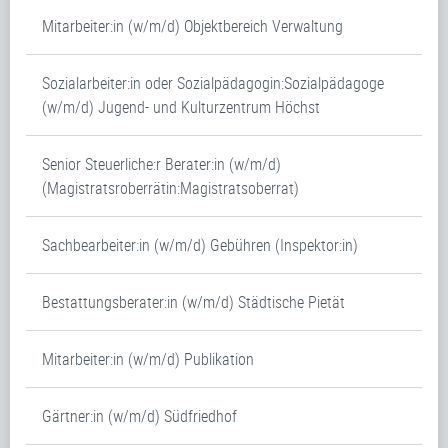
Mitarbeiter:in (w/m/d) Objektbereich Verwaltung
Sozialarbeiter:in oder Sozialpädagogin:Sozialpädagoge
(w/m/d) Jugend- und Kulturzentrum Höchst
Senior Steuerliche:r Berater:in (w/m/d)
(Magistratsroberrätin:Magistratsoberrat)
Sachbearbeiter:in (w/m/d) Gebühren (Inspektor:in)
Bestattungsberater:in (w/m/d) Städtische Pietät
Mitarbeiter:in (w/m/d) Publikation
Gärtner:in (w/m/d) Südfriedhof