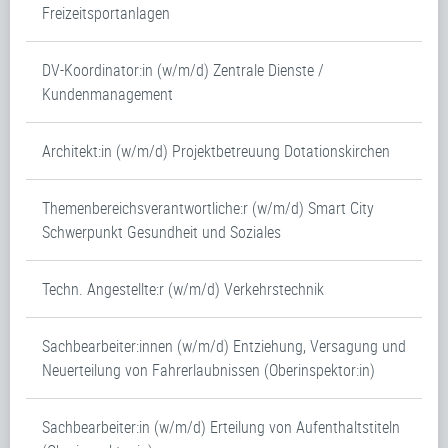
Freizeitsportanlagen
DV-Koordinator:in (w/m/d) Zentrale Dienste /
Kundenmanagement
Architekt:in (w/m/d) Projektbetreuung Dotationskirchen
Themenbereichsverantwortliche:r (w/m/d) Smart City
Schwerpunkt Gesundheit und Soziales
Techn. Angestellte:r (w/m/d) Verkehrstechnik
Sachbearbeiter:innen (w/m/d) Entziehung, Versagung und
Neuerteilung von Fahrerlaubnissen (Oberinspektor:in)
Sachbearbeiter:in (w/m/d) Erteilung von Aufenthaltstiteln