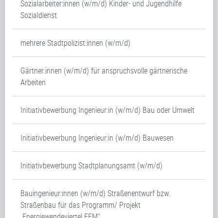
Sozialarbeiter:innen (w/m/d) Kinder- und Jugendhilfe
Sozialdienst
mehrere Stadtpolizist:innen (w/m/d)
Gärtner:innen (w/m/d) für anspruchsvolle gärtnerische
Arbeiten
Initiativbewerbung Ingenieur:in (w/m/d) Bau oder Umwelt
Initiativbewerbung Ingenieur:in (w/m/d) Bauwesen
Initiativbewerbung Stadtplanungsamt (w/m/d)
Bauingenieur:innen (w/m/d) Straßenentwurf bzw.
Straßenbau für das Programm/ Projekt
„Energiewendeviertel FFM“