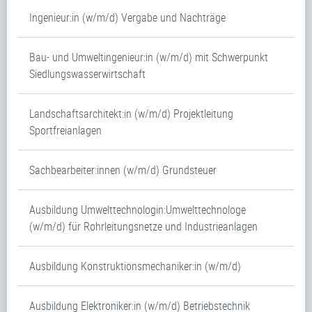
Ingenieur:in (w/m/d) Vergabe und Nachträge
Bau- und Umweltingenieur:in (w/m/d) mit Schwerpunkt
Siedlungswasserwirtschaft
Landschaftsarchitekt:in (w/m/d) Projektleitung
Sportfreianlagen
Sachbearbeiter:innen (w/m/d) Grundsteuer
Ausbildung Umwelttechnologin:Umwelttechnologe
(w/m/d) für Rohrleitungsnetze und Industrieanlagen
Ausbildung Konstruktionsmechaniker:in (w/m/d)
Ausbildung Elektroniker:in (w/m/d) Betriebstechnik