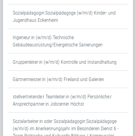
Sozialpädagogin:Sozialpädagoge (w/m/d) Kinder- und
Jugendhaus Eckenheim
Ingenieur:in (w/m/d) Technische
Gebäudeausrüstung/Energetische Sanierungen
Gruppenleiter:in (w/m/d) Kontrolle und Instandhaltung
Gärtnermeister:in (w/m/d) Freiland und Galerien
stellvertretende:r Teamleiter:in (w/m/d) Persönliche:r
Ansprechpartner:in Jobcenter Höchst
Sozialarbeiter:in oder Sozialpädagogin:Sozialpädagoge
(w/m/d) im Anerkennungsjahr im Besonderen Dienst 6 -
Team Politische und Kulturelle Bildung / Kommunales