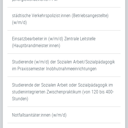
städtische Verkehrspolizist:innen (Betriebsangestellte)
(w/m/d)
Einsatzbearbeiter:in (w/m/d) Zentrale Leitstelle
(Hauptbrandmeister:innen)
Studierende (w/m/d) der Sozialen Arbeit/Sozialpädagogik
im Praxissemester Inobhutnahmeeinrichtungen
Studierende der Sozialen Arbeit oder Sozialpädagogik im
studienintegrierten Zwischenpraktikum (von 120 bis 400-
Stunden)
Notfallsanitäter:innen (w/m/d)