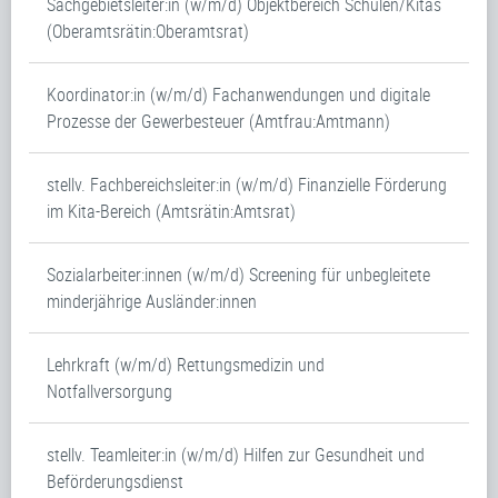
Sachgebietsleiter:in (w/m/d) Objektbereich Schulen/Kitas
(Oberamtsrätin:Oberamtsrat)
Koordinator:in (w/m/d) Fachanwendungen und digitale
Prozesse der Gewerbesteuer (Amtfrau:Amtmann)
stellv. Fachbereichsleiter:in (w/m/d) Finanzielle Förderung
im Kita-Bereich (Amtsrätin:Amtsrat)
Sozialarbeiter:innen (w/m/d) Screening für unbegleitete
minderjährige Ausländer:innen
Lehrkraft (w/m/d) Rettungsmedizin und
Notfallversorgung
stellv. Teamleiter:in (w/m/d) Hilfen zur Gesundheit und
Beförderungsdienst