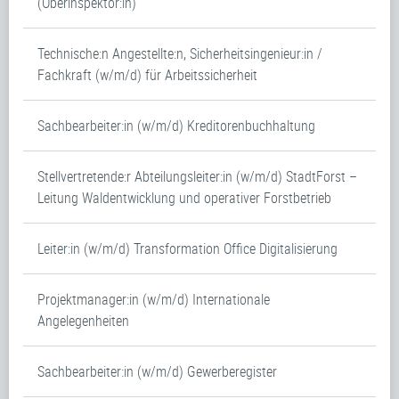
(Oberinspektor:in)
Technische:n Angestellte:n, Sicherheitsingenieur:in /
Fachkraft (w/m/d) für Arbeitssicherheit
Sachbearbeiter:in (w/m/d) Kreditorenbuchhaltung
Stellvertretende:r Abteilungsleiter:in (w/m/d) StadtForst –
Leitung Waldentwicklung und operativer Forstbetrieb
Leiter:in (w/m/d) Transformation Office Digitalisierung
Projektmanager:in (w/m/d) Internationale
Angelegenheiten
Sachbearbeiter:in (w/m/d) Gewerberegister