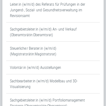
Leiter:in (w/m/d) des Referats für Prüfungen in der
Jungend-, Sozial- und Gesundheitsverwaltung im
Revisionsamt
Sachgebietsleiter:in (w/m/d) An- und Verkauf
(Oberamtsrätin:Oberamtsrat)
Steuerliche:r Berater:in (w/m/d)
(Magistratsrätin:Magistratsrat)
Volontär:in (w/m/d) Ausstellungen
Sachbearbeiter:in (w/m/d) Modellbau und 3D-
Visualisierung
Sachgebietsleiter:in (w/m/d) Portfoliomanagement
Strategie (Oberamtsrätin:Oberamtsrat)