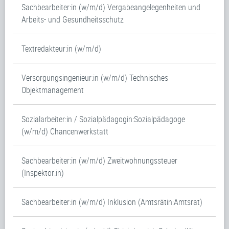
Sachbearbeiter:in (w/m/d) Vergabeangelegenheiten und
Arbeits- und Gesundheitsschutz
Textredakteur:in (w/m/d)
Versorgungsingenieur:in (w/m/d) Technisches
Objektmanagement
Sozialarbeiter:in / Sozialpädagogin:Sozialpädagoge
(w/m/d) Chancenwerkstatt
Sachbearbeiter:in (w/m/d) Zweitwohnungssteuer
(Inspektor:in)
Sachbearbeiter:in (w/m/d) Inklusion (Amtsrätin:Amtsrat)