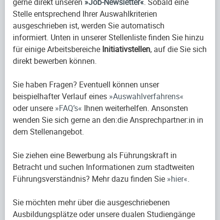
gerne direkt unseren
Job-Newsletter
. Sobald eine
Stelle entsprechend Ihrer Auswahlkriterien
ausgeschrieben ist, werden Sie automatisch
informiert. Unten in unserer Stellenliste finden Sie hinzu
für einige Arbeitsbereiche
Initiativstellen
, auf die Sie sich
direkt bewerben können.
Sie haben Fragen? Eventuell können unser
beispielhafter Verlauf eines
Auswahlverfahrens
oder unsere
FAQ’s
Ihnen weiterhelfen. Ansonsten
wenden Sie sich gerne an den:die Ansprechpartner:in in
dem Stellenangebot.
Sie ziehen eine Bewerbung als Führungskraft in
Betracht und suchen Informationen zum stadtweiten
Führungsverständnis? Mehr dazu finden Sie
hier
.
Sie möchten mehr über die ausgeschriebenen
Ausbildungsplätze oder unsere dualen Studiengänge