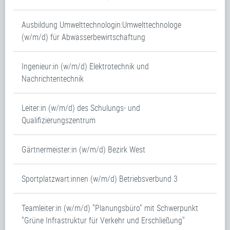
Ausbildung Umwelttechnologin:Umwelttechnologe
(w/m/d) für Abwasserbewirtschaftung
Ingenieur:in (w/m/d) Elektrotechnik und
Nachrichtentechnik
Leiter:in (w/m/d) des Schulungs- und
Qualifizierungszentrum
Gärtnermeister:in (w/m/d) Bezirk West
Sportplatzwart:innen (w/m/d) Betriebsverbund 3
Teamleiter:in (w/m/d) "Planungsbüro" mit Schwerpunkt
"Grüne Infrastruktur für Verkehr und Erschließung"