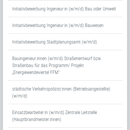
Initiativbewerbung Ingenieur:in (w/m/d) Bau oder Umwelt
Initiativbewerbung Ingenieur:in (w/m/d) Bauwesen
Initiativbewerbung Stadtplanungsamt (w/m/d)
Bauingenieur:innen (w/m/d) Straßenentwurf bzw.
Straßenbau für das Programm/ Projekt
„Energiewendeviertel FFM“
städtische Verkehrspolizist:innen (Betriebsangestellte)
(w/m/d)
Einsatzbearbeiter:in (w/m/d) Zentrale Leitstelle
(Hauptbrandmeister:innen)