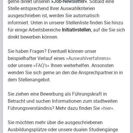
gerne direkt unseren
Job-Newsletter
. Sobald eine
Stelle entsprechend Ihrer Auswahlkriterien
ausgeschrieben ist, werden Sie automatisch
informiert. Unten in unserer Stellenliste finden Sie hinzu
für einige Arbeitsbereiche
Initiativstellen
, auf die Sie sich
direkt bewerben können.
Sie haben Fragen? Eventuell können unser
beispielhafter Verlauf eines
Auswahlverfahrens
oder unsere
FAQ’s
Ihnen weiterhelfen. Ansonsten
wenden Sie sich gerne an den:die Ansprechpartner:in in
dem Stellenangebot.
Sie ziehen eine Bewerbung als Führungskraft in
Betracht und suchen Informationen zum stadtweiten
Führungsverständnis? Mehr dazu finden Sie
hier
.
Sie möchten mehr über die ausgeschriebenen
Ausbildungsplätze oder unsere dualen Studiengänge