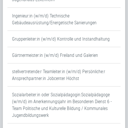
Ingenieur:in (w/m/d) Technische
Gebäudeausrüstung/Energetische Sanierungen
Gruppenleiter:in (w/m/d) Kontrolle und Instandhaltung
Gärtnermeister:in (w/m/d) Freiland und Galerien
stellvertretende:r Teamleiter:in (w/m/d) Persönliche:r
Ansprechpartner:in Jobcenter Höchst
Sozialarbeiter:in oder Sozialpädagogin:Sozialpädagoge
(w/m/d) im Anerkennungsjahr im Besonderen Dienst 6 -
Team Politische und Kulturelle Bildung / Kommunales
Jugendbildungswerk