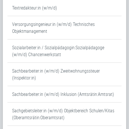
Textredakteur:in (w/m/d)
Versorgungsingenieur:in (w/m/d) Technisches
Objektmanagement
Sozialarbeiter:in / Sozialpädagogin:Sozialpädagoge
(w/m/d) Chancenwerkstatt
Sachbearbeiter:in (w/m/d) Zweitwohnungssteuer
(Inspektor:in)
Sachbearbeiter:in (w/m/d) Inklusion (Amtsrätin:Amtsrat)
Sachgebietsleiter:in (w/m/d) Objektbereich Schulen/Kitas
(Oberamtsrätin:Oberamtsrat)