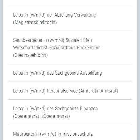
Leiter:in (w/m/d) der Abteilung Verwaltung
(Magistratsdirektor:in)
Sachbearbeiter:in (w/m/d) Soziale Hilfen
Wirtschaftsdienst Sozialrathaus Bockenheim
(Oberinspektor:in)
Leiter:in (w/m/d) des Sachgebiets Ausbildung
Leiter:in (w/m/d) Personalservice (Amtsrätin:Amtsrat)
Leiter:in (w/m/d) des Sachgebiets Finanzen
(Oberamtsrätin:Oberamtsrat)
Mitarbeiter:in (w/m/d) Immissionsschutz