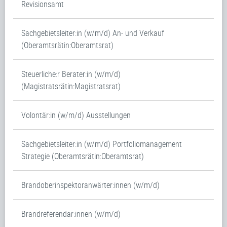
Revisionsamt
Sachgebietsleiter:in (w/m/d) An- und Verkauf
(Oberamtsrätin:Oberamtsrat)
Steuerliche:r Berater:in (w/m/d)
(Magistratsrätin:Magistratsrat)
Volontär:in (w/m/d) Ausstellungen
Sachgebietsleiter:in (w/m/d) Portfoliomanagement
Strategie (Oberamtsrätin:Oberamtsrat)
Brandoberinspektoranwärter:innen (w/m/d)
Brandreferendar:innen (w/m/d)