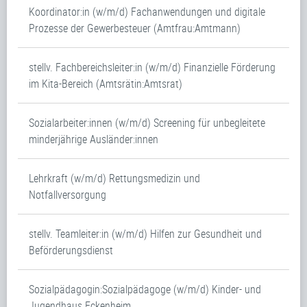
Koordinator:in (w/m/d) Fachanwendungen und digitale
Prozesse der Gewerbesteuer (Amtfrau:Amtmann)
stellv. Fachbereichsleiter:in (w/m/d) Finanzielle Förderung
im Kita-Bereich (Amtsrätin:Amtsrat)
Sozialarbeiter:innen (w/m/d) Screening für unbegleitete
minderjährige Ausländer:innen
Lehrkraft (w/m/d) Rettungsmedizin und
Notfallversorgung
stellv. Teamleiter:in (w/m/d) Hilfen zur Gesundheit und
Beförderungsdienst
Sozialpädagogin:Sozialpädagoge (w/m/d) Kinder- und
Jugendhaus Eckenheim