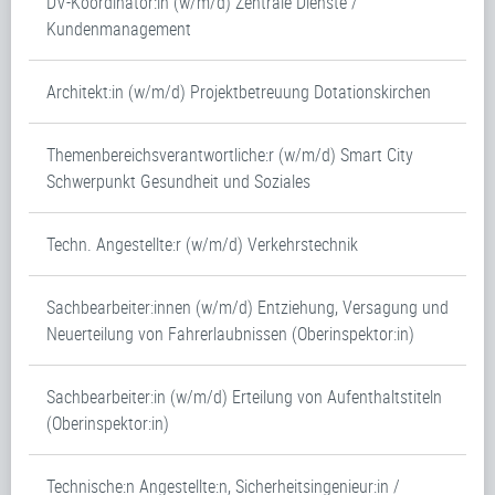
DV-Koordinator:in (w/m/d) Zentrale Dienste /
Kundenmanagement
Architekt:in (w/m/d) Projektbetreuung Dotationskirchen
Themenbereichsverantwortliche:r (w/m/d) Smart City
Schwerpunkt Gesundheit und Soziales
Techn. Angestellte:r (w/m/d) Verkehrstechnik
Sachbearbeiter:innen (w/m/d) Entziehung, Versagung und
Neuerteilung von Fahrerlaubnissen (Oberinspektor:in)
Sachbearbeiter:in (w/m/d) Erteilung von Aufenthaltstiteln
(Oberinspektor:in)
Technische:n Angestellte:n, Sicherheitsingenieur:in /