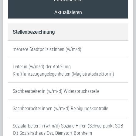
Aktualisieren
Stellenbezeichnung
mehrere Stadtpolizist:innen (w/m/d)
Leiter:in (w/m/d) der Abteilung
Kraftfahrzeugangelegenheiten (Magistratsdirektor:in)
Sachbearbeiter:in (w/m/d) Widerspruchsstelle
Sachbearbeiter:innen (w/m/d) Reinigungskontrolle
Sozialarbeiter:in (w/m/d) Soziale Hilfen (Schwerpunkt SGB
IX) Sozialrathaus Ost, Dienstort Bornheim