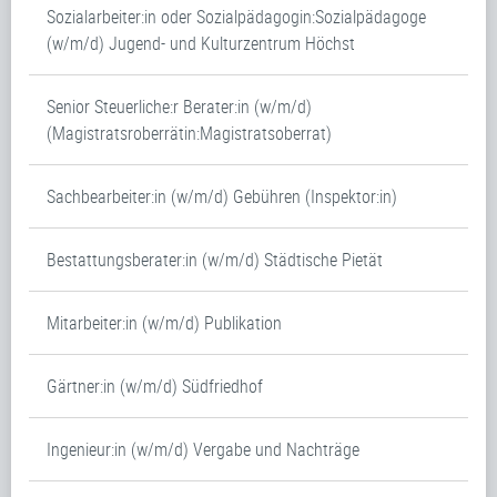
Sozialarbeiter:in oder Sozialpädagogin:Sozialpädagoge
(w/m/d) Jugend- und Kulturzentrum Höchst
Senior Steuerliche:r Berater:in (w/m/d)
(Magistratsroberrätin:Magistratsoberrat)
Sachbearbeiter:in (w/m/d) Gebühren (Inspektor:in)
Bestattungsberater:in (w/m/d) Städtische Pietät
Mitarbeiter:in (w/m/d) Publikation
Gärtner:in (w/m/d) Südfriedhof
Ingenieur:in (w/m/d) Vergabe und Nachträge