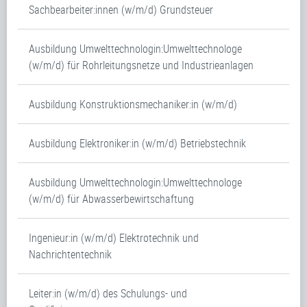
Sachbearbeiter:innen (w/m/d) Grundsteuer
Ausbildung Umwelttechnologin:Umwelttechnologe
(w/m/d) für Rohrleitungsnetze und Industrieanlagen
Ausbildung Konstruktionsmechaniker:in (w/m/d)
Ausbildung Elektroniker:in (w/m/d) Betriebstechnik
Ausbildung Umwelttechnologin:Umwelttechnologe
(w/m/d) für Abwasserbewirtschaftung
Ingenieur:in (w/m/d) Elektrotechnik und
Nachrichtentechnik
Leiter:in (w/m/d) des Schulungs- und