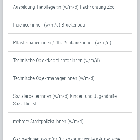
Ausbildung Tierpfleger:in (w/m/d) Fachrichtung Zoo
Ingenieur:innen (w/m/d) Brückenbau
Pflasterbauer:innen / Straßenbauer:innen (w/m/d)
Technische Objektkoordinator:innen (w/m/d)
Technische Objektmanager:innen (w/m/d)
Sozialarbeiter:innen (w/m/d) Kinder- und Jugendhilfe
Sozialdienst
mehrere Stadtpolizist:innen (w/m/d)
Gärtner:innen (w/m/d) für anspruchsvolle gärtnerische