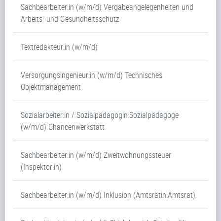
Sachbearbeiter:in (w/m/d) Vergabeangelegenheiten und
Arbeits- und Gesundheitsschutz
Textredakteur:in (w/m/d)
Versorgungsingenieur:in (w/m/d) Technisches
Objektmanagement
Sozialarbeiter:in / Sozialpädagogin:Sozialpädagoge
(w/m/d) Chancenwerkstatt
Sachbearbeiter:in (w/m/d) Zweitwohnungssteuer
(Inspektor:in)
Sachbearbeiter:in (w/m/d) Inklusion (Amtsrätin:Amtsrat)