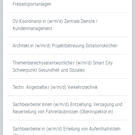
Freizeitsportanlagen
DV-Koordinator:in (w/m/d) Zentrale Dienste /
Kundenmanagement
Architekt:in (w/m/d) Projektbetreuung Dotationskirchen
Themenbereichsverantwortliche:r (w/m/d) Smart City
Schwerpunkt Gesundheit und Soziales
Techn. Angestellte:r (w/m/d) Verkehrstechnik
Sachbearbeiter:innen (w/m/d) Entziehung, Versagung und
Neuerteilung von Fahrerlaubnissen (Oberinspektor:in)
Sachbearbeiter:in (w/m/d) Erteilung von Aufenthaltstiteln