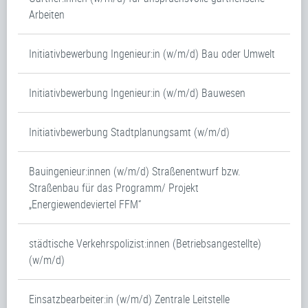
Arbeiten
Initiativbewerbung Ingenieur:in (w/m/d) Bau oder Umwelt
Initiativbewerbung Ingenieur:in (w/m/d) Bauwesen
Initiativbewerbung Stadtplanungsamt (w/m/d)
Bauingenieur:innen (w/m/d) Straßenentwurf bzw.
Straßenbau für das Programm/ Projekt
„Energiewendeviertel FFM“
städtische Verkehrspolizist:innen (Betriebsangestellte)
(w/m/d)
Einsatzbearbeiter:in (w/m/d) Zentrale Leitstelle