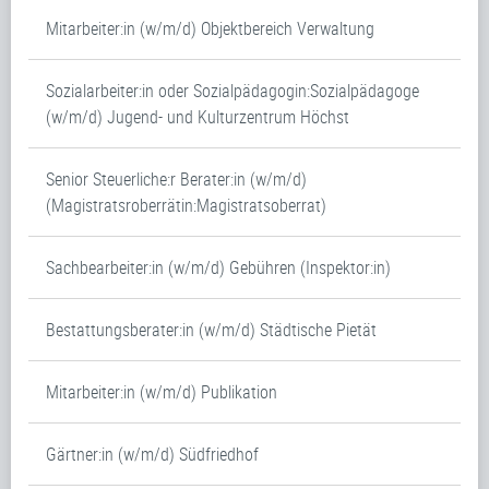
Mitarbeiter:in (w/m/d) Objektbereich Verwaltung
Sozialarbeiter:in oder Sozialpädagogin:Sozialpädagoge
(w/m/d) Jugend- und Kulturzentrum Höchst
Senior Steuerliche:r Berater:in (w/m/d)
(Magistratsroberrätin:Magistratsoberrat)
Sachbearbeiter:in (w/m/d) Gebühren (Inspektor:in)
Bestattungsberater:in (w/m/d) Städtische Pietät
Mitarbeiter:in (w/m/d) Publikation
Gärtner:in (w/m/d) Südfriedhof