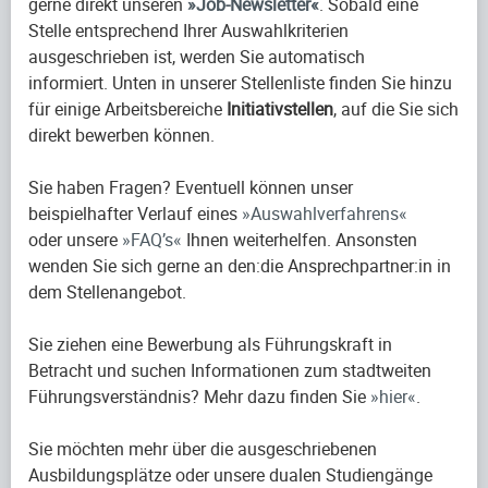
gerne direkt unseren
Job-Newsletter
. Sobald eine
Stelle entsprechend Ihrer Auswahlkriterien
ausgeschrieben ist, werden Sie automatisch
informiert. Unten in unserer Stellenliste finden Sie hinzu
für einige Arbeitsbereiche
Initiativstellen
, auf die Sie sich
direkt bewerben können.
Sie haben Fragen? Eventuell können unser
beispielhafter Verlauf eines
Auswahlverfahrens
oder unsere
FAQ’s
Ihnen weiterhelfen. Ansonsten
wenden Sie sich gerne an den:die Ansprechpartner:in in
dem Stellenangebot.
Sie ziehen eine Bewerbung als Führungskraft in
Betracht und suchen Informationen zum stadtweiten
Führungsverständnis? Mehr dazu finden Sie
hier
.
Sie möchten mehr über die ausgeschriebenen
Ausbildungsplätze oder unsere dualen Studiengänge