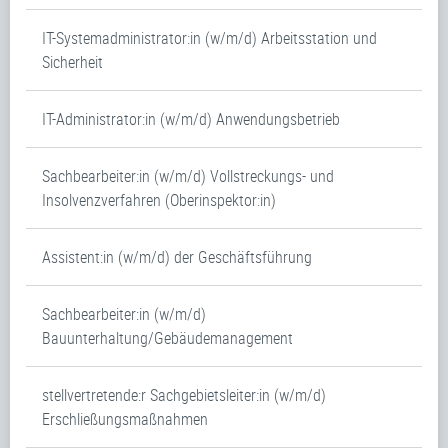
IT-Systemadministrator:in (w/m/d) Arbeitsstation und
Sicherheit
IT-Administrator:in (w/m/d) Anwendungsbetrieb
Sachbearbeiter:in (w/m/d) Vollstreckungs- und
Insolvenzverfahren (Oberinspektor:in)
Assistent:in (w/m/d) der Geschäftsführung
Sachbearbeiter:in (w/m/d)
Bauunterhaltung/Gebäudemanagement
stellvertretende:r Sachgebietsleiter:in (w/m/d)
Erschließungsmaßnahmen