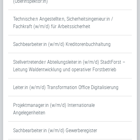
(Oberinspektor:in)
Technische:n Angestellte:n, Sicherheitsingenieur:in /
Fachkraft (w/m/d) für Arbeitssicherheit
Sachbearbeiter:in (w/m/d) Kreditorenbuchhaltung
Stellvertretende:r Abteilungsleiter:in (w/m/d) StadtForst –
Leitung Waldentwicklung und operativer Forstbetrieb
Leiter:in (w/m/d) Transformation Office Digitalisierung
Projektmanager:in (w/m/d) Internationale
Angelegenheiten
Sachbearbeiter:in (w/m/d) Gewerberegister