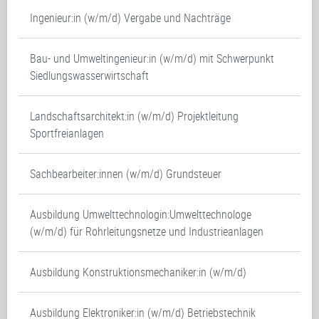
Ingenieur:in (w/m/d) Vergabe und Nachträge
Bau- und Umweltingenieur:in (w/m/d) mit Schwerpunkt
Siedlungswasserwirtschaft
Landschaftsarchitekt:in (w/m/d) Projektleitung
Sportfreianlagen
Sachbearbeiter:innen (w/m/d) Grundsteuer
Ausbildung Umwelttechnologin:Umwelttechnologe
(w/m/d) für Rohrleitungsnetze und Industrieanlagen
Ausbildung Konstruktionsmechaniker:in (w/m/d)
Ausbildung Elektroniker:in (w/m/d) Betriebstechnik