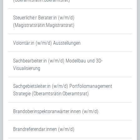
Steuerliche:r Berater:in (w/m/d)
(Magistratsrätin:Magistratsrat)
Volontär:in (w/m/d) Ausstellungen
Sachbearbeiter:in (w/m/d) Modellbau und 3D-
Visualisierung
Sachgebietsleiter:in (w/m/d) Portfoliomanagement
Strategie (Oberamtsrätin:Oberamtsrat)
Brandoberinspektoranwärter:innen (w/m/d)
Brandreferendar:innen (w/m/d)