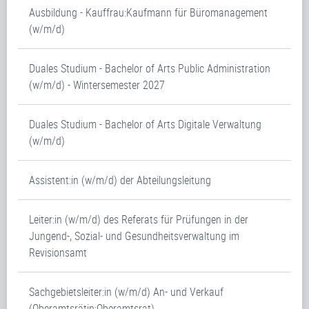
Ausbildung - Kauffrau:Kaufmann für Büromanagement
(w/m/d)
Duales Studium - Bachelor of Arts Public Administration
(w/m/d) - Wintersemester 2027
Duales Studium - Bachelor of Arts Digitale Verwaltung
(w/m/d)
Assistent:in (w/m/d) der Abteilungsleitung
Leiter:in (w/m/d) des Referats für Prüfungen in der
Jungend-, Sozial- und Gesundheitsverwaltung im
Revisionsamt
Sachgebietsleiter:in (w/m/d) An- und Verkauf
(Oberamtsrätin:Oberamtsrat)