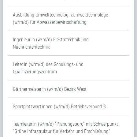
Ausbildung Umwelttechnologin:Umwelttechnologe
(w/m/d) für Abwasserbewirtschaftung
Ingenieur:in (w/m/d) Elektrotechnik und
Nachrichtentechnik
Leiter:in (w/m/d) des Schulungs- und
Qualifizierungszentrum
Gärtnermeister:in (w/m/d) Bezirk West
Sportplatzwart:innen (w/m/d) Betriebsverbund 3
Teamleiter:in (w/m/d) "Planungsbüro" mit Schwerpunkt
"Grüne Infrastruktur für Verkehr und Erschließung"