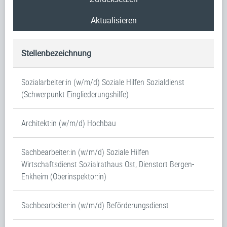
Aktualisieren
Stellenbezeichnung
Sozialarbeiter:in (w/m/d) Soziale Hilfen Sozialdienst
(Schwerpunkt Eingliederungshilfe)
Architekt:in (w/m/d) Hochbau
Sachbearbeiter:in (w/m/d) Soziale Hilfen
Wirtschaftsdienst Sozialrathaus Ost, Dienstort Bergen-
Enkheim (Oberinspektor:in)
Sachbearbeiter:in (w/m/d) Beförderungsdienst