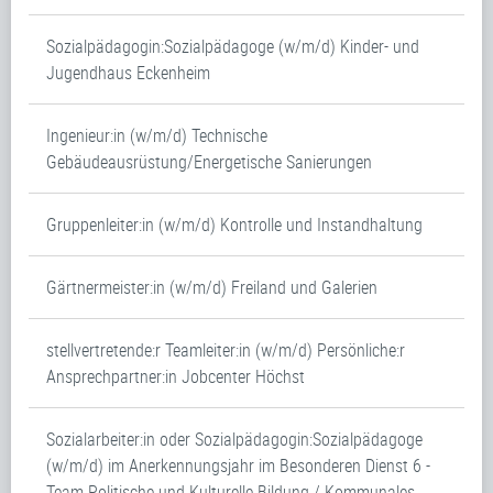
Sozialpädagogin:Sozialpädagoge (w/m/d) Kinder- und
Jugendhaus Eckenheim
Ingenieur:in (w/m/d) Technische
Gebäudeausrüstung/Energetische Sanierungen
Gruppenleiter:in (w/m/d) Kontrolle und Instandhaltung
Gärtnermeister:in (w/m/d) Freiland und Galerien
stellvertretende:r Teamleiter:in (w/m/d) Persönliche:r
Ansprechpartner:in Jobcenter Höchst
Sozialarbeiter:in oder Sozialpädagogin:Sozialpädagoge
(w/m/d) im Anerkennungsjahr im Besonderen Dienst 6 -
Team Politische und Kulturelle Bildung / Kommunales