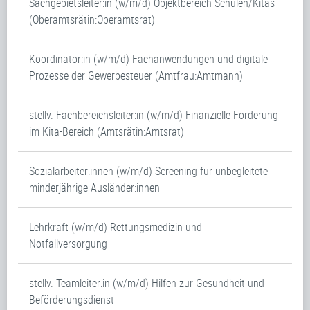
Sachgebietsleiter:in (w/m/d) Objektbereich Schulen/Kitas
(Oberamtsrätin:Oberamtsrat)
Koordinator:in (w/m/d) Fachanwendungen und digitale
Prozesse der Gewerbesteuer (Amtfrau:Amtmann)
stellv. Fachbereichsleiter:in (w/m/d) Finanzielle Förderung
im Kita-Bereich (Amtsrätin:Amtsrat)
Sozialarbeiter:innen (w/m/d) Screening für unbegleitete
minderjährige Ausländer:innen
Lehrkraft (w/m/d) Rettungsmedizin und
Notfallversorgung
stellv. Teamleiter:in (w/m/d) Hilfen zur Gesundheit und
Beförderungsdienst