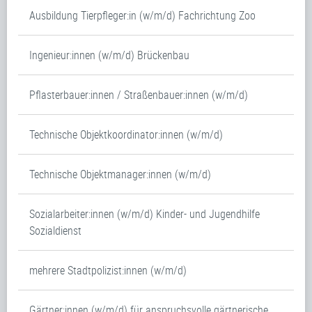
Ausbildung Tierpfleger:in (w/m/d) Fachrichtung Zoo
Ingenieur:innen (w/m/d) Brückenbau
Pflasterbauer:innen / Straßenbauer:innen (w/m/d)
Technische Objektkoordinator:innen (w/m/d)
Technische Objektmanager:innen (w/m/d)
Sozialarbeiter:innen (w/m/d) Kinder- und Jugendhilfe
Sozialdienst
mehrere Stadtpolizist:innen (w/m/d)
Gärtner:innen (w/m/d) für anspruchsvolle gärtnerische