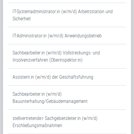
IT-Systemadministrator:in (w/m/d) Arbeitsstation und
Sicherheit
IT-Administrator:in (w/m/d) Anwendungsbetrieb
Sachbearbeiter:in (w/m/d) Vollstreckungs- und
Insolvenzverfahren (Oberinspektor:in)
Assistent:in (w/m/d) der Geschäftsführung
Sachbearbeiter:in (w/m/d)
Bauunterhaltung/Gebäudemanagement
stellvertretende:r Sachgebietsleiter:in (w/m/d)
Erschließungsmaßnahmen