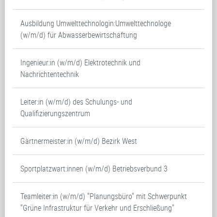
Ausbildung Umwelttechnologin:Umwelttechnologe
(w/m/d) für Abwasserbewirtschaftung
Ingenieur:in (w/m/d) Elektrotechnik und
Nachrichtentechnik
Leiter:in (w/m/d) des Schulungs- und
Qualifizierungszentrum
Gärtnermeister:in (w/m/d) Bezirk West
Sportplatzwart:innen (w/m/d) Betriebsverbund 3
Teamleiter:in (w/m/d) "Planungsbüro" mit Schwerpunkt
"Grüne Infrastruktur für Verkehr und Erschließung"