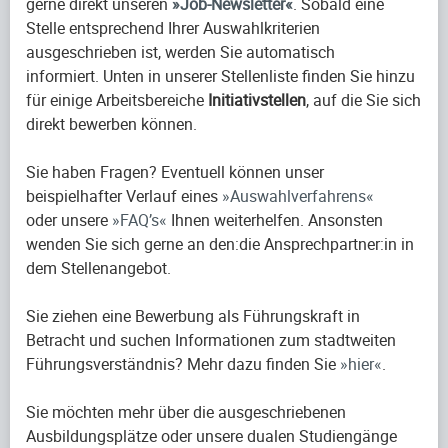
gerne direkt unseren
Job-Newsletter
. Sobald eine
Stelle entsprechend Ihrer Auswahlkriterien
ausgeschrieben ist, werden Sie automatisch
informiert. Unten in unserer Stellenliste finden Sie hinzu
für einige Arbeitsbereiche
Initiativstellen
, auf die Sie sich
direkt bewerben können.
Sie haben Fragen? Eventuell können unser
beispielhafter Verlauf eines
Auswahlverfahrens
oder unsere
FAQ’s
Ihnen weiterhelfen. Ansonsten
wenden Sie sich gerne an den:die Ansprechpartner:in in
dem Stellenangebot.
Sie ziehen eine Bewerbung als Führungskraft in
Betracht und suchen Informationen zum stadtweiten
Führungsverständnis? Mehr dazu finden Sie
hier
.
Sie möchten mehr über die ausgeschriebenen
Ausbildungsplätze oder unsere dualen Studiengänge