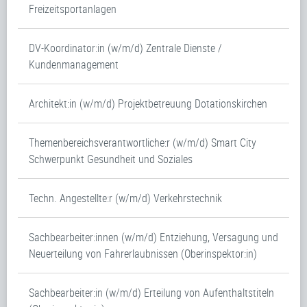
Freizeitsportanlagen
DV-Koordinator:in (w/m/d) Zentrale Dienste /
Kundenmanagement
Architekt:in (w/m/d) Projektbetreuung Dotationskirchen
Themenbereichsverantwortliche:r (w/m/d) Smart City
Schwerpunkt Gesundheit und Soziales
Techn. Angestellte:r (w/m/d) Verkehrstechnik
Sachbearbeiter:innen (w/m/d) Entziehung, Versagung und
Neuerteilung von Fahrerlaubnissen (Oberinspektor:in)
Sachbearbeiter:in (w/m/d) Erteilung von Aufenthaltstiteln