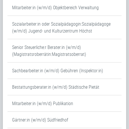
Mitarbeiter:in (w/m/d) Objektbereich Verwaltung
Sozialarbeiter:in oder Sozialpädagogin:Sozialpädagoge
(w/m/d) Jugend- und Kulturzentrum Höchst
Senior Steuerliche:r Berater:in (w/m/d)
(Magistratsroberrätin:Magistratsoberrat)
Sachbearbeiter:in (w/m/d) Gebühren (Inspektor:in)
Bestattungsberater:in (w/m/d) Städtische Pietät
Mitarbeiter:in (w/m/d) Publikation
Gärtner:in (w/m/d) Südfriedhof