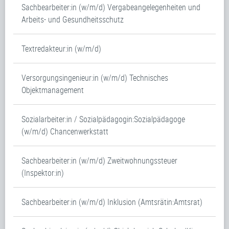
Sachbearbeiter:in (w/m/d) Vergabeangelegenheiten und
Arbeits- und Gesundheitsschutz
Textredakteur:in (w/m/d)
Versorgungsingenieur:in (w/m/d) Technisches
Objektmanagement
Sozialarbeiter:in / Sozialpädagogin:Sozialpädagoge
(w/m/d) Chancenwerkstatt
Sachbearbeiter:in (w/m/d) Zweitwohnungssteuer
(Inspektor:in)
Sachbearbeiter:in (w/m/d) Inklusion (Amtsrätin:Amtsrat)