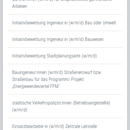
Arbeiten
Initiativbewerbung Ingenieur:in (w/m/d) Bau oder Umwelt
Initiativbewerbung Ingenieur:in (w/m/d) Bauwesen
Initiativbewerbung Stadtplanungsamt (w/m/d)
Bauingenieur:innen (w/m/d) Straßenentwurf bzw.
Straßenbau für das Programm/ Projekt
„Energiewendeviertel FFM“
städtische Verkehrspolizist:innen (Betriebsangestellte)
(w/m/d)
Einsatzbearbeiter:in (w/m/d) Zentrale Leitstelle