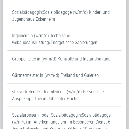
Sozialpädagogin:Sozialpädagoge (w/m/d) Kinder- und
Jugendhaus Eckenheim
Ingenieur:in (w/m/d) Technische
Gebäudeausrüstung/Energetische Sanierungen
Gruppenleiter:in (w/m/d) Kontrolle und Instandhaltung
Gärtnermeister:in (w/m/d) Freiland und Galerien
stellvertretende:r Teamleiter:in (w/m/d) Persönliche:r
Ansprechpartner:in Jobcenter Höchst
Sozialarbeiter:in oder Sozialpädagogin:Sozialpädagoge
(w/m/d) im Anerkennungsjahr im Besonderen Dienst 6 -
Team Politische und Kulturelle Bildung / Kommunales