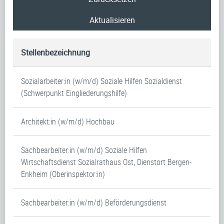
Aktualisieren
Stellenbezeichnung
Sozialarbeiter:in (w/m/d) Soziale Hilfen Sozialdienst
(Schwerpunkt Eingliederungshilfe)
Architekt:in (w/m/d) Hochbau
Sachbearbeiter:in (w/m/d) Soziale Hilfen
Wirtschaftsdienst Sozialrathaus Ost, Dienstort Bergen-
Enkheim (Oberinspektor:in)
Sachbearbeiter:in (w/m/d) Beförderungsdienst