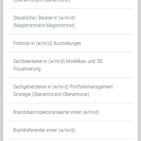
Steuerliche:r Berater:in (w/m/d)
(Magistratsrätin:Magistratsrat)
Volontär:in (w/m/d) Ausstellungen
Sachbearbeiter:in (w/m/d) Modellbau und 3D-
Visualisierung
Sachgebietsleiter:in (w/m/d) Portfoliomanagement
Strategie (Oberamtsrätin:Oberamtsrat)
Brandoberinspektoranwärter:innen (w/m/d)
Brandreferendar:innen (w/m/d)