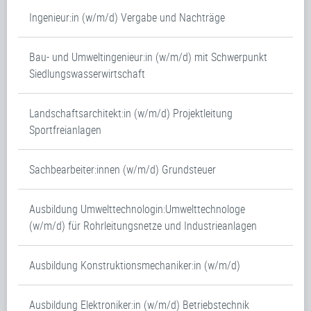
Ingenieur:in (w/m/d) Vergabe und Nachträge
Bau- und Umweltingenieur:in (w/m/d) mit Schwerpunkt
Siedlungswasserwirtschaft
Landschaftsarchitekt:in (w/m/d) Projektleitung
Sportfreianlagen
Sachbearbeiter:innen (w/m/d) Grundsteuer
Ausbildung Umwelttechnologin:Umwelttechnologe
(w/m/d) für Rohrleitungsnetze und Industrieanlagen
Ausbildung Konstruktionsmechaniker:in (w/m/d)
Ausbildung Elektroniker:in (w/m/d) Betriebstechnik