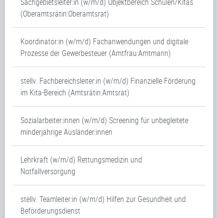
Sachgebietsleiter:in (w/m/d) Objektbereich Schulen/Kitas
(Oberamtsrätin:Oberamtsrat)
Koordinator:in (w/m/d) Fachanwendungen und digitale
Prozesse der Gewerbesteuer (Amtfrau:Amtmann)
stellv. Fachbereichsleiter:in (w/m/d) Finanzielle Förderung
im Kita-Bereich (Amtsrätin:Amtsrat)
Sozialarbeiter:innen (w/m/d) Screening für unbegleitete
minderjährige Ausländer:innen
Lehrkraft (w/m/d) Rettungsmedizin und
Notfallversorgung
stellv. Teamleiter:in (w/m/d) Hilfen zur Gesundheit und
Beförderungsdienst