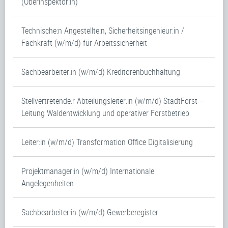
(Oberinspektor:in)
Technische:n Angestellte:n, Sicherheitsingenieur:in /
Fachkraft (w/m/d) für Arbeitssicherheit
Sachbearbeiter:in (w/m/d) Kreditorenbuchhaltung
Stellvertretende:r Abteilungsleiter:in (w/m/d) StadtForst –
Leitung Waldentwicklung und operativer Forstbetrieb
Leiter:in (w/m/d) Transformation Office Digitalisierung
Projektmanager:in (w/m/d) Internationale
Angelegenheiten
Sachbearbeiter:in (w/m/d) Gewerberegister