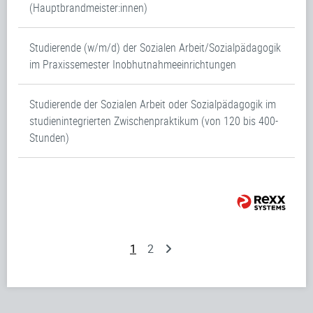
(Hauptbrandmeister:innen)
Studierende (w/m/d) der Sozialen Arbeit/Sozialpädagogik
im Praxissemester Inobhutnahmeeinrichtungen
Studierende der Sozialen Arbeit oder Sozialpädagogik im
studienintegrierten Zwischenpraktikum (von 120 bis 400-
Stunden)
1
2