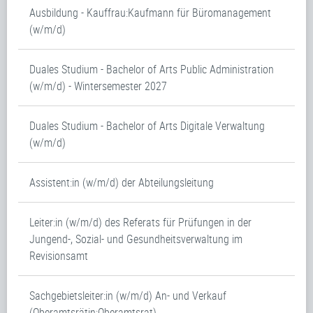
Ausbildung - Kauffrau:Kaufmann für Büromanagement
(w/m/d)
Duales Studium - Bachelor of Arts Public Administration
(w/m/d) - Wintersemester 2027
Duales Studium - Bachelor of Arts Digitale Verwaltung
(w/m/d)
Assistent:in (w/m/d) der Abteilungsleitung
Leiter:in (w/m/d) des Referats für Prüfungen in der
Jungend-, Sozial- und Gesundheitsverwaltung im
Revisionsamt
Sachgebietsleiter:in (w/m/d) An- und Verkauf
(Oberamtsrätin:Oberamtsrat)