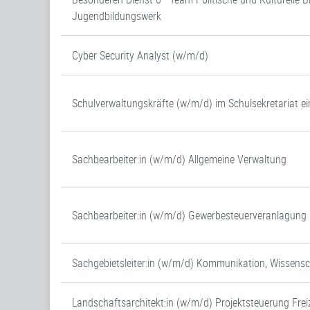
Jugendbildungswerk
Cyber Security Analyst (w/m/d)
Schulverwaltungskräfte (w/m/d) im Schulsekretariat ei
Sachbearbeiter:in (w/m/d) Allgemeine Verwaltung
Sachbearbeiter:in (w/m/d) Gewerbesteuerveranlagung (
Sachgebietsleiter:in (w/m/d) Kommunikation, Wissens
Landschaftsarchitekt:in (w/m/d) Projektsteuerung Frei