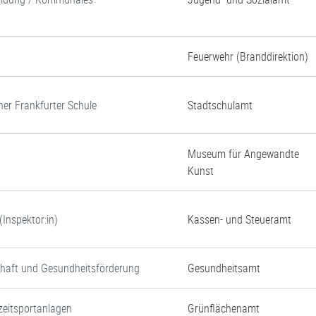
Feuerwehr (Branddirektion)
ner Frankfurter Schule
Stadtschulamt
Museum für Angewandte
Kunst
Inspektor:in)
Kassen- und Steueramt
chaft und Gesundheitsförderung
Gesundheitsamt
zeitsportanlagen
Grünflächenamt