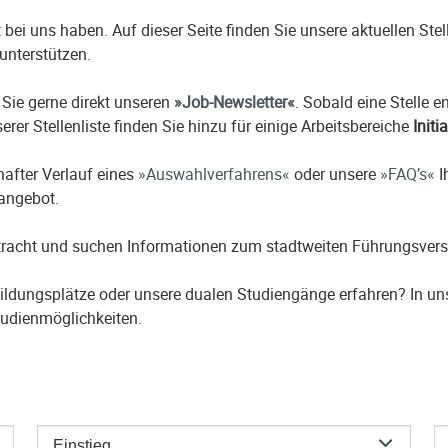
it bei uns haben. Auf dieser Seite finden Sie unsere aktuellen St
unterstützen.
 Sie gerne direkt unseren
Job-Newsletter
. Sobald eine Stelle 
erer Stellenliste finden Sie hinzu für einige Arbeitsbereiche
Initi
hafter Verlauf eines
Auswahlverfahrens
oder unsere
FAQ’s
I
nangebot.
etracht und suchen Informationen zum stadtweiten Führungsver
ildungsplätze oder unsere dualen Studiengänge erfahren? In u
udienmöglichkeiten.
Einstieg