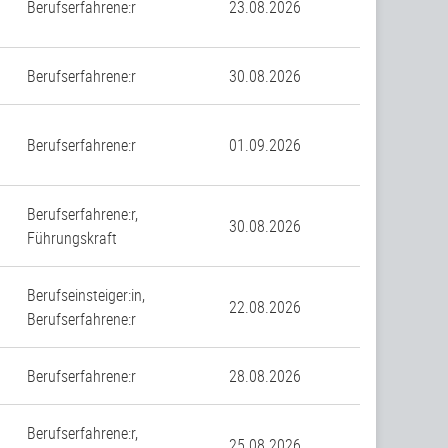
Berufserfahrene:r
23.08.2026
Berufserfahrene:r
30.08.2026
Berufserfahrene:r
01.09.2026
Berufserfahrene:r,
30.08.2026
Führungskraft
Berufseinsteiger:in,
22.08.2026
Berufserfahrene:r
Berufserfahrene:r
28.08.2026
Berufserfahrene:r,
25.08.2026