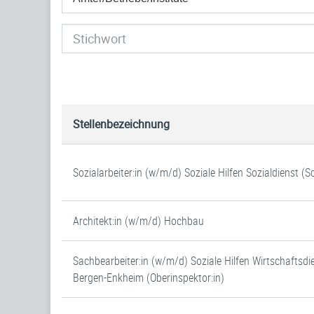
Stellenbezeichnung
Sozialarbeiter:in (w/m/d) Soziale Hilfen Sozialdienst (
Architekt:in (w/m/d) Hochbau
Sachbearbeiter:in (w/m/d) Soziale Hilfen Wirtschaftsdi
Bergen-Enkheim (Oberinspektor:in)