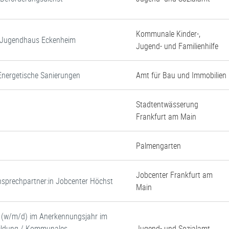
Kommunale Kinder-,
d Jugendhaus Eckenheim
Jugend- und Familienhilfe
Energetische Sanierungen
Amt für Bau und Immobilien
Stadtentwässerung
Frankfurt am Main
Palmengarten
Jobcenter Frankfurt am
 Ansprechpartner:in Jobcenter Höchst
Main
e (w/m/d) im Anerkennungsjahr im
 Bildung / Kommunales
Jugend- und Sozialamt