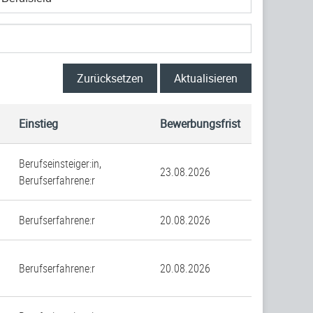
Zurücksetzen
Aktualisieren
Einstieg
Bewerbungsfrist
Berufseinsteiger:in,
23.08.2026
Berufserfahrene:r
Berufserfahrene:r
20.08.2026
Berufserfahrene:r
20.08.2026