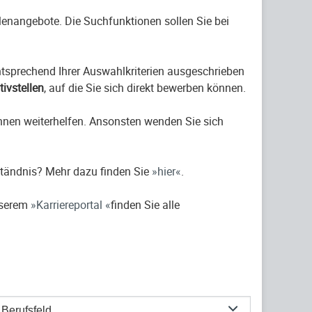
ellenangebote. Die Suchfunktionen sollen Sie bei
entsprechend Ihrer Auswahlkriterien ausgeschrieben
ativstellen
, auf die Sie sich direkt bewerben können.
hnen weiterhelfen. Ansonsten wenden Sie sich
ständnis? Mehr dazu finden Sie
hier
.
nserem
Karriereportal
finden Sie alle
Berufsfeld