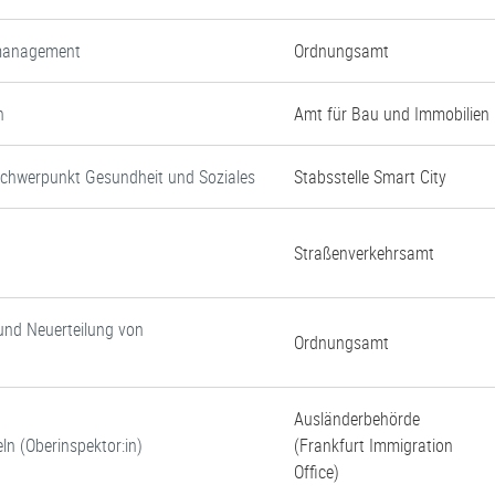
nmanagement
Ordnungsamt
n
Amt für Bau und Immobilien
Schwerpunkt Gesundheit und Soziales
Stabsstelle Smart City
Straßenverkehrsamt
und Neuerteilung von
Ordnungsamt
Ausländerbehörde
ln (Oberinspektor:in)
(Frankfurt Immigration
Office)