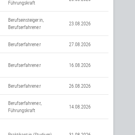
Führungskraft
Berufseinsteiger:in,
23.08.2026
Berufserfahrene:r
Berufserfahrene:r
27.08.2026
Berufserfahrene:r
16.08.2026
Berufserfahrene:r
26.08.2026
Berufserfahrene:r,
14.08.2026
Führungskraft
Praktikant:in (Studium)
31.08.2026