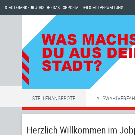
STADTFRANKFURTJOBS.DE - DAS JOBPORTAL DER STADTVERWALTUNG
STELLENANGEBOTE
AUSWAHLVERFA
Herzlich Willkommen im Jobp