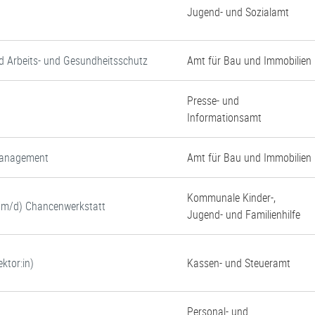
Jugend- und Sozialamt
d Arbeits- und Gesundheitsschutz
Amt für Bau und Immobilien
Presse- und
Informationsamt
tmanagement
Amt für Bau und Immobilien
Kommunale Kinder-,
w/m/d) Chancenwerkstatt
Jugend- und Familienhilfe
ktor:in)
Kassen- und Steueramt
Personal- und