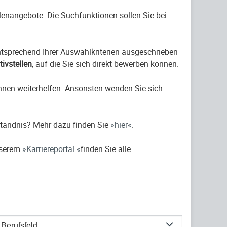
ellenangebote. Die Suchfunktionen sollen Sie bei
entsprechend Ihrer Auswahlkriterien ausgeschrieben
ativstellen
, auf die Sie sich direkt bewerben können.
hnen weiterhelfen. Ansonsten wenden Sie sich
ständnis? Mehr dazu finden Sie
hier
.
nserem
Karriereportal
finden Sie alle
Berufsfeld