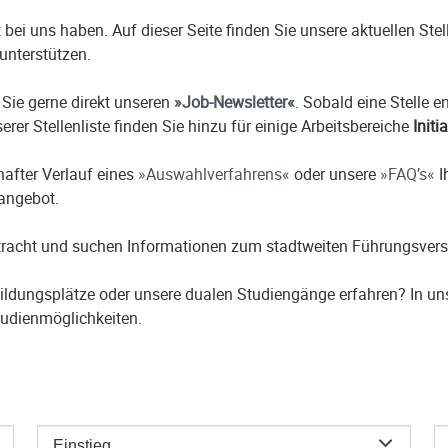
it bei uns haben. Auf dieser Seite finden Sie unsere aktuellen St
unterstützen.
 Sie gerne direkt unseren
Job-Newsletter
. Sobald eine Stelle 
erer Stellenliste finden Sie hinzu für einige Arbeitsbereiche
Initi
hafter Verlauf eines
Auswahlverfahrens
oder unsere
FAQ’s
I
nangebot.
etracht und suchen Informationen zum stadtweiten Führungsver
ildungsplätze oder unsere dualen Studiengänge erfahren? In u
udienmöglichkeiten.
Einstieg