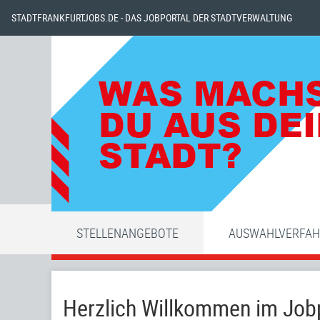
STADTFRANKFURTJOBS.DE - DAS JOBPORTAL DER STADTVERWALTUNG
STELLENANGEBOTE
AUSWAHLVERFA
Herzlich Willkommen im Jobp