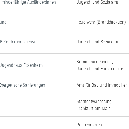
e minderjährige Ausländer:innen
Jugend- und Sozialamt
gung
Feuerwehr (Branddirektion)
d Beförderungsdienst
Jugend- und Sozialamt
Kommunale Kinder-,
d Jugendhaus Eckenheim
Jugend- und Familienhilfe
Energetische Sanierungen
Amt für Bau und Immobilien
Stadtentwässerung
Frankfurt am Main
Palmengarten