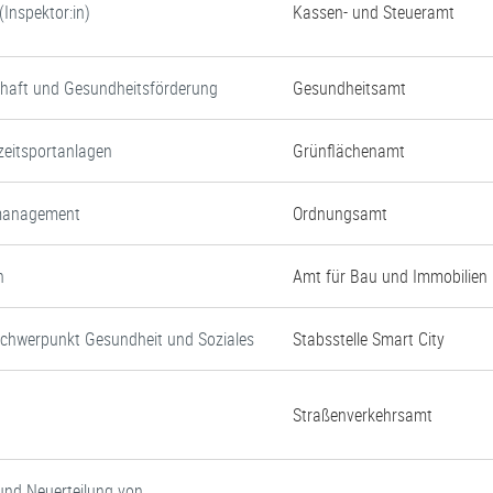
Inspektor:in)
Kassen- und Steueramt
chaft und Gesundheitsförderung
Gesundheitsamt
zeitsportanlagen
Grünflächenamt
nmanagement
Ordnungsamt
n
Amt für Bau und Immobilien
Schwerpunkt Gesundheit und Soziales
Stabsstelle Smart City
Straßenverkehrsamt
und Neuerteilung von