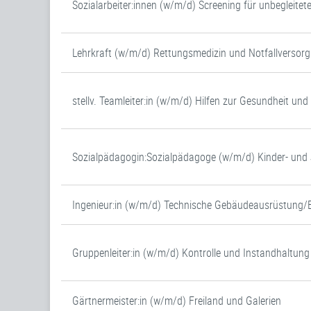
Sozialarbeiter:innen (w/m/d) Screening für unbegleitet
Lehrkraft (w/m/d) Rettungsmedizin und Notfallversor
stellv. Teamleiter:in (w/m/d) Hilfen zur Gesundheit un
Sozialpädagogin:Sozialpädagoge (w/m/d) Kinder- un
Ingenieur:in (w/m/d) Technische Gebäudeausrüstung/
Gruppenleiter:in (w/m/d) Kontrolle und Instandhaltung
Gärtnermeister:in (w/m/d) Freiland und Galerien