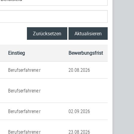
Zurücksetzen
Aktualisieren
Einstieg
Bewerbungsfrist
Berufserfahrene:r
20.08.2026
Berufserfahrene:r
Berufserfahrene:r
02.09.2026
Berufserfahrene:r
23.08.2026