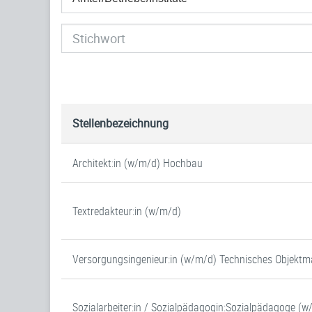
Stellenbezeichnung
Architekt:in (w/m/d) Hochbau
Textredakteur:in (w/m/d)
Versorgungsingenieur:in (w/m/d) Technisches Objek
Sozialarbeiter:in / Sozialpädagogin:Sozialpädagoge (