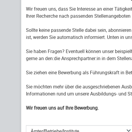
Wir freuen uns, dass Sie Interesse an einer Tätigke
Ihrer Recherche nach passenden Stellenangeboten 
Sollte keine passende Stelle dabei sein, abonnieren
ist, werden Sie automatisch informiert. Unten in uns
Sie haben Fragen? Eventuell können unser beispiel
gerne an den:die Ansprechpartner:in in dem Stelle
Sie ziehen eine Bewerbung als Führungskraft in B
Sie möchten mehr über die ausgeschriebenen Ausb
Informationen rund um unsere Ausbildungs- und St
Wir freuen uns auf Ihre Bewerbung.
Ämter/Betriebe/Institute