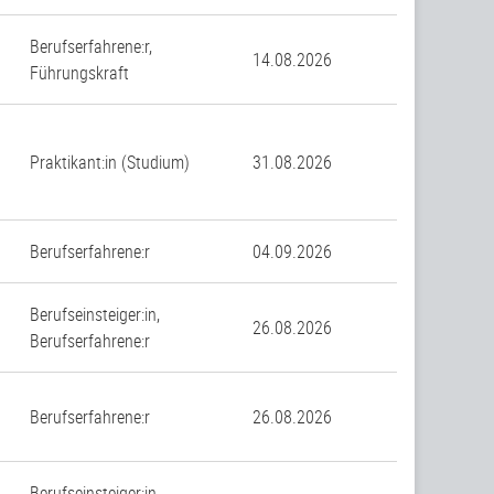
Berufserfahrene:r,
14.08.2026
Führungskraft
Praktikant:in (Studium)
31.08.2026
Berufserfahrene:r
04.09.2026
Berufseinsteiger:in,
26.08.2026
Berufserfahrene:r
Berufserfahrene:r
26.08.2026
Berufseinsteiger:in,