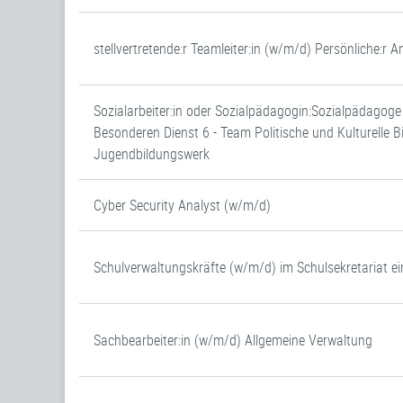
stellvertretende:r Teamleiter:in (w/m/d) Persönliche:r
Sozialarbeiter:in oder Sozialpädagogin:Sozialpädagog
Besonderen Dienst 6 - Team Politische und Kulturelle
Jugendbildungswerk
Cyber Security Analyst (w/m/d)
Schulverwaltungskräfte (w/m/d) im Schulsekretariat ei
Sachbearbeiter:in (w/m/d) Allgemeine Verwaltung