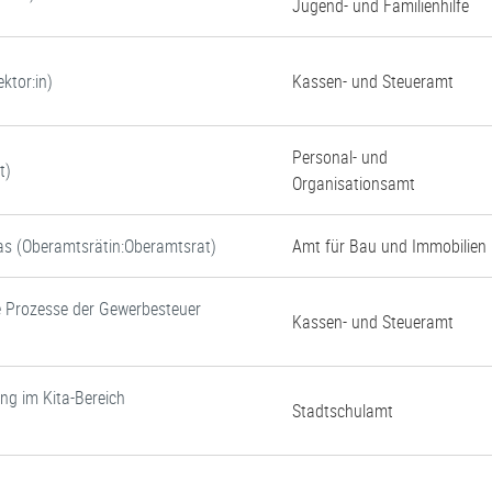
Jugend- und Familienhilfe
ktor:in)
Kassen- und Steueramt
Personal- und
t)
Organisationsamt
tas (Oberamtsrätin:Oberamtsrat)
Amt für Bau und Immobilien
e Prozesse der Gewerbesteuer
Kassen- und Steueramt
ung im Kita-Bereich
Stadtschulamt