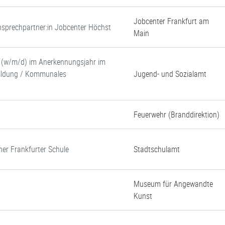
Jobcenter Frankfurt am
 Ansprechpartner:in Jobcenter Höchst
Main
e (w/m/d) im Anerkennungsjahr im
 Bildung / Kommunales
Jugend- und Sozialamt
Feuerwehr (Branddirektion)
ner Frankfurter Schule
Stadtschulamt
Museum für Angewandte
Kunst