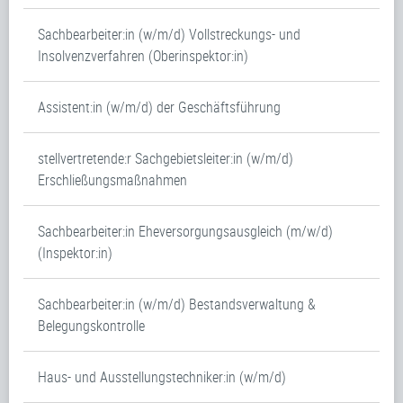
Sachbearbeiter:in (w/m/d) Vollstreckungs- und
Insolvenzverfahren (Oberinspektor:in)
Assistent:in (w/m/d) der Geschäftsführung
stellvertretende:r Sachgebietsleiter:in (w/m/d)
Erschließungsmaßnahmen
Sachbearbeiter:in Eheversorgungsausgleich (m/w/d)
(Inspektor:in)
Sachbearbeiter:in (w/m/d) Bestandsverwaltung &
Belegungskontrolle
Haus- und Ausstellungstechniker:in (w/m/d)