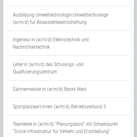
Ausbildung Umwelttechnologin:Umwelttechnologe
(w/m/d) für Abwasserbewirtschaftung
Ingenieur:in (w/m/d) Elektrotechnik und
Nachrichtentechnik
Leiter:in (w/m/d) des Schulungs- und
Qualifizierungszentrum
Gärtnermeister:in (w/m/d) Bezirk West
Sportplatzwart:innen (w/m/d) Betriebsverbund 3
Teamleiter:in (w/m/d) "Planungsbüro" mit Schwerpunkt
"Grüne Infrastruktur für Verkehr und Erschließung"