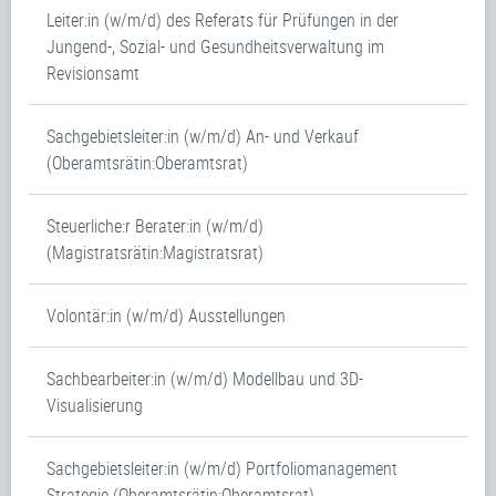
Leiter:in (w/m/d) des Referats für Prüfungen in der
Jungend-, Sozial- und Gesundheitsverwaltung im
Revisionsamt
Sachgebietsleiter:in (w/m/d) An- und Verkauf
(Oberamtsrätin:Oberamtsrat)
Steuerliche:r Berater:in (w/m/d)
(Magistratsrätin:Magistratsrat)
Volontär:in (w/m/d) Ausstellungen
Sachbearbeiter:in (w/m/d) Modellbau und 3D-
Visualisierung
Sachgebietsleiter:in (w/m/d) Portfoliomanagement
Strategie (Oberamtsrätin:Oberamtsrat)