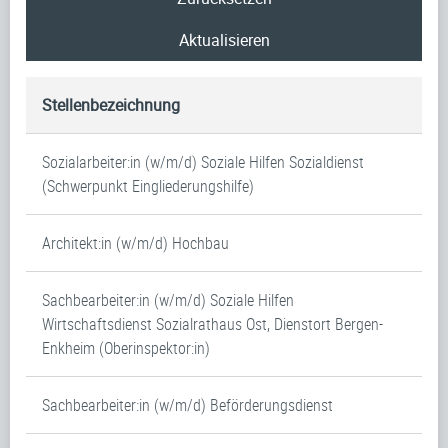
Aktualisieren
Stellenbezeichnung
Sozialarbeiter:in (w/m/d) Soziale Hilfen Sozialdienst
(Schwerpunkt Eingliederungshilfe)
Architekt:in (w/m/d) Hochbau
Sachbearbeiter:in (w/m/d) Soziale Hilfen
Wirtschaftsdienst Sozialrathaus Ost, Dienstort Bergen-
Enkheim (Oberinspektor:in)
Sachbearbeiter:in (w/m/d) Beförderungsdienst