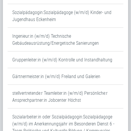
Sozialpädagogin:Sozialpädagoge (w/m/d) Kinder- und
Jugendhaus Eckenheim
Ingenieur:in (w/m/d) Technische
Gebäudeausrüstung/Energetische Sanierungen
Gruppenleiter:in (w/m/d) Kontrolle und Instandhaltung
Gärtnermeister:in (w/m/d) Freiland und Galerien
stellvertretende:r Teamleiter:in (w/m/d) Persönliche:r
Ansprechpartner:in Jobcenter Höchst
Sozialarbeiter:in oder Sozialpädagogin:Sozialpädagoge
(w/m/d) im Anerkennungsjahr im Besonderen Dienst 6 -
Team Politische und Kulturelle Bildung / Kommunales