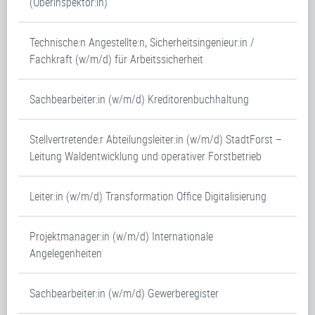
(Oberinspektor:in)
Technische:n Angestellte:n, Sicherheitsingenieur:in /
Fachkraft (w/m/d) für Arbeitssicherheit
Sachbearbeiter:in (w/m/d) Kreditorenbuchhaltung
Stellvertretende:r Abteilungsleiter:in (w/m/d) StadtForst –
Leitung Waldentwicklung und operativer Forstbetrieb
Leiter:in (w/m/d) Transformation Office Digitalisierung
Projektmanager:in (w/m/d) Internationale
Angelegenheiten
Sachbearbeiter:in (w/m/d) Gewerberegister