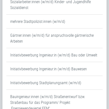
Sozialarbeiter:innen (w/m/d) Kinder- und Jugendhilfe
Sozialdienst
mehrere Stadtpolizist:innen (w/m/d)
Gärtner:innen (w/m/d) für anspruchsvolle gärtnerische
Arbeiten
Initiativbewerbung Ingenieur:in (w/m/d) Bau oder Umwelt
Initiativbewerbung Ingenieur:in (w/m/d) Bauwesen
Initiativbewerbung Stadtplanungsamt (w/m/d)
Bauingenieur:innen (w/m/d) Straßenentwurf bzw.
Straßenbau für das Programm/ Projekt
„Energiewendeviertel FFM“