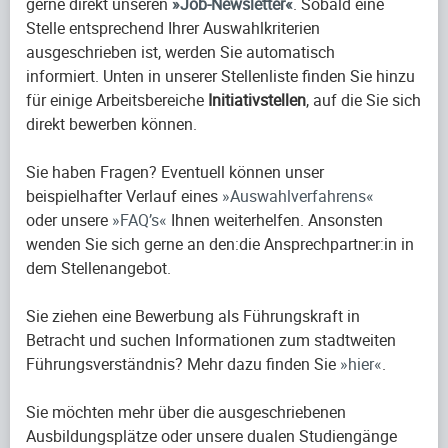
gerne direkt unseren
Job-Newsletter
. Sobald eine
Stelle entsprechend Ihrer Auswahlkriterien
ausgeschrieben ist, werden Sie automatisch
informiert. Unten in unserer Stellenliste finden Sie hinzu
für einige Arbeitsbereiche
Initiativstellen
, auf die Sie sich
direkt bewerben können.
Sie haben Fragen? Eventuell können unser
beispielhafter Verlauf eines
Auswahlverfahrens
oder unsere
FAQ’s
Ihnen weiterhelfen. Ansonsten
wenden Sie sich gerne an den:die Ansprechpartner:in in
dem Stellenangebot.
Sie ziehen eine Bewerbung als Führungskraft in
Betracht und suchen Informationen zum stadtweiten
Führungsverständnis? Mehr dazu finden Sie
hier
.
Sie möchten mehr über die ausgeschriebenen
Ausbildungsplätze oder unsere dualen Studiengänge