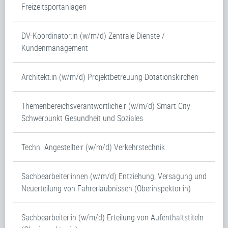
Freizeitsportanlagen
DV-Koordinator:in (w/m/d) Zentrale Dienste /
Kundenmanagement
Architekt:in (w/m/d) Projektbetreuung Dotationskirchen
Themenbereichsverantwortliche:r (w/m/d) Smart City
Schwerpunkt Gesundheit und Soziales
Techn. Angestellte:r (w/m/d) Verkehrstechnik
Sachbearbeiter:innen (w/m/d) Entziehung, Versagung und
Neuerteilung von Fahrerlaubnissen (Oberinspektor:in)
Sachbearbeiter:in (w/m/d) Erteilung von Aufenthaltstiteln