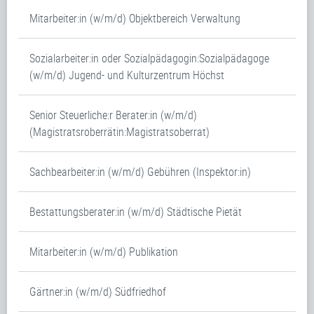
Mitarbeiter:in (w/m/d) Objektbereich Verwaltung
Sozialarbeiter:in oder Sozialpädagogin:Sozialpädagoge
(w/m/d) Jugend- und Kulturzentrum Höchst
Senior Steuerliche:r Berater:in (w/m/d)
(Magistratsroberrätin:Magistratsoberrat)
Sachbearbeiter:in (w/m/d) Gebühren (Inspektor:in)
Bestattungsberater:in (w/m/d) Städtische Pietät
Mitarbeiter:in (w/m/d) Publikation
Gärtner:in (w/m/d) Südfriedhof