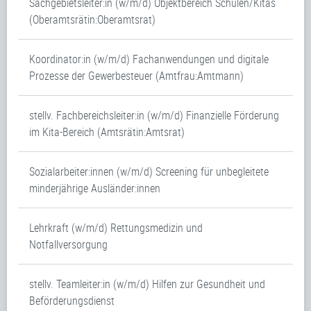
Sachgebietsleiter:in (w/m/d) Objektbereich Schulen/Kitas
(Oberamtsrätin:Oberamtsrat)
Koordinator:in (w/m/d) Fachanwendungen und digitale
Prozesse der Gewerbesteuer (Amtfrau:Amtmann)
stellv. Fachbereichsleiter:in (w/m/d) Finanzielle Förderung
im Kita-Bereich (Amtsrätin:Amtsrat)
Sozialarbeiter:innen (w/m/d) Screening für unbegleitete
minderjährige Ausländer:innen
Lehrkraft (w/m/d) Rettungsmedizin und
Notfallversorgung
stellv. Teamleiter:in (w/m/d) Hilfen zur Gesundheit und
Beförderungsdienst