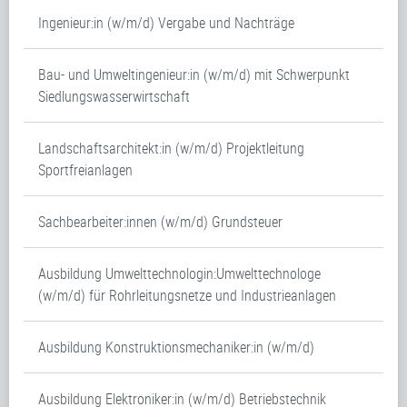
Ingenieur:in (w/m/d) Vergabe und Nachträge
Bau- und Umweltingenieur:in (w/m/d) mit Schwerpunkt
Siedlungswasserwirtschaft
Landschaftsarchitekt:in (w/m/d) Projektleitung
Sportfreianlagen
Sachbearbeiter:innen (w/m/d) Grundsteuer
Ausbildung Umwelttechnologin:Umwelttechnologe
(w/m/d) für Rohrleitungsnetze und Industrieanlagen
Ausbildung Konstruktionsmechaniker:in (w/m/d)
Ausbildung Elektroniker:in (w/m/d) Betriebstechnik