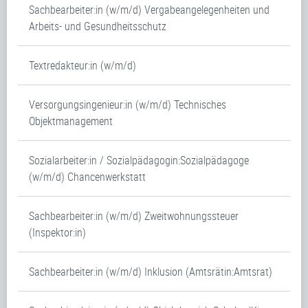
Sachbearbeiter:in (w/m/d) Vergabeangelegenheiten und
Arbeits- und Gesundheitsschutz
Textredakteur:in (w/m/d)
Versorgungsingenieur:in (w/m/d) Technisches
Objektmanagement
Sozialarbeiter:in / Sozialpädagogin:Sozialpädagoge
(w/m/d) Chancenwerkstatt
Sachbearbeiter:in (w/m/d) Zweitwohnungssteuer
(Inspektor:in)
Sachbearbeiter:in (w/m/d) Inklusion (Amtsrätin:Amtsrat)