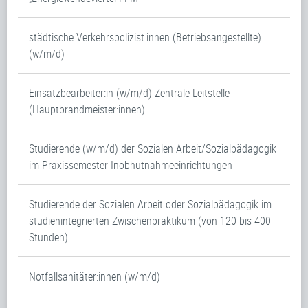
städtische Verkehrspolizist:innen (Betriebsangestellte)
(w/m/d)
Einsatzbearbeiter:in (w/m/d) Zentrale Leitstelle
(Hauptbrandmeister:innen)
Studierende (w/m/d) der Sozialen Arbeit/Sozialpädagogik
im Praxissemester Inobhutnahmeeinrichtungen
Studierende der Sozialen Arbeit oder Sozialpädagogik im
studienintegrierten Zwischenpraktikum (von 120 bis 400-
Stunden)
Notfallsanitäter:innen (w/m/d)