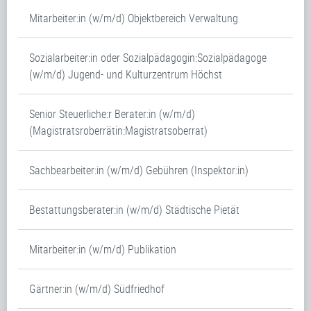
Mitarbeiter:in (w/m/d) Objektbereich Verwaltung
Sozialarbeiter:in oder Sozialpädagogin:Sozialpädagoge
(w/m/d) Jugend- und Kulturzentrum Höchst
Senior Steuerliche:r Berater:in (w/m/d)
(Magistratsroberrätin:Magistratsoberrat)
Sachbearbeiter:in (w/m/d) Gebühren (Inspektor:in)
Bestattungsberater:in (w/m/d) Städtische Pietät
Mitarbeiter:in (w/m/d) Publikation
Gärtner:in (w/m/d) Südfriedhof