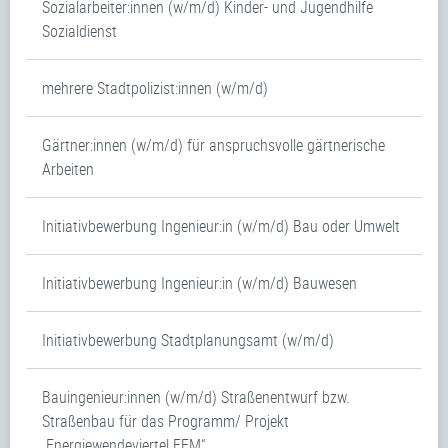
Sozialarbeiter:innen (w/m/d) Kinder- und Jugendhilfe
Sozialdienst
mehrere Stadtpolizist:innen (w/m/d)
Gärtner:innen (w/m/d) für anspruchsvolle gärtnerische
Arbeiten
Initiativbewerbung Ingenieur:in (w/m/d) Bau oder Umwelt
Initiativbewerbung Ingenieur:in (w/m/d) Bauwesen
Initiativbewerbung Stadtplanungsamt (w/m/d)
Bauingenieur:innen (w/m/d) Straßenentwurf bzw.
Straßenbau für das Programm/ Projekt
„Energiewendeviertel FFM“