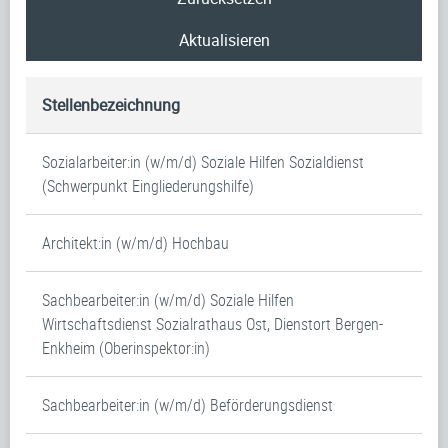
Aktualisieren
Stellenbezeichnung
Sozialarbeiter:in (w/m/d) Soziale Hilfen Sozialdienst
(Schwerpunkt Eingliederungshilfe)
Architekt:in (w/m/d) Hochbau
Sachbearbeiter:in (w/m/d) Soziale Hilfen
Wirtschaftsdienst Sozialrathaus Ost, Dienstort Bergen-
Enkheim (Oberinspektor:in)
Sachbearbeiter:in (w/m/d) Beförderungsdienst