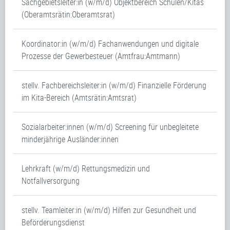
Sachgebietsleiter:in (w/m/d) Objektbereich Schulen/Kitas
(Oberamtsrätin:Oberamtsrat)
Koordinator:in (w/m/d) Fachanwendungen und digitale
Prozesse der Gewerbesteuer (Amtfrau:Amtmann)
stellv. Fachbereichsleiter:in (w/m/d) Finanzielle Förderung
im Kita-Bereich (Amtsrätin:Amtsrat)
Sozialarbeiter:innen (w/m/d) Screening für unbegleitete
minderjährige Ausländer:innen
Lehrkraft (w/m/d) Rettungsmedizin und
Notfallversorgung
stellv. Teamleiter:in (w/m/d) Hilfen zur Gesundheit und
Beförderungsdienst