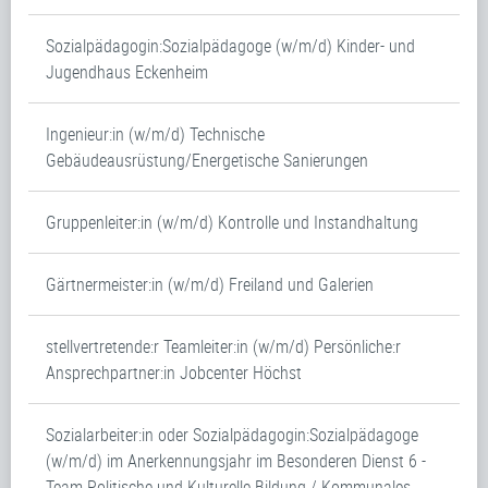
Sozialpädagogin:Sozialpädagoge (w/m/d) Kinder- und
Jugendhaus Eckenheim
Ingenieur:in (w/m/d) Technische
Gebäudeausrüstung/Energetische Sanierungen
Gruppenleiter:in (w/m/d) Kontrolle und Instandhaltung
Gärtnermeister:in (w/m/d) Freiland und Galerien
stellvertretende:r Teamleiter:in (w/m/d) Persönliche:r
Ansprechpartner:in Jobcenter Höchst
Sozialarbeiter:in oder Sozialpädagogin:Sozialpädagoge
(w/m/d) im Anerkennungsjahr im Besonderen Dienst 6 -
Team Politische und Kulturelle Bildung / Kommunales