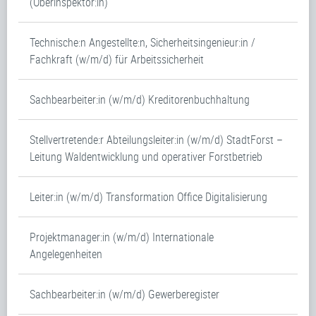
(Oberinspektor:in)
Technische:n Angestellte:n, Sicherheitsingenieur:in /
Fachkraft (w/m/d) für Arbeitssicherheit
Sachbearbeiter:in (w/m/d) Kreditorenbuchhaltung
Stellvertretende:r Abteilungsleiter:in (w/m/d) StadtForst –
Leitung Waldentwicklung und operativer Forstbetrieb
Leiter:in (w/m/d) Transformation Office Digitalisierung
Projektmanager:in (w/m/d) Internationale
Angelegenheiten
Sachbearbeiter:in (w/m/d) Gewerberegister