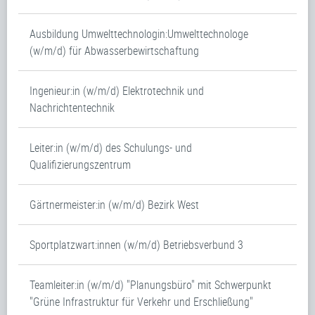
Ausbildung Umwelttechnologin:Umwelttechnologe
(w/m/d) für Abwasserbewirtschaftung
Ingenieur:in (w/m/d) Elektrotechnik und
Nachrichtentechnik
Leiter:in (w/m/d) des Schulungs- und
Qualifizierungszentrum
Gärtnermeister:in (w/m/d) Bezirk West
Sportplatzwart:innen (w/m/d) Betriebsverbund 3
Teamleiter:in (w/m/d) "Planungsbüro" mit Schwerpunkt
"Grüne Infrastruktur für Verkehr und Erschließung"