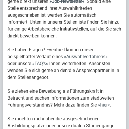
gerne direkt unseren
Job-Newsletter
. Sobald eine
Stelle entsprechend Ihrer Auswahlkriterien
ausgeschrieben ist, werden Sie automatisch
informiert. Unten in unserer Stellenliste finden Sie hinzu
für einige Arbeitsbereiche
Initiativstellen
, auf die Sie sich
direkt bewerben können.
Sie haben Fragen? Eventuell können unser
beispielhafter Verlauf eines
Auswahlverfahrens
oder unsere
FAQ’s
Ihnen weiterhelfen. Ansonsten
wenden Sie sich gerne an den:die Ansprechpartner:in in
dem Stellenangebot.
Sie ziehen eine Bewerbung als Führungskraft in
Betracht und suchen Informationen zum stadtweiten
Führungsverständnis? Mehr dazu finden Sie
hier
.
Sie möchten mehr über die ausgeschriebenen
Ausbildungsplätze oder unsere dualen Studiengänge