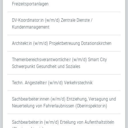
Freizeitsportanlagen
DV-Koordinator:in (w/m/d) Zentrale Dienste /
Kundenmanagement
Architekt:in (w/m/d) Projektbetreuung Dotationskirchen
Themenbereichsverantwortliche:r (w/m/d) Smart City
Schwerpunkt Gesundheit und Soziales
Techn. Angestellte:r (w/m/d) Verkehrstechnik
Sachbearbeiter:innen (w/m/d) Entziehung, Versagung und
Neuerteilung von Fahrerlaubnissen (Oberinspektor:in)
Sachbearbeiter:in (w/m/d) Erteilung von Aufenthaltstiteln