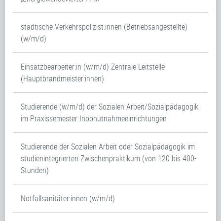
städtische Verkehrspolizist:innen (Betriebsangestellte)
(w/m/d)
Einsatzbearbeiter:in (w/m/d) Zentrale Leitstelle
(Hauptbrandmeister:innen)
Studierende (w/m/d) der Sozialen Arbeit/Sozialpädagogik
im Praxissemester Inobhutnahmeeinrichtungen
Studierende der Sozialen Arbeit oder Sozialpädagogik im
studienintegrierten Zwischenpraktikum (von 120 bis 400-
Stunden)
Notfallsanitäter:innen (w/m/d)