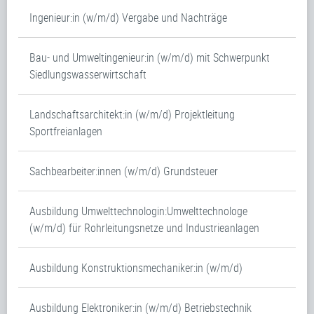
Ingenieur:in (w/m/d) Vergabe und Nachträge
Bau- und Umweltingenieur:in (w/m/d) mit Schwerpunkt
Siedlungswasserwirtschaft
Landschaftsarchitekt:in (w/m/d) Projektleitung
Sportfreianlagen
Sachbearbeiter:innen (w/m/d) Grundsteuer
Ausbildung Umwelttechnologin:Umwelttechnologe
(w/m/d) für Rohrleitungsnetze und Industrieanlagen
Ausbildung Konstruktionsmechaniker:in (w/m/d)
Ausbildung Elektroniker:in (w/m/d) Betriebstechnik