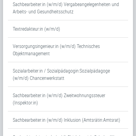
Sachbearbeiter:in (w/m/d) Vergabeangelegenheiten und
Arbeits- und Gesundheitsschutz
Textredakteur:in (w/m/d)
Versorgungsingenieur:in (w/m/d) Technisches
Objektmanagement
Sozialarbeiter:in / Sozialpädagogin:Sozialpädagoge
(w/m/d) Chancenwerkstatt
Sachbearbeiter:in (w/m/d) Zweitwohnungssteuer
(Inspektor:in)
Sachbearbeiter:in (w/m/d) Inklusion (Amtsrätin:Amtsrat)