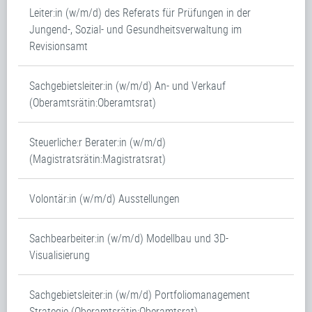
Leiter:in (w/m/d) des Referats für Prüfungen in der
Jungend-, Sozial- und Gesundheitsverwaltung im
Revisionsamt
Sachgebietsleiter:in (w/m/d) An- und Verkauf
(Oberamtsrätin:Oberamtsrat)
Steuerliche:r Berater:in (w/m/d)
(Magistratsrätin:Magistratsrat)
Volontär:in (w/m/d) Ausstellungen
Sachbearbeiter:in (w/m/d) Modellbau und 3D-
Visualisierung
Sachgebietsleiter:in (w/m/d) Portfoliomanagement
Strategie (Oberamtsrätin:Oberamtsrat)