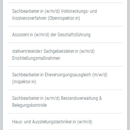
Sachbearbeiter:in (w/m/d) Vollstreckungs- und
Insolvenzverfahren (Oberinspektor:in)
Assistent:in (w/m/d) der Geschäftsführung
stellvertretende:r Sachgebietsleiter:in (w/m/d)
Erschließungsmaßnahmen
Sachbearbeiter:in Eheversorgungsausgleich (m/w/d)
(Inspektor:in)
Sachbearbeiter:in (w/m/d) Bestandsverwaltung &
Belegungskontrolle
Haus- und Ausstellungstechniker:in (w/m/d)