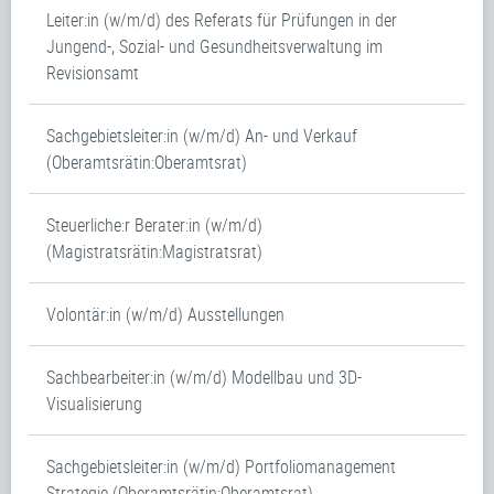
Leiter:in (w/m/d) des Referats für Prüfungen in der
Jungend-, Sozial- und Gesundheitsverwaltung im
Revisionsamt
Sachgebietsleiter:in (w/m/d) An- und Verkauf
(Oberamtsrätin:Oberamtsrat)
Steuerliche:r Berater:in (w/m/d)
(Magistratsrätin:Magistratsrat)
Volontär:in (w/m/d) Ausstellungen
Sachbearbeiter:in (w/m/d) Modellbau und 3D-
Visualisierung
Sachgebietsleiter:in (w/m/d) Portfoliomanagement
Strategie (Oberamtsrätin:Oberamtsrat)