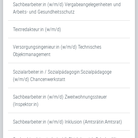
Sachbearbeiter:in (w/m/d) Vergabeangelegenheiten und
Arbeits- und Gesundheitsschutz
Textredakteur:in (w/m/d)
Versorgungsingenieur:in (w/m/d) Technisches
Objektmanagement
Sozialarbeiter:in / Sozialpädagogin:Sozialpädagoge
(w/m/d) Chancenwerkstatt
Sachbearbeiter:in (w/m/d) Zweitwohnungssteuer
(Inspektor:in)
Sachbearbeiter:in (w/m/d) Inklusion (Amtsrätin:Amtsrat)