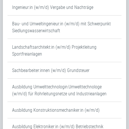
Ingenieur:in (w/m/d) Vergabe und Nachträge
Bau- und Umweltingenieur:in (w/m/d) mit Schwerpunkt
Siedlungswasserwirtschaft
Landschaftsarchitekt:in (w/m/d) Projektleitung
Sportfreianlagen
Sachbearbeiter:innen (w/m/d) Grundsteuer
Ausbildung Umwelttechnologin:Umwelttechnologe
(w/m/d) für Rohrleitungsnetze und Industrieanlagen
Ausbildung Konstruktionsmechaniker:in (w/m/d)
Ausbildung Elektroniker:in (w/m/d) Betriebstechnik