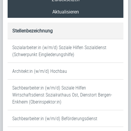
Aktualisieren
Stellenbezeichnung
Sozialarbeiter:in (w/m/d) Soziale Hilfen Sozialdienst
(Schwerpunkt Eingliederungshilfe)
Architekt:in (w/m/d) Hochbau
Sachbearbeiter:in (w/m/d) Soziale Hilfen
Wirtschaftsdienst Sozialrathaus Ost, Dienstort Bergen-
Enkheim (Oberinspektor:in)
Sachbearbeiter:in (w/m/d) Beförderungsdienst