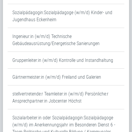
Sozialpädagogin:Sozialpädagoge (w/m/d) Kinder- und
Jugendhaus Eckenheim
Ingenieur:in (w/m/d) Technische
Gebäudeausrüstung/Energetische Sanierungen
Gruppenleiter:in (w/m/d) Kontrolle und Instandhaltung
Gärtnermeister:in (w/m/d) Freiland und Galerien
stellvertretende:r Teamleiter:in (w/m/d) Persönliche:r
Ansprechpartner:in Jobcenter Höchst
Sozialarbeiter:in oder Sozialpädagogin:Sozialpädagoge
(w/m/d) im Anerkennungsjahr im Besonderen Dienst 6 -
Team Politische und Kulturelle Bildung / Kommunales