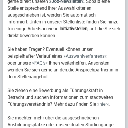
gerne direkt unseren
Job-Newsletter
. Sobald eine
Stelle entsprechend Ihrer Auswahlkriterien
ausgeschrieben ist, werden Sie automatisch
informiert. Unten in unserer Stellenliste finden Sie hinzu
für einige Arbeitsbereiche
Initiativstellen
, auf die Sie sich
direkt bewerben können.
Sie haben Fragen? Eventuell können unser
beispielhafter Verlauf eines
Auswahlverfahrens
oder unsere
FAQ’s
Ihnen weiterhelfen. Ansonsten
wenden Sie sich gerne an den:die Ansprechpartner:in in
dem Stellenangebot.
Sie ziehen eine Bewerbung als Führungskraft in
Betracht und suchen Informationen zum stadtweiten
Führungsverständnis? Mehr dazu finden Sie
hier
.
Sie möchten mehr über die ausgeschriebenen
Ausbildungsplätze oder unsere dualen Studiengänge