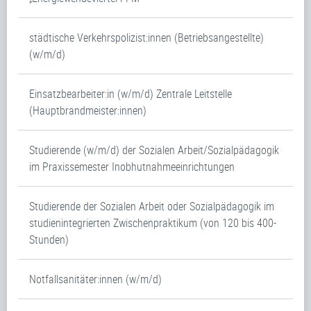
städtische Verkehrspolizist:innen (Betriebsangestellte)
(w/m/d)
Einsatzbearbeiter:in (w/m/d) Zentrale Leitstelle
(Hauptbrandmeister:innen)
Studierende (w/m/d) der Sozialen Arbeit/Sozialpädagogik
im Praxissemester Inobhutnahmeeinrichtungen
Studierende der Sozialen Arbeit oder Sozialpädagogik im
studienintegrierten Zwischenpraktikum (von 120 bis 400-
Stunden)
Notfallsanitäter:innen (w/m/d)