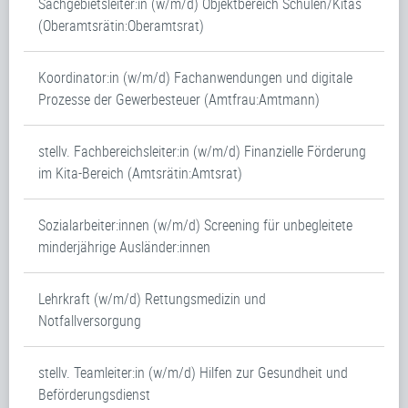
Sachgebietsleiter:in (w/m/d) Objektbereich Schulen/Kitas
(Oberamtsrätin:Oberamtsrat)
Koordinator:in (w/m/d) Fachanwendungen und digitale
Prozesse der Gewerbesteuer (Amtfrau:Amtmann)
stellv. Fachbereichsleiter:in (w/m/d) Finanzielle Förderung
im Kita-Bereich (Amtsrätin:Amtsrat)
Sozialarbeiter:innen (w/m/d) Screening für unbegleitete
minderjährige Ausländer:innen
Lehrkraft (w/m/d) Rettungsmedizin und
Notfallversorgung
stellv. Teamleiter:in (w/m/d) Hilfen zur Gesundheit und
Beförderungsdienst