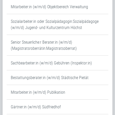
Mitarbeiter:in (w/m/d) Objektbereich Verwaltung
Sozialarbeiter:in oder Sozialpädagogin:Sozialpädagoge
(w/m/d) Jugend- und Kulturzentrum Höchst
Senior Steuerliche:r Berater:in (w/m/d)
(Magistratsroberrätin:Magistratsoberrat)
Sachbearbeiter:in (w/m/d) Gebühren (Inspektor:in)
Bestattungsberater:in (w/m/d) Städtische Pietät
Mitarbeiter:in (w/m/d) Publikation
Gärtner:in (w/m/d) Südfriedhof