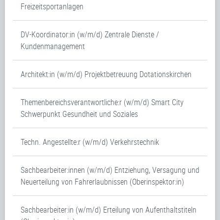
Freizeitsportanlagen
DV-Koordinator:in (w/m/d) Zentrale Dienste /
Kundenmanagement
Architekt:in (w/m/d) Projektbetreuung Dotationskirchen
Themenbereichsverantwortliche:r (w/m/d) Smart City
Schwerpunkt Gesundheit und Soziales
Techn. Angestellte:r (w/m/d) Verkehrstechnik
Sachbearbeiter:innen (w/m/d) Entziehung, Versagung und
Neuerteilung von Fahrerlaubnissen (Oberinspektor:in)
Sachbearbeiter:in (w/m/d) Erteilung von Aufenthaltstiteln