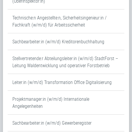
(Oberinspektor:in)
Technische:n Angestellte:n, Sicherheitsingenieur:in /
Fachkraft (w/m/d) für Arbeitssicherheit
Sachbearbeiter:in (w/m/d) Kreditorenbuchhaltung
Stellvertretende:r Abteilungsleiter:in (w/m/d) StadtForst –
Leitung Waldentwicklung und operativer Forstbetrieb
Leiter:in (w/m/d) Transformation Office Digitalisierung
Projektmanager:in (w/m/d) Internationale
Angelegenheiten
Sachbearbeiter:in (w/m/d) Gewerberegister