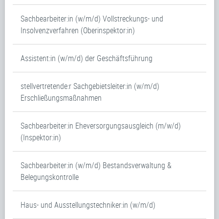
Sachbearbeiter:in (w/m/d) Vollstreckungs- und
Insolvenzverfahren (Oberinspektor:in)
Assistent:in (w/m/d) der Geschäftsführung
stellvertretende:r Sachgebietsleiter:in (w/m/d)
Erschließungsmaßnahmen
Sachbearbeiter:in Eheversorgungsausgleich (m/w/d)
(Inspektor:in)
Sachbearbeiter:in (w/m/d) Bestandsverwaltung &
Belegungskontrolle
Haus- und Ausstellungstechniker:in (w/m/d)