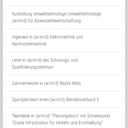
Ausbildung Umwelttechnologin:Umwelttechnologe
(w/m/d) für Abwasserbewirtschaftung
Ingenieur:in (w/m/d) Elektrotechnik und
Nachrichtentechnik
Leiter:in (w/m/d) des Schulungs- und
Qualifizierungszentrum
Gärtnermeister:in (w/m/d) Bezirk West
Sportplatzwart:innen (w/m/d) Betriebsverbund 3
Teamleiter:in (w/m/d) "Planungsbüro" mit Schwerpunkt
"Grüne Infrastruktur für Verkehr und Erschließung"