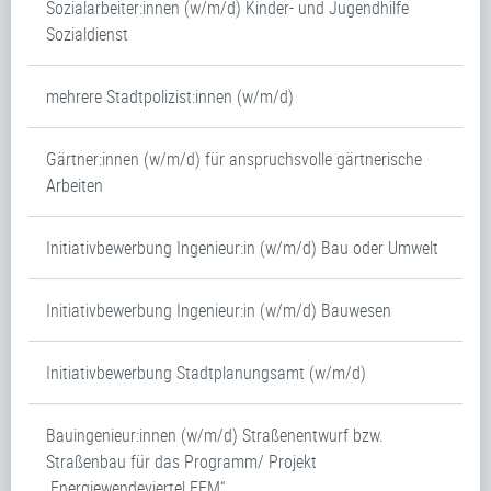
Sozialarbeiter:innen (w/m/d) Kinder- und Jugendhilfe
Sozialdienst
mehrere Stadtpolizist:innen (w/m/d)
Gärtner:innen (w/m/d) für anspruchsvolle gärtnerische
Arbeiten
Initiativbewerbung Ingenieur:in (w/m/d) Bau oder Umwelt
Initiativbewerbung Ingenieur:in (w/m/d) Bauwesen
Initiativbewerbung Stadtplanungsamt (w/m/d)
Bauingenieur:innen (w/m/d) Straßenentwurf bzw.
Straßenbau für das Programm/ Projekt
„Energiewendeviertel FFM“