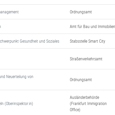
nmanagement
Ordnungsamt
n
Amt für Bau und Immobilie
Schwerpunkt Gesundheit und Soziales
Stabsstelle Smart City
Straßenverkehrsamt
und Neuerteilung von
Ordnungsamt
Ausländerbehörde
ln (Oberinspektor:in)
(Frankfurt Immigration
Office)