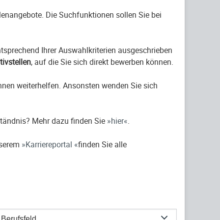
ellenangebote. Die Suchfunktionen sollen Sie bei
entsprechend Ihrer Auswahlkriterien ausgeschrieben
ativstellen
, auf die Sie sich direkt bewerben können.
hnen weiterhelfen. Ansonsten wenden Sie sich
ständnis? Mehr dazu finden Sie
hier
.
nserem
Karriereportal
finden Sie alle
Berufsfeld