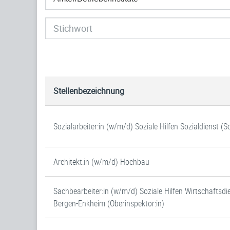
Stellenbezeichnung
Sozialarbeiter:in (w/m/d) Soziale Hilfen Sozialdienst (
Architekt:in (w/m/d) Hochbau
Sachbearbeiter:in (w/m/d) Soziale Hilfen Wirtschaftsdi
Bergen-Enkheim (Oberinspektor:in)