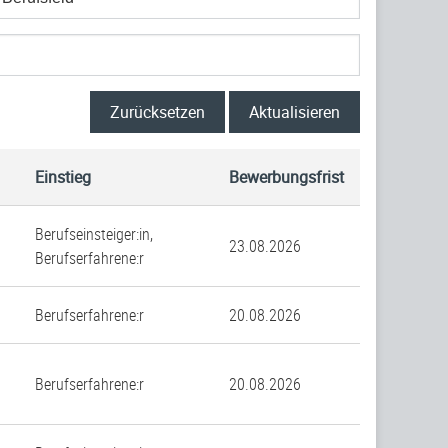
Zurücksetzen
Aktualisieren
Einstieg
Bewerbungsfrist
Berufseinsteiger:in,
23.08.2026
Berufserfahrene:r
Berufserfahrene:r
20.08.2026
Berufserfahrene:r
20.08.2026