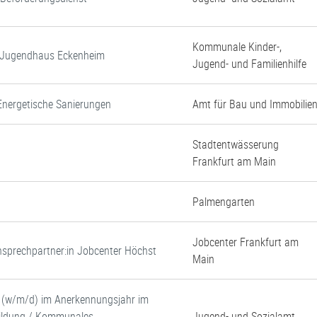
Kommunale Kinder-,
d Jugendhaus Eckenheim
Jugend- und Familienhilfe
Energetische Sanierungen
Amt für Bau und Immobilie
Stadtentwässerung
Frankfurt am Main
Palmengarten
Jobcenter Frankfurt am
 Ansprechpartner:in Jobcenter Höchst
Main
e (w/m/d) im Anerkennungsjahr im
 Bildung / Kommunales
Jugend- und Sozialamt