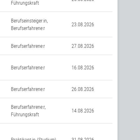
Führungskraft
Berufseinsteiger:in,
23.08.2026
Berufserfahrene:r
n
Berufserfahrene:r
27.08.2026
Berufserfahrene:r
16.08.2026
Berufserfahrene:r
26.08.2026
Berufserfahrene:r,
14.08.2026
Führungskraft
Praktikant:in (Studium)
31.08.2026