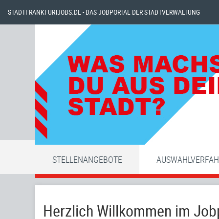
STADTFRANKFURTJOBS.DE - DAS JOBPORTAL DER STADTVERWALTUNG
STELLENANGEBOTE
AUSWAHLVERFA
Herzlich Willkommen im Jobp