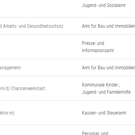
Jugend- und Sozialamt
d Arbeits- und Gesundheitsschutz
Amt für Bau und Immobilie
Presse- und
Informationsamt
tmanagement
Amt für Bau und Immobilie
Kommunale Kinder-,
w/m/d) Chancenwerkstatt
Jugend- und Familienhilfe
ktor:in)
Kassen- und Steueramt
Personal- und