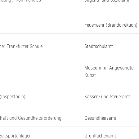
Feuerwehr (Branddirektion)
ner Frankfurter Schule
Stadtschulamt
Museum für Angewandte
Kunst
Inspektor:in)
Kassen- und Steueramt
chaft und Gesundheitsförderung
Gesundheitsamt
zeitsportanlagen
Grünflächenamt