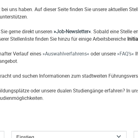
it bei uns haben. Auf dieser Seite finden Sie unsere aktuellen St
unterstützen.
 Sie gerne direkt unseren
Job-Newsletter
. Sobald eine Stelle 
erer Stellenliste finden Sie hinzu für einige Arbeitsbereiche
Initi
hafter Verlauf eines
Auswahlverfahrens
oder unsere
FAQ’s
I
nangebot.
etracht und suchen Informationen zum stadtweiten Führungsver
ildungsplätze oder unsere dualen Studiengänge erfahren? In u
udienmöglichkeiten.
Einstieg