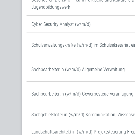
Jugendbildungswerk
Cyber Security Analyst (w/m/d)
Schulverwaltungskräfte (w/m/d) im Schulsekretariat ei
Sachbearbeiter:in (w/m/d) Allgemeine Verwaltung
Sachbearbeiter:in (w/m/d) Gewerbesteuerveranlagung (
Sachgebietsleiter:in (w/m/d) Kommunikation, Wissens
Landschaftsarchitekt:in (w/m/d) Projektsteuerung Frei