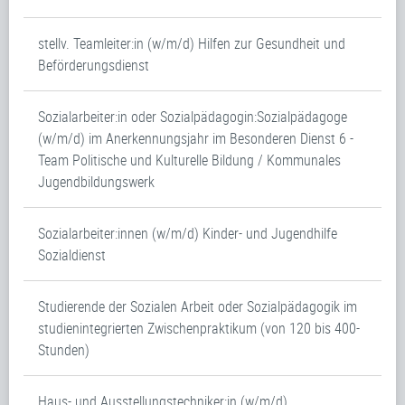
stellv. Teamleiter:in (w/m/d) Hilfen zur Gesundheit und
Beförderungsdienst
Sozialarbeiter:in oder Sozialpädagogin:Sozialpädagoge
(w/m/d) im Anerkennungsjahr im Besonderen Dienst 6 -
Team Politische und Kulturelle Bildung / Kommunales
Jugendbildungswerk
Sozialarbeiter:innen (w/m/d) Kinder- und Jugendhilfe
Sozialdienst
Studierende der Sozialen Arbeit oder Sozialpädagogik im
studienintegrierten Zwischenpraktikum (von 120 bis 400-
Stunden)
Haus- und Ausstellungstechniker:in (w/m/d)