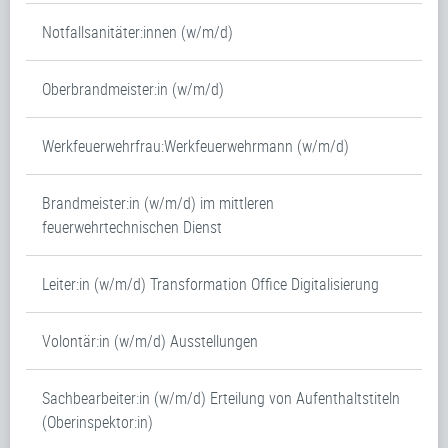
Notfallsanitäter:innen (w/m/d)
Oberbrandmeister:in (w/m/d)
Werkfeuerwehrfrau:Werkfeuerwehrmann (w/m/d)
Brandmeister:in (w/m/d) im mittleren
feuerwehrtechnischen Dienst
Leiter:in (w/m/d) Transformation Office Digitalisierung
Volontär:in (w/m/d) Ausstellungen
Sachbearbeiter:in (w/m/d) Erteilung von Aufenthaltstiteln
(Oberinspektor:in)