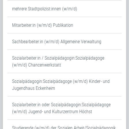
mehrere Stadtpolizist:innen (w/m/d)
Mitarbeiter:in (w/m/d) Publikation
Sachbearbeiter:in (w/m/d) Allgemeine Verwaltung
Sozialarbeiter:in / Sozialpädagogin:Sozialpädagoge
(w/m/d) Chancenwerkstatt
Sozialpädagogin:Sozialpädagoge (w/m/d) Kinder- und
Jugendhaus Eckenheim
Sozialarbeiter:in oder Sozialpädagogin:Sozialpädagoge
(w/m/d) Jugend- und Kulturzentrum Höchst
Studierende (w/m/d) der Sozialen Arbeit/Sozialpädagogik