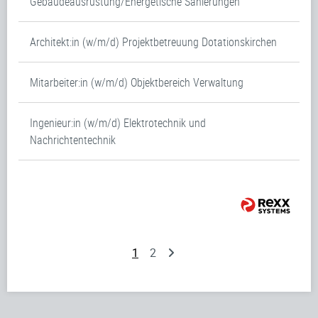
Gebäudeausrüstung/Energetische Sanierungen
Architekt:in (w/m/d) Projektbetreuung Dotationskirchen
Mitarbeiter:in (w/m/d) Objektbereich Verwaltung
Ingenieur:in (w/m/d) Elektrotechnik und
Nachrichtentechnik
1
2