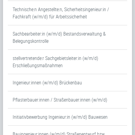
Technische:n Angestellte:n, Sicherheitsingenieur:in /
Fachkraft (w/m/d) für Arbeitssicherheit
Sachbearbeiter:in (w/m/d) Bestandsverwaltung &
Belegungskontrolle
stellvertretende:r Sachgebietsleiter:in (w/m/d)
Erschließungsmaßnahmen
Ingenieur:innen (w/m/d) Brückenbau
Pflasterbauer:innen / Straßenbauer:innen (w/m/d)
Initiativbewerbung Ingenieur:in (w/m/d) Bauwesen
Bauingenieur:innen (w/m/d) Straßenentwurf bzw.