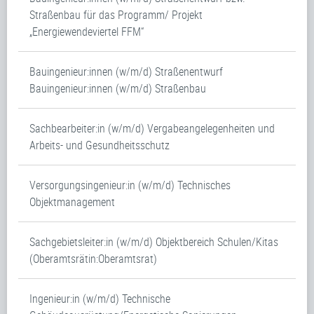
Straßenbau für das Programm/ Projekt
„Energiewendeviertel FFM“
Bauingenieur:innen (w/m/d) Straßenentwurf
Bauingenieur:innen (w/m/d) Straßenbau
Sachbearbeiter:in (w/m/d) Vergabeangelegenheiten und
Arbeits- und Gesundheitsschutz
Versorgungsingenieur:in (w/m/d) Technisches
Objektmanagement
Sachgebietsleiter:in (w/m/d) Objektbereich Schulen/Kitas
(Oberamtsrätin:Oberamtsrat)
Ingenieur:in (w/m/d) Technische