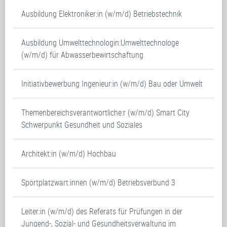
Ausbildung Elektroniker:in (w/m/d) Betriebstechnik
Ausbildung Umwelttechnologin:Umwelttechnologe
(w/m/d) für Abwasserbewirtschaftung
Initiativbewerbung Ingenieur:in (w/m/d) Bau oder Umwelt
Themenbereichsverantwortliche:r (w/m/d) Smart City
Schwerpunkt Gesundheit und Soziales
Architekt:in (w/m/d) Hochbau
Sportplatzwart:innen (w/m/d) Betriebsverbund 3
Leiter:in (w/m/d) des Referats für Prüfungen in der
Jungend-, Sozial- und Gesundheitsverwaltung im