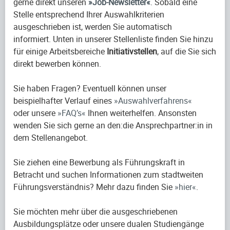
gerne direkt unseren
Job-Newsletter
. Sobald eine
Stelle entsprechend Ihrer Auswahlkriterien
ausgeschrieben ist, werden Sie automatisch
informiert. Unten in unserer Stellenliste finden Sie hinzu
für einige Arbeitsbereiche
Initiativstellen
, auf die Sie sich
direkt bewerben können.
Sie haben Fragen? Eventuell können unser
beispielhafter Verlauf eines
Auswahlverfahrens
oder unsere
FAQ’s
Ihnen weiterhelfen. Ansonsten
wenden Sie sich gerne an den:die Ansprechpartner:in in
dem Stellenangebot.
Sie ziehen eine Bewerbung als Führungskraft in
Betracht und suchen Informationen zum stadtweiten
Führungsverständnis? Mehr dazu finden Sie
hier
.
Sie möchten mehr über die ausgeschriebenen
Ausbildungsplätze oder unsere dualen Studiengänge