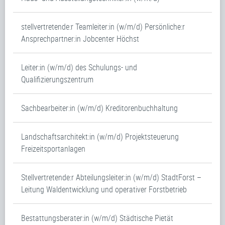
stellvertretende:r Teamleiter:in (w/m/d) Persönliche:r
Ansprechpartner:in Jobcenter Höchst
Leiter:in (w/m/d) des Schulungs- und
Qualifizierungszentrum
Sachbearbeiter:in (w/m/d) Kreditorenbuchhaltung
Landschaftsarchitekt:in (w/m/d) Projektsteuerung
Freizeitsportanlagen
Stellvertretende:r Abteilungsleiter:in (w/m/d) StadtForst –
Leitung Waldentwicklung und operativer Forstbetrieb
Bestattungsberater:in (w/m/d) Städtische Pietät