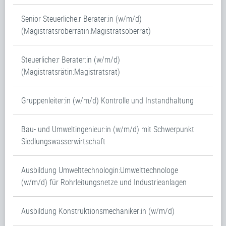
Senior Steuerliche:r Berater:in (w/m/d)
(Magistratsroberrätin:Magistratsoberrat)
Steuerliche:r Berater:in (w/m/d)
(Magistratsrätin:Magistratsrat)
Gruppenleiter:in (w/m/d) Kontrolle und Instandhaltung
Bau- und Umweltingenieur:in (w/m/d) mit Schwerpunkt
Siedlungswasserwirtschaft
Ausbildung Umwelttechnologin:Umwelttechnologe
(w/m/d) für Rohrleitungsnetze und Industrieanlagen
Ausbildung Konstruktionsmechaniker:in (w/m/d)