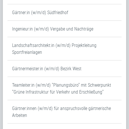
Gärtner:in (w/m/d) Südfriedhof
Ingenieur:in (w/m/d) Vergabe und Nachträge
Landschaftsarchitekt:in (w/m/d) Projektleitung
Sportfreianlagen
Gärtnermeister:in (w/m/d) Bezirk West
Teamleiter:in (w/m/d) "Planungsbüro" mit Schwerpunkt
"Grüne Infrastruktur für Verkehr und Erschließung"
Gärtner:innen (w/m/d) für anspruchsvolle gärtnerische
Arbeiten