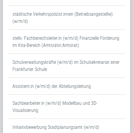
städtische Verkehrspolizist:innen (Betriebsangestellte)
(w/m/d)
stellv. Fachbereichsleiter:in (w/m/d) Finanzielle Förderung
im Kita-Bereich (Amtsrätin:Amtsrat)
Schulverwaltungskräfte (w/m/d) im Schulsekretariat einer
Frankfurter Schule
Assistent:in (w/m/d) der Abteilungsleitung
Sachbearbeiter:in (w/m/d) Modellbau und 3D-
Visualisierung
Initiativbewerbung Stadtplanungsamt (w/m/d)