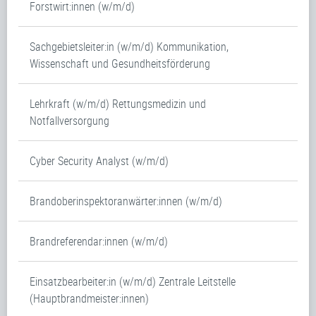
Forstwirt:innen (w/m/d)
Sachgebietsleiter:in (w/m/d) Kommunikation,
Wissenschaft und Gesundheitsförderung
Lehrkraft (w/m/d) Rettungsmedizin und
Notfallversorgung
Cyber Security Analyst (w/m/d)
Brandoberinspektoranwärter:innen (w/m/d)
Brandreferendar:innen (w/m/d)
Einsatzbearbeiter:in (w/m/d) Zentrale Leitstelle
(Hauptbrandmeister:innen)