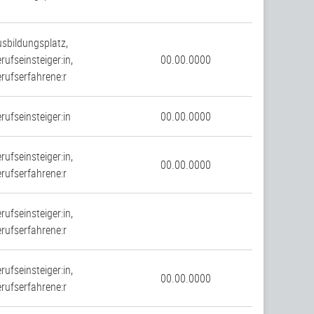
sbildungsplatz,
rufseinsteiger:in,
00.00.0000
rufserfahrene:r
rufseinsteiger:in
00.00.0000
rufseinsteiger:in,
00.00.0000
rufserfahrene:r
rufseinsteiger:in,
rufserfahrene:r
rufseinsteiger:in,
00.00.0000
rufserfahrene:r