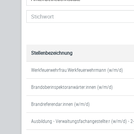
Stellenbezeichnung
Werkfeuerwehrfrau:Werkfeuerwehrmann (w/m/d)
Brandoberinspektoranwärter:innen (w/m/d)
Brandreferendar:innen (w/m/d)
Ausbildung - Verwaltungsfachangestellte:r (w/m/d) - 2