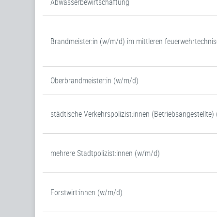
Abwasserbewirtschaftung
Brandmeister:in (w/m/d) im mittleren feuerwehrtechni
Oberbrandmeister:in (w/m/d)
städtische Verkehrspolizist:innen (Betriebsangestellte)
mehrere Stadtpolizist:innen (w/m/d)
Forstwirt:innen (w/m/d)