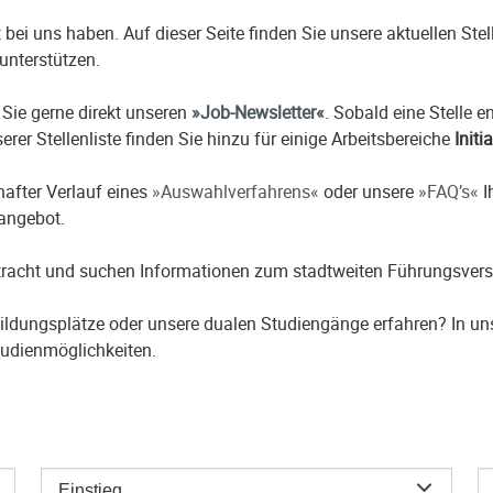
it bei uns haben. Auf dieser Seite finden Sie unsere aktuellen St
unterstützen.
 Sie gerne direkt unseren
Job-Newsletter
. Sobald eine Stelle 
erer Stellenliste finden Sie hinzu für einige Arbeitsbereiche
Initi
hafter Verlauf eines
Auswahlverfahrens
oder unsere
FAQ’s
I
nangebot.
etracht und suchen Informationen zum stadtweiten Führungsver
ildungsplätze oder unsere dualen Studiengänge erfahren? In u
udienmöglichkeiten.
Einstieg