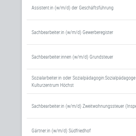
Assistent:in (w/m/d) der Geschäftsführung
Sachbearbeiter:in (w/m/d) Gewerberegister
Sachbearbeiter:innen (w/m/d) Grundsteuer
Sozialarbeiter:in oder Sozialpädagogin:Sozialpädagog
Kulturzentrum Höchst
Sachbearbeiter:in (w/m/d) Zweitwohnungssteuer (Inspe
Gärtner:in (w/m/d) Südfriedhof