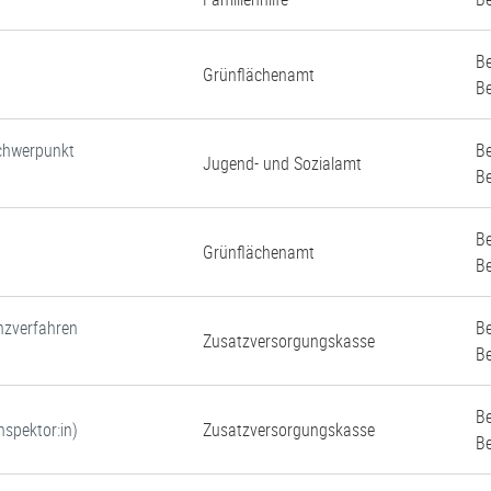
Be
Grünflächenamt
Be
Schwerpunkt
Be
Jugend- und Sozialamt
Be
Be
Grünflächenamt
Be
nzverfahren
Be
Zusatzversorgungskasse
Be
Be
spektor:in)
Zusatzversorgungskasse
Be