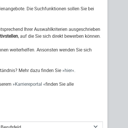
ellenangebote. Die Suchfunktionen sollen Sie bei
entsprechend Ihrer Auswahlkriterien ausgeschrieben
ativstellen
, auf die Sie sich direkt bewerben können.
hnen weiterhelfen. Ansonsten wenden Sie sich
ständnis? Mehr dazu finden Sie
hier
.
nserem
Karriereportal
finden Sie alle
Berufsfeld