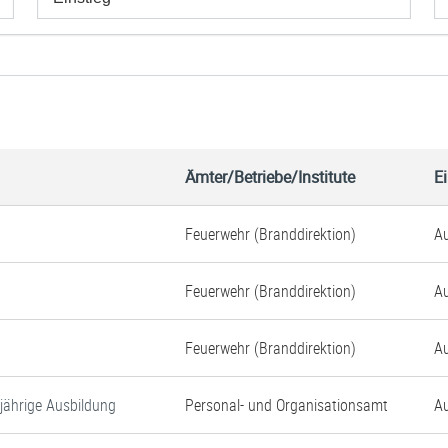
Ämter/Betriebe/Institute
Ei
Feuerwehr (Branddirektion)
Au
Feuerwehr (Branddirektion)
Au
Feuerwehr (Branddirektion)
Au
-jährige Ausbildung
Personal- und Organisationsamt
Au