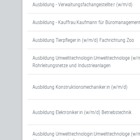
Ausbildung - Verwaltungsfachangestellte:r (w/m/d)
Ausbildung - Kauffrau:Kaufmann für Büromanagemen
Ausbildung Tierpfleger:in (w/m/d) Fachrichtung Zoo
Ausbildung Umwelttechnologin:Umwelttechnologe (w/m
Rohrleitungsnetze und Industrieanlagen
Ausbildung Konstruktionsmechaniker:in (w/m/d)
Ausbildung Elektroniker:in (w/m/d) Betriebstechnik
Ausbildung Umwelttechnologin:Umwelttechnologe (w/m