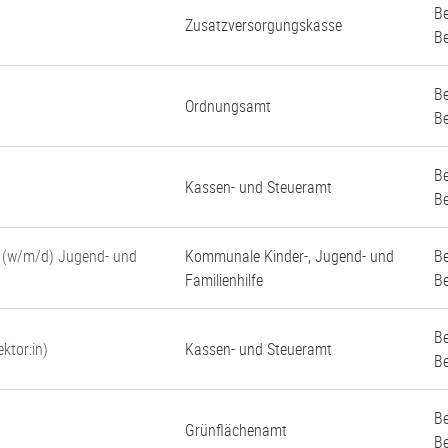
Be
Zusatzversorgungskasse
Be
Be
Ordnungsamt
Be
Be
Kassen- und Steueramt
Be
e (w/m/d) Jugend- und
Kommunale Kinder-, Jugend- und
Be
Familienhilfe
Be
Be
ktor:in)
Kassen- und Steueramt
Be
Be
Grünflächenamt
Be