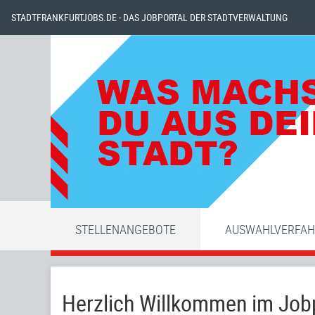
STADTFRANKFURTJOBS.DE - DAS JOBPORTAL DER STADTVERWALTUNG
STELLENANGEBOTE
AUSWAHLVERFA
Herzlich Willkommen im Jobp