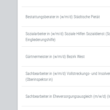
Bestattungsberater:in (w/m/d) Städtische Pietät
Sozialarbeiter:in (w/m/d) Soziale Hilfen Sozialdienst (
Eingliederungshilfe)
Gärtnermeister:in (w/m/d) Bezirk West
Sachbearbeiter:in (w/m/d) Vollstreckungs- und Insolve
(Oberinspektor:in)
Sachbearbeiter:in Eheversorgungsausgleich (m/w/d) (In