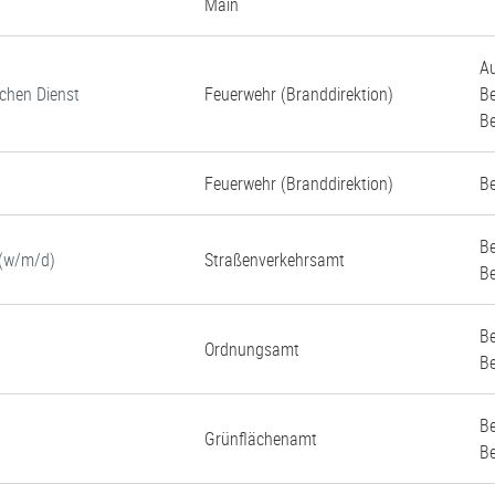
Main
Au
schen Dienst
Feuerwehr (Branddirektion)
Be
Be
Feuerwehr (Branddirektion)
Be
Be
 (w/m/d)
Straßenverkehrsamt
Be
Be
Ordnungsamt
Be
Be
Grünflächenamt
Be