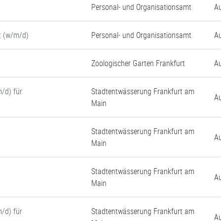
Personal- und Organisationsamt
Au
t (w/m/d)
Personal- und Organisationsamt
Au
Zoologischer Garten Frankfurt
Au
/d) für
Stadtentwässerung Frankfurt am
Au
Main
Stadtentwässerung Frankfurt am
Au
Main
Stadtentwässerung Frankfurt am
Au
Main
/d) für
Stadtentwässerung Frankfurt am
Au