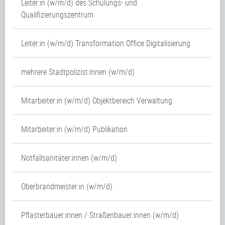
Leiter:in (w/m/d) des Schulungs- und
Qualifizierungszentrum
Leiter:in (w/m/d) Transformation Office Digitalisierung
mehrere Stadtpolizist:innen (w/m/d)
Mitarbeiter:in (w/m/d) Objektbereich Verwaltung
Mitarbeiter:in (w/m/d) Publikation
Notfallsanitäter:innen (w/m/d)
Oberbrandmeister:in (w/m/d)
Pflasterbauer:innen / Straßenbauer:innen (w/m/d)