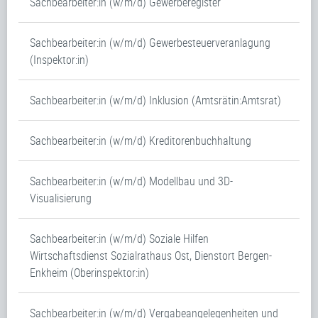
Sachbearbeiter:in (w/m/d) Gewerberegister
Sachbearbeiter:in (w/m/d) Gewerbesteuerveranlagung
(Inspektor:in)
Sachbearbeiter:in (w/m/d) Inklusion (Amtsrätin:Amtsrat)
Sachbearbeiter:in (w/m/d) Kreditorenbuchhaltung
Sachbearbeiter:in (w/m/d) Modellbau und 3D-
Visualisierung
Sachbearbeiter:in (w/m/d) Soziale Hilfen
Wirtschaftsdienst Sozialrathaus Ost, Dienstort Bergen-
Enkheim (Oberinspektor:in)
Sachbearbeiter:in (w/m/d) Vergabeangelegenheiten und