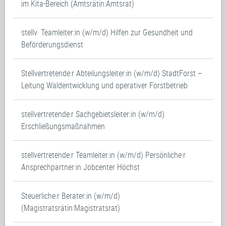
im Kita-Bereich (Amtsrätin:Amtsrat)
stellv. Teamleiter:in (w/m/d) Hilfen zur Gesundheit und
Beförderungsdienst
Stellvertretende:r Abteilungsleiter:in (w/m/d) StadtForst –
Leitung Waldentwicklung und operativer Forstbetrieb
stellvertretende:r Sachgebietsleiter:in (w/m/d)
Erschließungsmaßnahmen
stellvertretende:r Teamleiter:in (w/m/d) Persönliche:r
Ansprechpartner:in Jobcenter Höchst
Steuerliche:r Berater:in (w/m/d)
(Magistratsrätin:Magistratsrat)