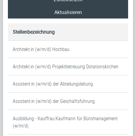
Aktualisieren
Stellenbezeichnung
Architekt:in (w/m/d) Hochbau
Architekt:in (w/m/d) Projektbetreuung Dotationskirchen
Assistent:in (w/m/d) der Abteilungsleitung
Assistent:in (w/m/d) der Geschäftsführung
Ausbildung - Kauffrau:Kaufmann für Büromanagement
(w/m/d)