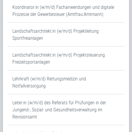
Koordinator:in (w/m/d) Fachanwendungen und digitale
Prozesse der Gewerbesteuer (Amtfrau:Amtmann)
Landschaftsarchitekt:in (w/m/d) Projektleitung
Sportfreianlagen
Landschaftsarchitekt:in (w/m/d) Projektsteuerung
Freizeitsportanlagen
Lehrkraft (w/m/d) Rettungsmedizin und
Notfallversorgung
Leiter:in (w/m/d) des Referats für Prüfungen in der
Jungend-, Sozial- und Gesundheitsverwaltung im
Revisionsamt