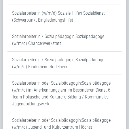
Sozialarbeiter:in (w/m/d) Soziale Hilfen Sozialdienst
(Schwerpunkt Eingliederungshilfe)
Sozialarbeiter:in / Sozialpädagogin:Sozialpädagoge
(w/m/d) Chancenwerkstatt
Sozialarbeiter:in / Sozialpädagogin:Sozialpädagoge
(w/m/d) Kinderheim Rödelheim
Sozialarbeiter:in oder Sozialpädagogin:Sozialpädagoge
(w/m/d) im Anerkennungsjahr im Besonderen Dienst 6 -
Team Politische und Kulturelle Bildung / Kommunales
Jugendbildungswerk
Sozialarbeiter:in oder Sozialpädagogin:Sozialpädagoge
(w/m/d) Jugend- und Kulturzentrum Höchst