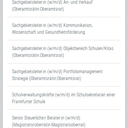
Sachgebietsleiter:in (w/m/d) An- und Verkauf
(Oberamtsrätin:Oberamtsrat)
Sachgebietsleiter:in (w/m/d) Kommunikation,
Wissenschaft und Gesundheitsförderung
Sachgebietsleiter:in (w/m/d) Objektbereich Schulen/Kitas
(Oberamtsrätin:Oberamtsrat)
Sachgebietsleiter:in (w/m/d) Portfoliomanagement
Strategie (Oberamtsrätin:Oberamtsrat)
Schulverwaltungskräfte (w/m/d) im Schulsekretariat einer
Frankfurter Schule
Senior Steuerliche:r Berater:in (w/m/d)
(Magistratsroberrätin:Magistratsoberrat)