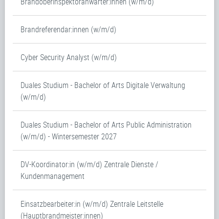
Brandoberinspektoranwärter:innen (w/m/d)
Brandreferendar:innen (w/m/d)
Cyber Security Analyst (w/m/d)
Duales Studium - Bachelor of Arts Digitale Verwaltung
(w/m/d)
Duales Studium - Bachelor of Arts Public Administration
(w/m/d) - Wintersemester 2027
DV-Koordinator:in (w/m/d) Zentrale Dienste /
Kundenmanagement
Einsatzbearbeiter:in (w/m/d) Zentrale Leitstelle
(Hauptbrandmeister:innen)