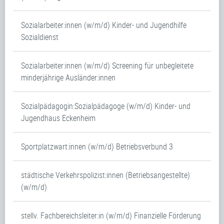
Sozialarbeiter:innen (w/m/d) Kinder- und Jugendhilfe
Sozialdienst
Sozialarbeiter:innen (w/m/d) Screening für unbegleitete
minderjährige Ausländer:innen
Sozialpädagogin:Sozialpädagoge (w/m/d) Kinder- und
Jugendhaus Eckenheim
Sportplatzwart:innen (w/m/d) Betriebsverbund 3
städtische Verkehrspolizist:innen (Betriebsangestellte)
(w/m/d)
stellv. Fachbereichsleiter:in (w/m/d) Finanzielle Förderung