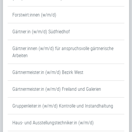
Forstwirt:innen (w/m/d)
Gärtner:in (w/m/d) Südfriedhof
Gärtner:innen (w/m/d) für anspruchsvolle gärtnerische
Arbeiten
Gärtnermeister:in (w/m/d) Bezirk West
Gärtnermeister:in (w/m/d) Freiland und Galerien
Gruppenleiter:in (w/m/d) Kontrolle und Instandhaltung
Haus- und Ausstellungstechniker:in (w/m/d)