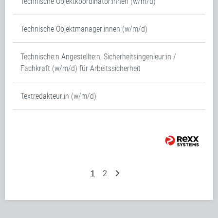
Technische Objektkoordinator:innen (w/m/d)
Technische Objektmanager:innen (w/m/d)
Technische:n Angestellte:n, Sicherheitsingenieur:in /
Fachkraft (w/m/d) für Arbeitssicherheit
Textredakteur:in (w/m/d)
1
2