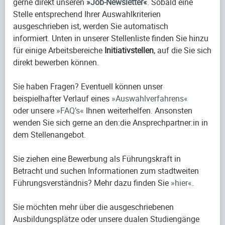
gerne direkt unseren
Job-Newsletter
. Sobald eine
Stelle entsprechend Ihrer Auswahlkriterien
ausgeschrieben ist, werden Sie automatisch
informiert. Unten in unserer Stellenliste finden Sie hinzu
für einige Arbeitsbereiche
Initiativstellen
, auf die Sie sich
direkt bewerben können.
Sie haben Fragen? Eventuell können unser
beispielhafter Verlauf eines
Auswahlverfahrens
oder unsere
FAQ’s
Ihnen weiterhelfen. Ansonsten
wenden Sie sich gerne an den:die Ansprechpartner:in in
dem Stellenangebot.
Sie ziehen eine Bewerbung als Führungskraft in
Betracht und suchen Informationen zum stadtweiten
Führungsverständnis? Mehr dazu finden Sie
hier
.
Sie möchten mehr über die ausgeschriebenen
Ausbildungsplätze oder unsere dualen Studiengänge