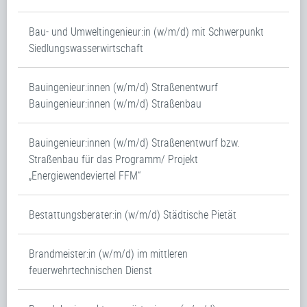
Bau- und Umweltingenieur:in (w/m/d) mit Schwerpunkt
Siedlungswasserwirtschaft
Bauingenieur:innen (w/m/d) Straßenentwurf
Bauingenieur:innen (w/m/d) Straßenbau
Bauingenieur:innen (w/m/d) Straßenentwurf bzw.
Straßenbau für das Programm/ Projekt
„Energiewendeviertel FFM“
Bestattungsberater:in (w/m/d) Städtische Pietät
Brandmeister:in (w/m/d) im mittleren
feuerwehrtechnischen Dienst