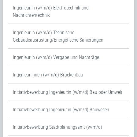
Ingenieur:in (w/m/d) Elektrotechnik und
Nachrichtentechnik
Ingenieur:in (w/m/d) Technische
Gebäudeausrüstung/Energetische Sanierungen
Ingenieur:in (w/m/d) Vergabe und Nachträge
Ingenieur:innen (w/m/d) Brückenbau
Initiativbewerbung Ingenieur:in (w/m/d) Bau oder Umwelt
Initiativbewerbung Ingenieur:in (w/m/d) Bauwesen
Initiativbewerbung Stadtplanungsamt (w/m/d)