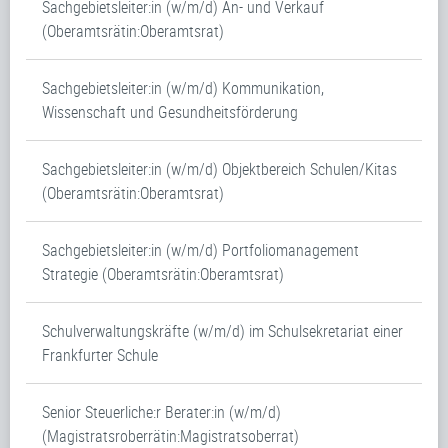
Sachgebietsleiter:in (w/m/d) An- und Verkauf
(Oberamtsrätin:Oberamtsrat)
Sachgebietsleiter:in (w/m/d) Kommunikation,
Wissenschaft und Gesundheitsförderung
Sachgebietsleiter:in (w/m/d) Objektbereich Schulen/Kitas
(Oberamtsrätin:Oberamtsrat)
Sachgebietsleiter:in (w/m/d) Portfoliomanagement
Strategie (Oberamtsrätin:Oberamtsrat)
Schulverwaltungskräfte (w/m/d) im Schulsekretariat einer
Frankfurter Schule
Senior Steuerliche:r Berater:in (w/m/d)
(Magistratsroberrätin:Magistratsoberrat)