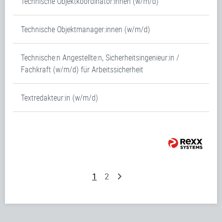
Technische Objektkoordinator:innen (w/m/d)
Technische Objektmanager:innen (w/m/d)
Technische:n Angestellte:n, Sicherheitsingenieur:in /
Fachkraft (w/m/d) für Arbeitssicherheit
Textredakteur:in (w/m/d)
1
2