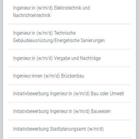
Ingenieur:in (w/m/d) Elektrotechnik und
Nachrichtentechnik
Ingenieur:in (w/m/d) Technische
Gebäudeausrüstung/Energetische Sanierungen
Ingenieur:in (w/m/d) Vergabe und Nachträge
Ingenieur:innen (w/m/d) Brückenbau
Initiativbewerbung Ingenieur:in (w/m/d) Bau oder Umwelt
Initiativbewerbung Ingenieur:in (w/m/d) Bauwesen
Initiativbewerbung Stadtplanungsamt (w/m/d)