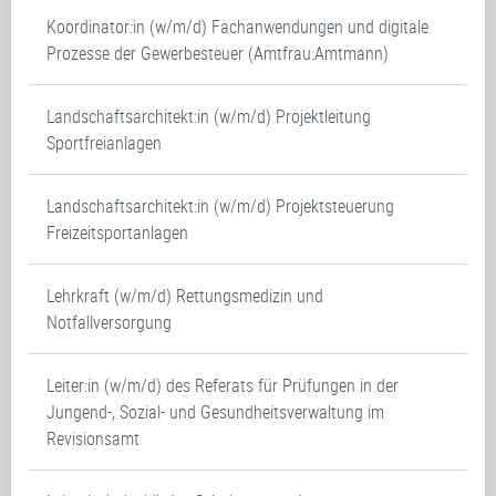
Koordinator:in (w/m/d) Fachanwendungen und digitale
Prozesse der Gewerbesteuer (Amtfrau:Amtmann)
Landschaftsarchitekt:in (w/m/d) Projektleitung
Sportfreianlagen
Landschaftsarchitekt:in (w/m/d) Projektsteuerung
Freizeitsportanlagen
Lehrkraft (w/m/d) Rettungsmedizin und
Notfallversorgung
Leiter:in (w/m/d) des Referats für Prüfungen in der
Jungend-, Sozial- und Gesundheitsverwaltung im
Revisionsamt