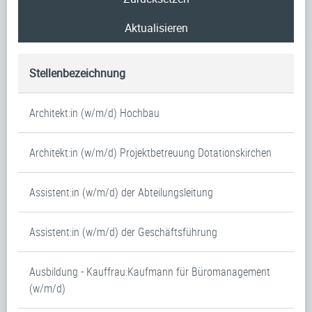
Aktualisieren
Stellenbezeichnung
Architekt:in (w/m/d) Hochbau
Architekt:in (w/m/d) Projektbetreuung Dotationskirchen
Assistent:in (w/m/d) der Abteilungsleitung
Assistent:in (w/m/d) der Geschäftsführung
Ausbildung - Kauffrau:Kaufmann für Büromanagement
(w/m/d)