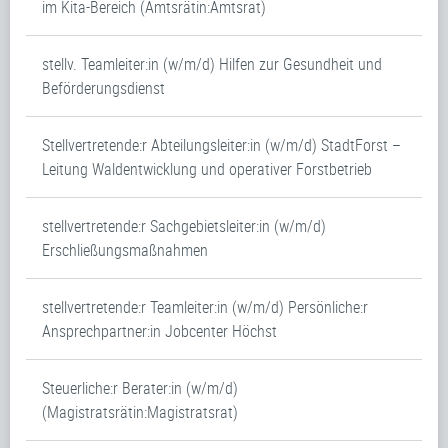
im Kita-Bereich (Amtsrätin:Amtsrat)
stellv. Teamleiter:in (w/m/d) Hilfen zur Gesundheit und
Beförderungsdienst
Stellvertretende:r Abteilungsleiter:in (w/m/d) StadtForst –
Leitung Waldentwicklung und operativer Forstbetrieb
stellvertretende:r Sachgebietsleiter:in (w/m/d)
Erschließungsmaßnahmen
stellvertretende:r Teamleiter:in (w/m/d) Persönliche:r
Ansprechpartner:in Jobcenter Höchst
Steuerliche:r Berater:in (w/m/d)
(Magistratsrätin:Magistratsrat)