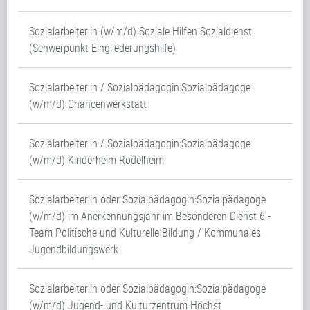
Sozialarbeiter:in (w/m/d) Soziale Hilfen Sozialdienst
(Schwerpunkt Eingliederungshilfe)
Sozialarbeiter:in / Sozialpädagogin:Sozialpädagoge
(w/m/d) Chancenwerkstatt
Sozialarbeiter:in / Sozialpädagogin:Sozialpädagoge
(w/m/d) Kinderheim Rödelheim
Sozialarbeiter:in oder Sozialpädagogin:Sozialpädagoge
(w/m/d) im Anerkennungsjahr im Besonderen Dienst 6 -
Team Politische und Kulturelle Bildung / Kommunales
Jugendbildungswerk
Sozialarbeiter:in oder Sozialpädagogin:Sozialpädagoge
(w/m/d) Jugend- und Kulturzentrum Höchst