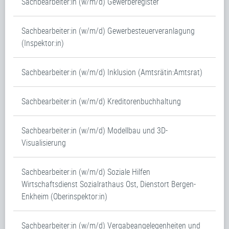
Sachbearbeiter:in (w/m/d) Gewerberegister
Sachbearbeiter:in (w/m/d) Gewerbesteuerveranlagung
(Inspektor:in)
Sachbearbeiter:in (w/m/d) Inklusion (Amtsrätin:Amtsrat)
Sachbearbeiter:in (w/m/d) Kreditorenbuchhaltung
Sachbearbeiter:in (w/m/d) Modellbau und 3D-
Visualisierung
Sachbearbeiter:in (w/m/d) Soziale Hilfen
Wirtschaftsdienst Sozialrathaus Ost, Dienstort Bergen-
Enkheim (Oberinspektor:in)
Sachbearbeiter:in (w/m/d) Vergabeangelegenheiten und