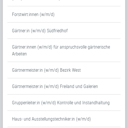
Forstwirt:innen (w/m/d)
Gärtner:in (w/m/d) Südfriedhof
Gärtner:innen (w/m/d) für anspruchsvolle gärtnerische
Arbeiten
Gärtnermeister:in (w/m/d) Bezirk West
Gärtnermeister:in (w/m/d) Freiland und Galerien
Gruppenleiter:in (w/m/d) Kontrolle und Instandhaltung
Haus- und Ausstellungstechniker:in (w/m/d)