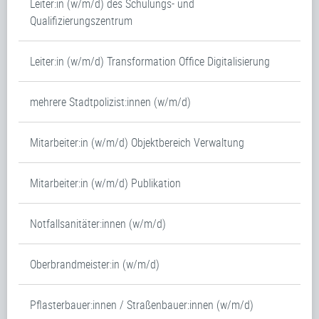
Leiter:in (w/m/d) des Schulungs- und
Qualifizierungszentrum
Leiter:in (w/m/d) Transformation Office Digitalisierung
mehrere Stadtpolizist:innen (w/m/d)
Mitarbeiter:in (w/m/d) Objektbereich Verwaltung
Mitarbeiter:in (w/m/d) Publikation
Notfallsanitäter:innen (w/m/d)
Oberbrandmeister:in (w/m/d)
Pflasterbauer:innen / Straßenbauer:innen (w/m/d)