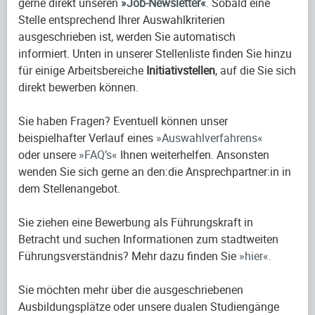
gerne direkt unseren
Job-Newsletter
. Sobald eine
Stelle entsprechend Ihrer Auswahlkriterien
ausgeschrieben ist, werden Sie automatisch
informiert. Unten in unserer Stellenliste finden Sie hinzu
für einige Arbeitsbereiche
Initiativstellen
, auf die Sie sich
direkt bewerben können.
Sie haben Fragen? Eventuell können unser
beispielhafter Verlauf eines
Auswahlverfahrens
oder unsere
FAQ’s
Ihnen weiterhelfen. Ansonsten
wenden Sie sich gerne an den:die Ansprechpartner:in in
dem Stellenangebot.
Sie ziehen eine Bewerbung als Führungskraft in
Betracht und suchen Informationen zum stadtweiten
Führungsverständnis? Mehr dazu finden Sie
hier
.
Sie möchten mehr über die ausgeschriebenen
Ausbildungsplätze oder unsere dualen Studiengänge