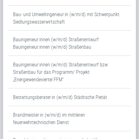
Bau- und Umweltingenieur:in (w/m/d) mit Schwerpunkt
Siedlungswasserwirtschaft
Bauingenieur:innen (w/m/d) Straßenentwurf
Bauingenieur:innen (w/m/d) Straßenbau
Bauingenieur:innen (w/m/d) Straßenentwurf bzw.
Straßenbau für das Programm/ Projekt
„Energiewendeviertel FFM“
Bestattungsberater:in (w/m/d) Städtische Pietät
Brandmeister:in (w/m/d) im mittleren
feuerwehrtechnischen Dienst