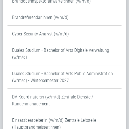
Brandoberinspektoranwärter:innen (w/m/d)
Brandreferendar:innen (w/m/d)
Cyber Security Analyst (w/m/d)
Duales Studium - Bachelor of Arts Digitale Verwaltung
(w/m/d)
Duales Studium - Bachelor of Arts Public Administration
(w/m/d) - Wintersemester 2027
DV-Koordinator:in (w/m/d) Zentrale Dienste /
Kundenmanagement
Einsatzbearbeiter:in (w/m/d) Zentrale Leitstelle
(Hauptbrandmeister:innen)