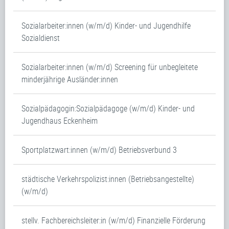
Sozialarbeiter:innen (w/m/d) Kinder- und Jugendhilfe
Sozialdienst
Sozialarbeiter:innen (w/m/d) Screening für unbegleitete
minderjährige Ausländer:innen
Sozialpädagogin:Sozialpädagoge (w/m/d) Kinder- und
Jugendhaus Eckenheim
Sportplatzwart:innen (w/m/d) Betriebsverbund 3
städtische Verkehrspolizist:innen (Betriebsangestellte)
(w/m/d)
stellv. Fachbereichsleiter:in (w/m/d) Finanzielle Förderung