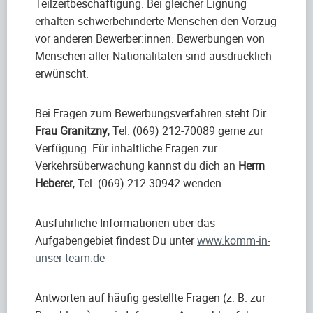
Teilzeitbeschäftigung. Bei gleicher Eignung
erhalten schwerbehinderte Menschen den Vorzug
vor anderen Bewerber:innen. Bewerbungen von
Menschen aller Nationalitäten sind ausdrücklich
erwünscht.
Bei Fragen zum Bewerbungsverfahren steht Dir
Frau Granitzny
, Tel. (069) 212-70089 gerne zur
Verfügung. Für inhaltliche Fragen zur
Verkehrsüberwachung kannst du dich an
Herrn
Heberer
, Tel. (069) 212-30942 wenden.
Ausführliche Informationen über das
Aufgabengebiet findest Du unter
www.komm-in-
unser-team.de
Antworten auf häufig gestellte Fragen (z. B. zur