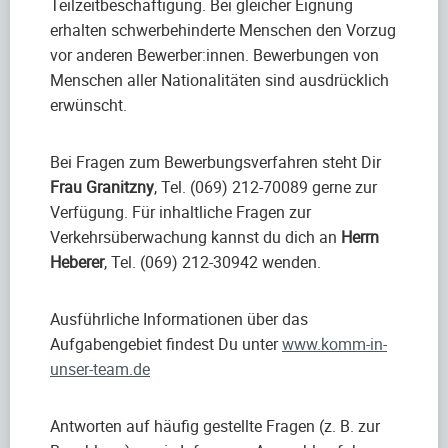
Teilzeitbeschäftigung. Bei gleicher Eignung
erhalten schwerbehinderte Menschen den Vorzug
vor anderen Bewerber:innen. Bewerbungen von
Menschen aller Nationalitäten sind ausdrücklich
erwünscht.
Bei Fragen zum Bewerbungsverfahren steht Dir
Frau Granitzny
, Tel. (069) 212-70089 gerne zur
Verfügung. Für inhaltliche Fragen zur
Verkehrsüberwachung kannst du dich an
Herrn
Heberer
, Tel. (069) 212-30942 wenden.
Ausführliche Informationen über das
Aufgabengebiet findest Du unter
www.komm-in-
unser-team.de
Antworten auf häufig gestellte Fragen (z. B. zur