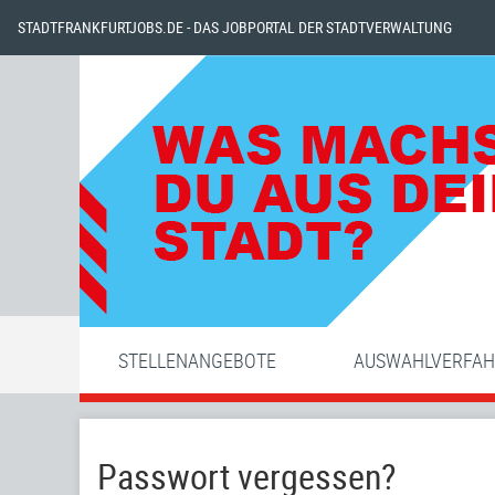
STADTFRANKFURTJOBS.DE - DAS JOBPORTAL DER STADTVERWALTUNG
STELLENANGEBOTE
AUSWAHLVERFA
Passwort vergessen?