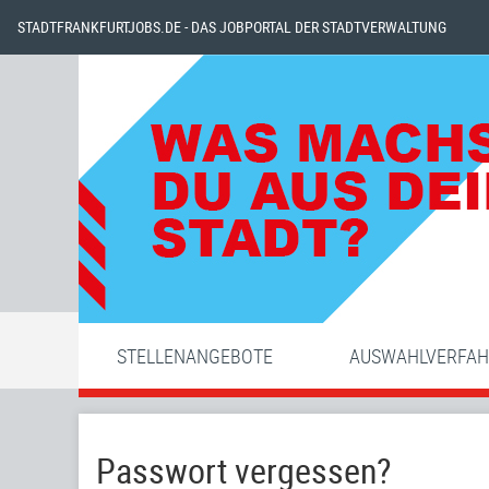
STADTFRANKFURTJOBS.DE - DAS JOBPORTAL DER STADTVERWALTUNG
STELLENANGEBOTE
AUSWAHLVERFA
Passwort vergessen?