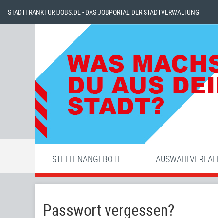
STADTFRANKFURTJOBS.DE - DAS JOBPORTAL DER STADTVERWALTUNG
STELLENANGEBOTE
AUSWAHLVERFA
Passwort vergessen?