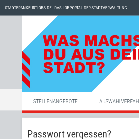
STADTFRANKFURTJOBS.DE - DAS JOBPORTAL DER STADTVERWALTUNG
STELLENANGEBOTE
AUSWAHLVERFA
Passwort vergessen?