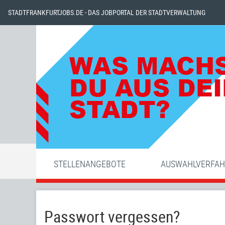
STADTFRANKFURTJOBS.DE - DAS JOBPORTAL DER STADTVERWALTUNG
STELLENANGEBOTE
AUSWAHLVERFA
Passwort vergessen?