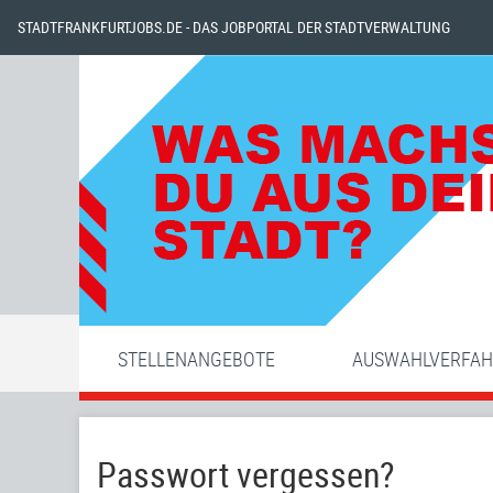
STADTFRANKFURTJOBS.DE - DAS JOBPORTAL DER STADTVERWALTUNG
STELLENANGEBOTE
AUSWAHLVERFA
Passwort vergessen?