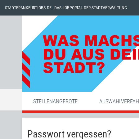
STADTFRANKFURTJOBS.DE - DAS JOBPORTAL DER STADTVERWALTUNG
STELLENANGEBOTE
AUSWAHLVERFA
Passwort vergessen?