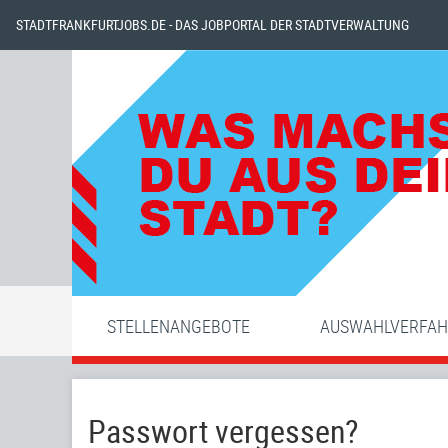
STADTFRANKFURTJOBS.DE - DAS JOBPORTAL DER STADTVERWALTUNG
STELLENANGEBOTE
AUSWAHLVERFA
Passwort vergessen?