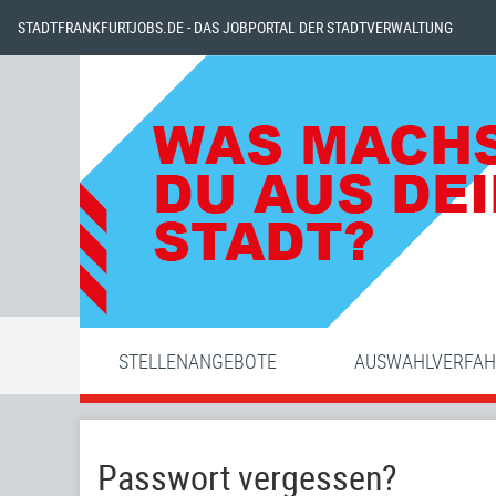
STADTFRANKFURTJOBS.DE - DAS JOBPORTAL DER STADTVERWALTUNG
STELLENANGEBOTE
AUSWAHLVERFA
Passwort vergessen?