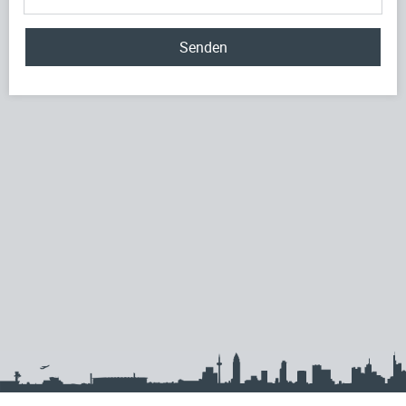
Senden