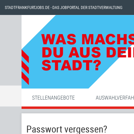
STADTFRANKFURTJOBS.DE - DAS JOBPORTAL DER STADTVERWALTUNG
STELLENANGEBOTE
AUSWAHLVERFA
Passwort vergessen?