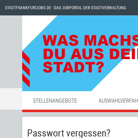
STADTFRANKFURTJOBS.DE - DAS JOBPORTAL DER STADTVERWALTUNG
STELLENANGEBOTE
AUSWAHLVERFA
Passwort vergessen?