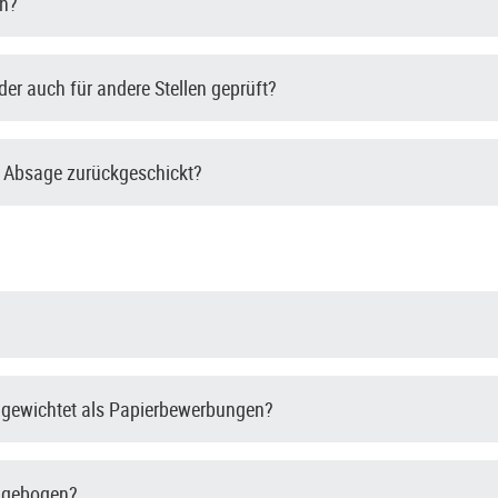
en?
er auch für andere Stellen geprüft?
 Absage zurückgeschickt?
 gewichtet als Papierbewerbungen?
ragebogen?