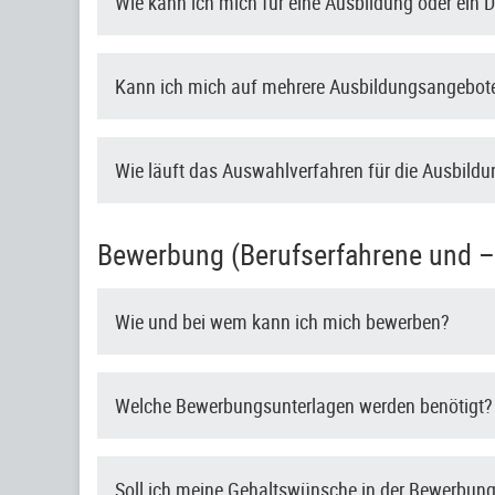
Wie kann ich mich für eine Ausbildung oder ein
Kann ich mich auf mehrere Ausbildungsangebote
Wie läuft das Auswahlverfahren für die Ausbild
Bewerbung (Berufserfahrene und –e
Wie und bei wem kann ich mich bewerben?
Welche Bewerbungsunterlagen werden benötigt?
Soll ich meine Gehaltswünsche in der Bewerbun