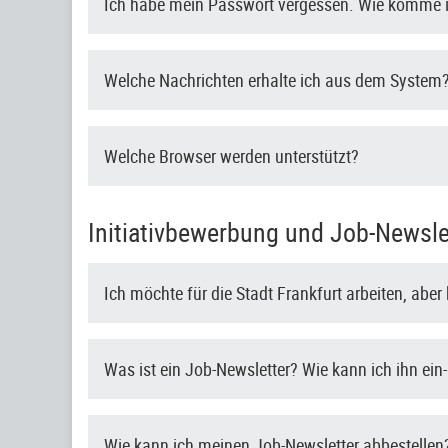
Ich habe mein Passwort vergessen. Wie komme i
Welche Nachrichten erhalte ich aus dem System
Welche Browser werden unterstützt?
Initiativbewerbung und Job-Newsle
Ich möchte für die Stadt Frankfurt arbeiten, abe
Was ist ein Job-Newsletter? Wie kann ich ihn ein
Wie kann ich meinen Job-Newsletter abbestellen