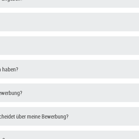
en haben?
Bewerbung?
scheidet über meine Bewerbung?