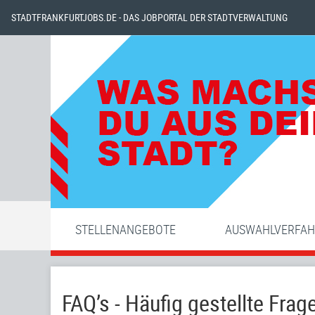
STADTFRANKFURTJOBS.DE - DAS JOBPORTAL DER STADTVERWALTUNG
STELLENANGEBOTE
AUSWAHLVERFA
FAQ’s - Häufig gestellte Frag