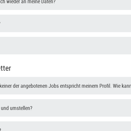
ch wieder an meine Daten?
?
tter
r keiner der angebotenen Jobs entspricht meinem Profil. Wie kann
- und umstellen?
?