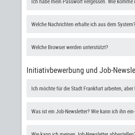
Ich habe mein Passwort vergessen. Wie komme i
Welche Nachrichten erhalte ich aus dem System
Welche Browser werden unterstützt?
Initiativbewerbung und Job-Newsle
Ich möchte für die Stadt Frankfurt arbeiten, abe
Was ist ein Job-Newsletter? Wie kann ich ihn ein
Wie kann ich meinen Job-Newsletter abbestellen