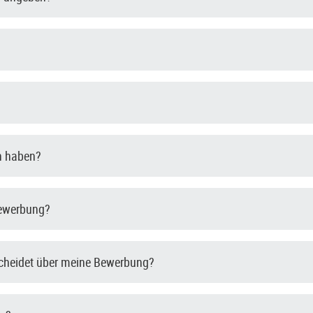
en haben?
Bewerbung?
scheidet über meine Bewerbung?