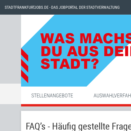
STADTFRANKFURTJOBS.DE - DAS JOBPORTAL DER STADTVERWALTUNG
STELLENANGEBOTE
AUSWAHLVERFA
FAQ’s - Häufig gestellte Frag