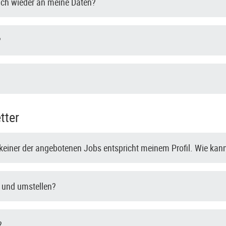
ch wieder an meine Daten?
?
tter
r keiner der angebotenen Jobs entspricht meinem Profil. Wie kann
- und umstellen?
?