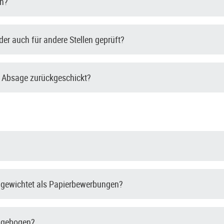
en?
er auch für andere Stellen geprüft?
 Absage zurückgeschickt?
 gewichtet als Papierbewerbungen?
ragebogen?