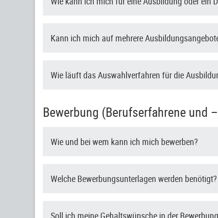
Wie kann ich mich für eine Ausbildung oder ein
Kann ich mich auf mehrere Ausbildungsangebote
Wie läuft das Auswahlverfahren für die Ausbild
Bewerbung (Berufserfahrene und –e
Wie und bei wem kann ich mich bewerben?
Welche Bewerbungsunterlagen werden benötigt?
Soll ich meine Gehaltswünsche in der Bewerbun