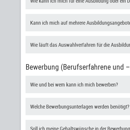
Wie kann ich mich für eine Ausbildung oder ein
Kann ich mich auf mehrere Ausbildungsangebote
Wie läuft das Auswahlverfahren für die Ausbild
Bewerbung (Berufserfahrene und –e
Wie und bei wem kann ich mich bewerben?
Welche Bewerbungsunterlagen werden benötigt?
Soll ich meine Gehaltswünsche in der Bewerbun