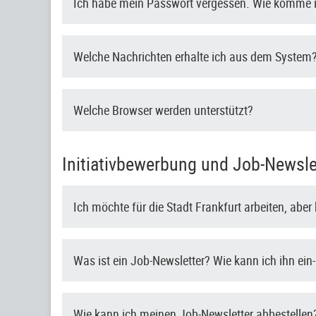
Ich habe mein Passwort vergessen. Wie komme i
Welche Nachrichten erhalte ich aus dem System
Welche Browser werden unterstützt?
Initiativbewerbung und Job-Newsle
Ich möchte für die Stadt Frankfurt arbeiten, abe
Was ist ein Job-Newsletter? Wie kann ich ihn ein
Wie kann ich meinen Job-Newsletter abbestellen