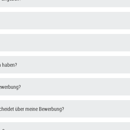
en haben?
Bewerbung?
scheidet über meine Bewerbung?