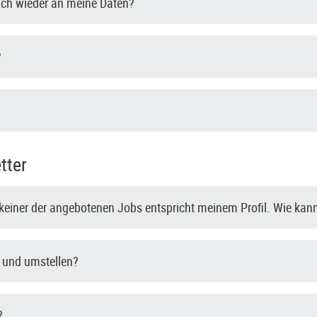
ch wieder an meine Daten?
?
tter
r keiner der angebotenen Jobs entspricht meinem Profil. Wie kann
- und umstellen?
?