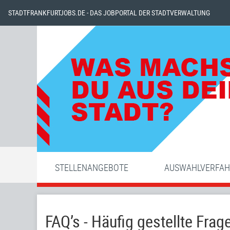
STADTFRANKFURTJOBS.DE - DAS JOBPORTAL DER STADTVERWALTUNG
STELLENANGEBOTE
AUSWAHLVERFA
FAQ’s - Häufig gestellte Frag