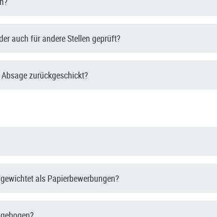
en?
er auch für andere Stellen geprüft?
 Absage zurückgeschickt?
 gewichtet als Papierbewerbungen?
ragebogen?