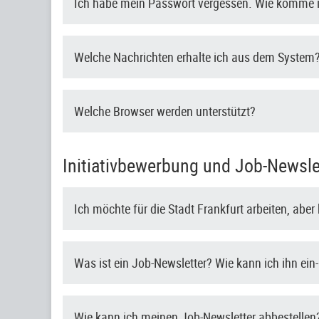
Ich habe mein Passwort vergessen. Wie komme i
Welche Nachrichten erhalte ich aus dem System
Welche Browser werden unterstützt?
Initiativbewerbung und Job-Newsle
Ich möchte für die Stadt Frankfurt arbeiten, abe
Was ist ein Job-Newsletter? Wie kann ich ihn ein
Wie kann ich meinen Job-Newsletter abbestellen