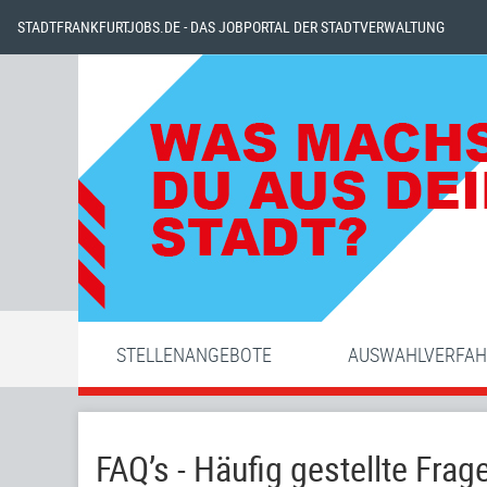
STADTFRANKFURTJOBS.DE - DAS JOBPORTAL DER STADTVERWALTUNG
STELLENANGEBOTE
AUSWAHLVERFA
FAQ’s - Häufig gestellte Frag