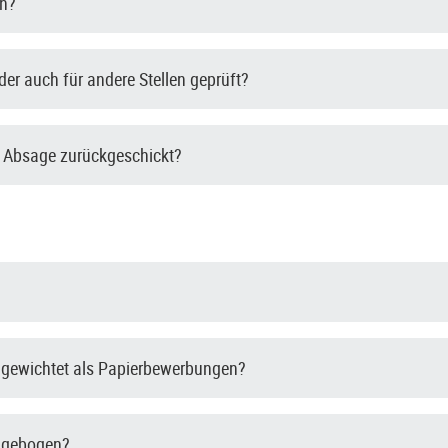
en?
er auch für andere Stellen geprüft?
 Absage zurückgeschickt?
 gewichtet als Papierbewerbungen?
ragebogen?