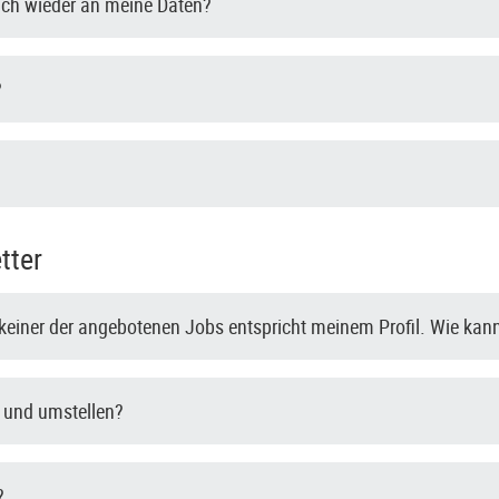
ch wieder an meine Daten?
?
tter
r keiner der angebotenen Jobs entspricht meinem Profil. Wie kann
- und umstellen?
?