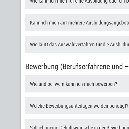
Wie kann ich mich für eine Ausbildung oder ein
Kann ich mich auf mehrere Ausbildungsangebote
Wie läuft das Auswahlverfahren für die Ausbild
Bewerbung (Berufserfahrene und –e
Wie und bei wem kann ich mich bewerben?
Welche Bewerbungsunterlagen werden benötigt?
Soll ich meine Gehaltswünsche in der Bewerbun