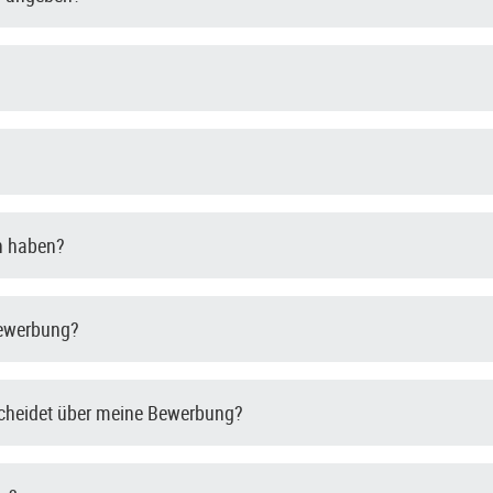
en haben?
Bewerbung?
scheidet über meine Bewerbung?