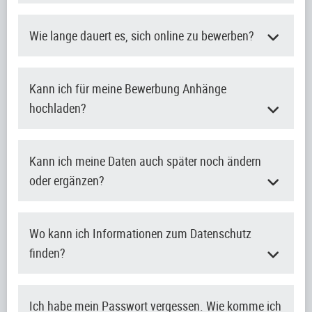
Wie lange dauert es, sich online zu bewerben?
Kann ich für meine Bewerbung Anhänge
hochladen?
Kann ich meine Daten auch später noch ändern
oder ergänzen?
Wo kann ich Informationen zum Datenschutz
finden?
Ich habe mein Passwort vergessen. Wie komme ich