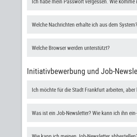
Ich habe mein Passwort vergessen. Wie komme i
Welche Nachrichten erhalte ich aus dem System
Welche Browser werden unterstützt?
Initiativbewerbung und Job-Newsle
Ich möchte für die Stadt Frankfurt arbeiten, abe
Was ist ein Job-Newsletter? Wie kann ich ihn ein
Wie kann ich meinen Job-Newsletter abbestellen