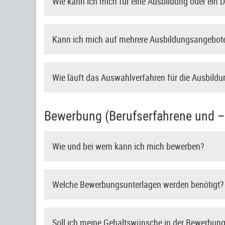
Wie kann ich mich für eine Ausbildung oder ein
Kann ich mich auf mehrere Ausbildungsangebote
Wie läuft das Auswahlverfahren für die Ausbild
Bewerbung (Berufserfahrene und –e
Wie und bei wem kann ich mich bewerben?
Welche Bewerbungsunterlagen werden benötigt?
Soll ich meine Gehaltswünsche in der Bewerbun