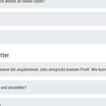
ch wieder an meine Daten?
?
tter
r keiner der angebotenen Jobs entspricht meinem Profil. Wie kann
- und umstellen?
?