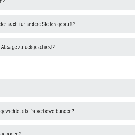
en?
er auch für andere Stellen geprüft?
 Absage zurückgeschickt?
 gewichtet als Papierbewerbungen?
ragebogen?