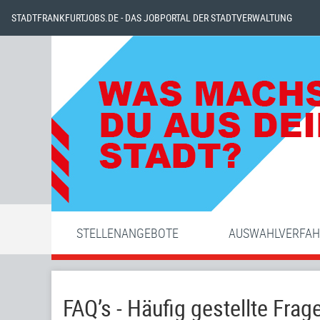
STADTFRANKFURTJOBS.DE - DAS JOBPORTAL DER STADTVERWALTUNG
STELLENANGEBOTE
AUSWAHLVERFA
FAQ’s - Häufig gestellte Frag