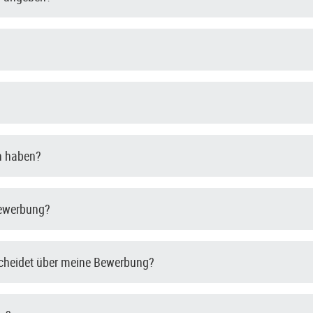
en haben?
Bewerbung?
scheidet über meine Bewerbung?