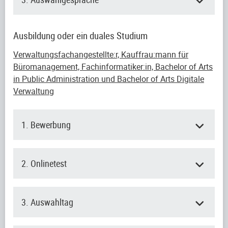
Ausbildung oder ein duales Studium
Verwaltungsfachangestellte:r, Kauffrau:mann für
Büromanagement, Fachinformatiker:in, Bachelor of Arts
in Public Administration und Bachelor of Arts Digitale
Verwaltung
1. Bewerbung
2. Onlinetest
3. Auswahltag