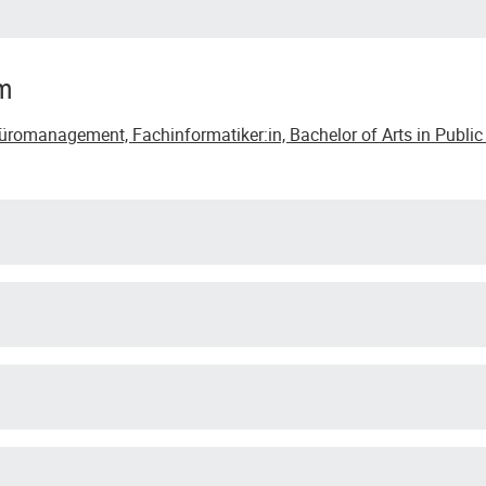
um
romanagement, Fachinformatiker:in, Bachelor of Arts in Public 