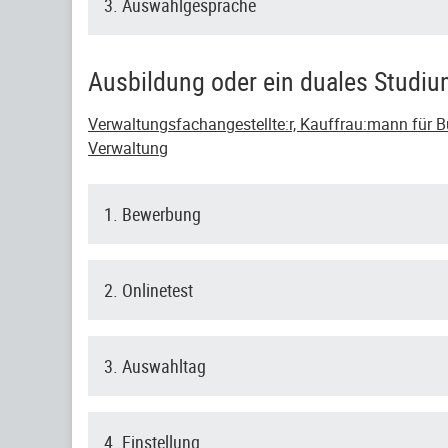
3. Auswahlgespräche
Ausbildung oder ein duales Studi
Verwaltungsfachangestellte:r, Kauffrau:mann für Bü
Verwaltung
1. Bewerbung
2. Onlinetest
3. Auswahltag
4. Einstellung