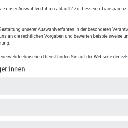
 wie unser Auswahlverfahren abläuft? Zur besseren Transparenz
r Gestaltung unserer Auswahlverfahren in der besonderen Verantw
uns an die rechtlichen Vorgaben und bewerten beispielsweise un
nung.
euerwehrtechnischen Dienst finden Sie auf der Webseite der
>>F
ger:innen