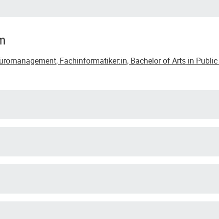
um
romanagement, Fachinformatiker:in, Bachelor of Arts in Public 