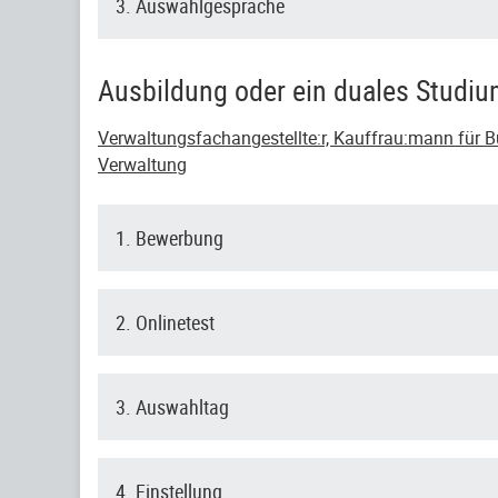
3. Auswahlgespräche
Ausbildung oder ein duales Studi
Verwaltungsfachangestellte:r, Kauffrau:mann für Bü
Verwaltung
1. Bewerbung
2. Onlinetest
3. Auswahltag
4. Einstellung