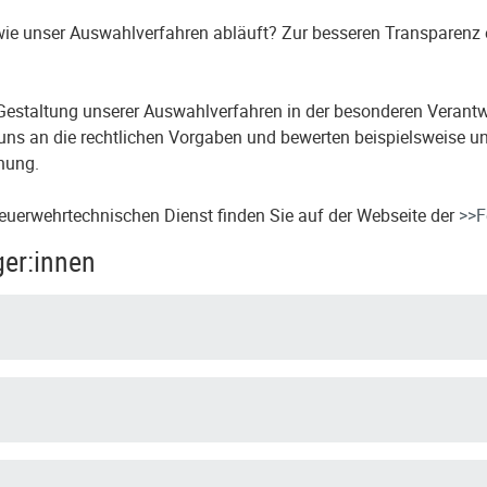
 wie unser Auswahlverfahren abläuft? Zur besseren Transparenz
r Gestaltung unserer Auswahlverfahren in der besonderen Verantw
uns an die rechtlichen Vorgaben und bewerten beispielsweise un
nung.
euerwehrtechnischen Dienst finden Sie auf der Webseite der
>>F
ger:innen