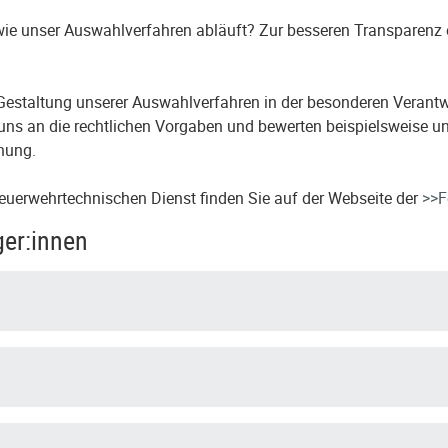
 wie unser Auswahlverfahren abläuft? Zur besseren Transparenz
r Gestaltung unserer Auswahlverfahren in der besonderen Verantw
uns an die rechtlichen Vorgaben und bewerten beispielsweise un
nung.
euerwehrtechnischen Dienst finden Sie auf der Webseite der
>>F
ger:innen