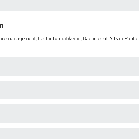
um
romanagement, Fachinformatiker:in, Bachelor of Arts in Public 