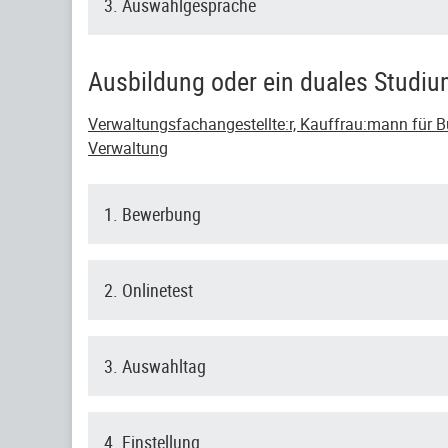
3. Auswahlgespräche
Ausbildung oder ein duales Studi
Verwaltungsfachangestellte:r, Kauffrau:mann für Bü
Verwaltung
1. Bewerbung
2. Onlinetest
3. Auswahltag
4. Einstellung